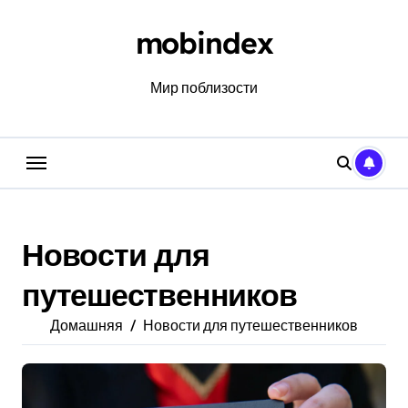
Перейти
к
mobindex
содержанию
Мир поблизости
Новости для
путешественников
Домашняя
Новости для путешественников