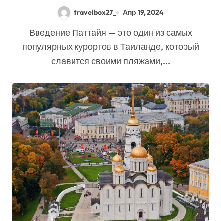
возможности для отдыха
travelbox27_
Апр 19, 2024
Введение Паттайя — это один из самых
популярных курортов в Таиланде, который
славится своими пляжами,...