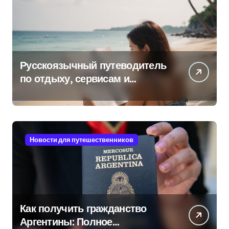
Русскоязычный путеводитель
по отдыху, сервисам и
культуре на островах Юго-
Восточной Азии
Новости для путешественников
Как получить гражданство
Аргентины: Полное