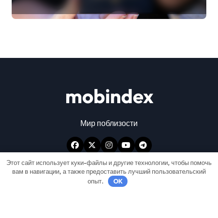
руководство
mobindex
Мир поблизости
Этот сайт использует куки-файлы и другие технологии, чтобы помочь
вам в навигации, а также предоставить лучший пользовательский
опыт.
OK
Авторские права © Все права защищены
|
Newspaperup
от
Themeansar
.