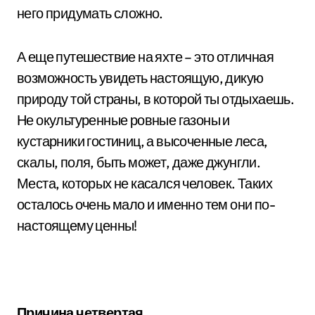
него придумать сложно.
А еще путешествие на яхте – это отличная
возможность увидеть настоящую, дикую
природу той страны, в которой ты отдыхаешь.
Не окультуренные ровные газоны и
кустарники гостиниц, а высоченные леса,
скалы, поля, быть может, даже джунгли.
Места, которых не касался человек. Таких
осталось очень мало и именно тем они по-
настоящему ценны!
Причина четвертая.