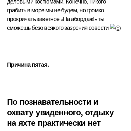
деловыми костюмами. Конечно, никого
грабить в море мы не будем, но громко
прокричать заветное «На абордаж!» ты
сможешь безо всякого зазрения совести
Причина пятая.
По познавательности и
охвату увиденного, отдыху
на яхте практически нет