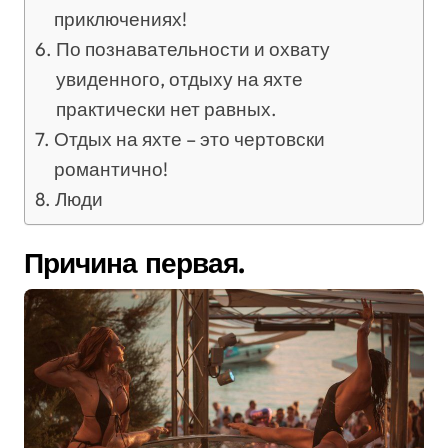
приключениях!
По познавательности и охвату
увиденного, отдыху на яхте
практически нет равных.
Отдых на яхте – это чертовски
романтично!
Люди
Причина первая.