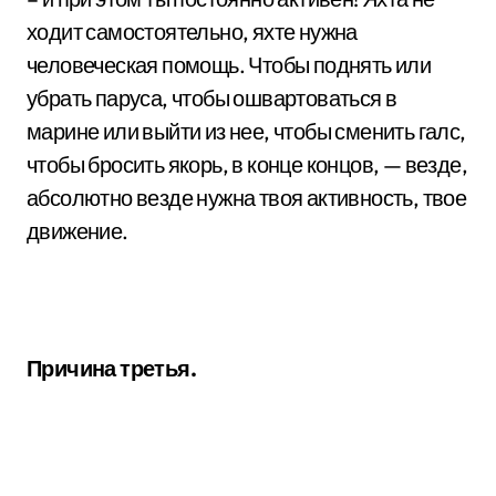
ходит самостоятельно, яхте нужна
человеческая помощь. Чтобы поднять или
убрать паруса, чтобы ошвартоваться в
марине или выйти из нее, чтобы сменить галс,
чтобы бросить якорь, в конце концов, — везде,
абсолютно везде нужна твоя активность, твое
движение.
Причина третья.