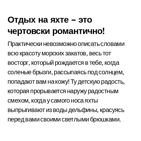
Отдых на яхте – это
чертовски романтично!
Практически невозможно описать словами
всю красоту морских закатов, весь тот
восторг, который рождается в тебе, когда
соленые брызги, рассыпаясь под солнцем,
попадают вам на кожу! Ту детскую радость,
которая прорывается наружу радостным
смехом, когда у самого носа яхты
выпрыгивают из воды дельфины, красуясь
перед вами своими светлыми брюшками.