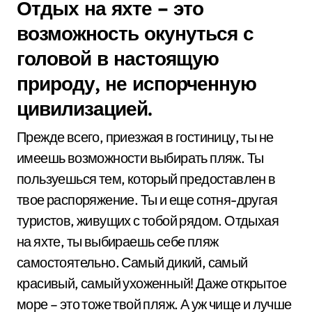
Отдых на яхте – это
возможность окунуться с
головой в настоящую
природу, не испорченную
цивилизацией.
Прежде всего, приезжая в гостиницу, ты не
имеешь возможности выбирать пляж. Ты
пользуешься тем, который предоставлен в
твое распоряжение. Ты и еще сотня-другая
туристов, живущих с тобой рядом. Отдыхая
на яхте, ты выбираешь себе пляж
самостоятельно. Самый дикий, самый
красивый, самый ухоженный! Даже открытое
море – это тоже твой пляж. А уж чище и лучше