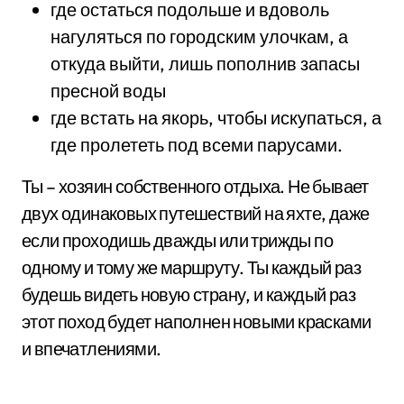
где остаться подольше и вдоволь
нагуляться по городским улочкам, а
откуда выйти, лишь пополнив запасы
пресной воды
где встать на якорь, чтобы искупаться, а
где пролететь под всеми парусами.
Ты – хозяин собственного отдыха. Не бывает
двух одинаковых путешествий на яхте, даже
если проходишь дважды или трижды по
одному и тому же маршруту. Ты каждый раз
будешь видеть новую страну, и каждый раз
этот поход будет наполнен новыми красками
и впечатлениями.