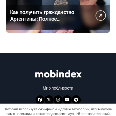
Как получить гражданство
Аргентины: Полное
руководство
mobindex
Мир поблизости
Этот сайт использует куки-файлы и другие технологии, чтобы помочь
вам в навигации, а также предоставить лучший пользовательский