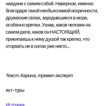
наедине с самим собой. Наверное, именно
благодаря такой необъяснимой искренности,
дружеские связи, зародившиеся в море,
особенно крепки. Узнав, каков человек на
самом деле, каков он НАСТОЯЩИЙ,
прикипаешь к нему душой так крепко, что
оторвать не в силах уже никто…
Текст: Карина, тревел-эксперт
яхт-туры
Источник