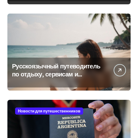
Русскоязычный путеводитель
по отдыху, сервисам и
культуре на островах Юго-
Восточной Азии
Новости для путешественников