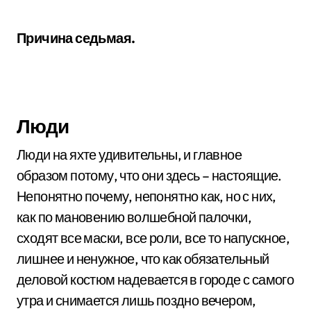
Причина седьмая.
Люди
Люди на яхте удивительны, и главное
образом потому, что они здесь – настоящие.
Непонятно почему, непонятно как, но с них,
как по мановению волшебной палочки,
сходят все маски, все роли, все то напускное,
лишнее и ненужное, что как обязательный
деловой костюм надевается в городе с самого
утра и снимается лишь поздно вечером,