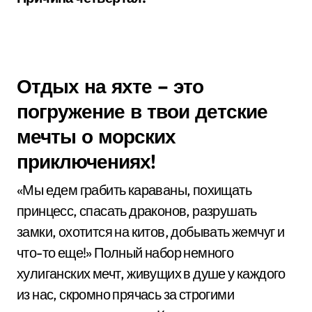
Отдых на яхте – это
погружение в твои детские
мечты о морских
приключениях!
«Мы едем грабить караваны, похищать
принцесс, спасать драконов, разрушать
замки, охотится на китов, добывать жемчуг и
что-то еще!» Полный набор немного
хулиганских мечт, живущих в душе у каждого
из нас, скромно прячась за строгими