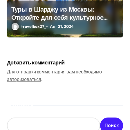
Туры в Шарджу из Москвы:
Откройте для себя культурное
сердце ОАЭ
travelbox27_
Авг 21, 2024
Добавить комментарий
Для отправки комментария вам необходимо
авторизоваться
.
Поиск
Поиск