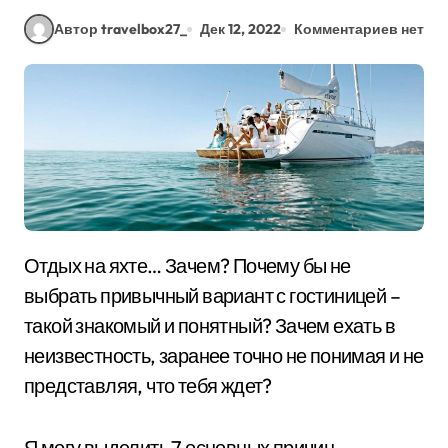
Автор travelbox27_
Дек 12, 2022
Комментариев нет
Отдых на яхте… Зачем? Почему бы не
выбрать привычный вариант с гостиницей –
такой знакомый и понятный? Зачем ехать в
неизвестность, заранее точно не понимая и не
представляя, что тебя ждет?
Я могу выделить 7 основных причин.