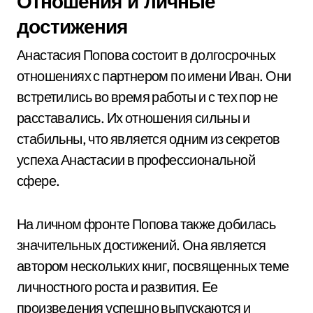
Отношения и личные
достижения
Анастасия Попова состоит в долгосрочных
отношениях с партнером по имени Иван. Они
встретились во время работы и с тех пор не
расставались. Их отношения сильны и
стабильны, что является одним из секретов
успеха Анастасии в профессиональной
сфере.
На личном фронте Попова также добилась
значительных достижений. Она является
автором нескольких книг, посвященных теме
личностного роста и развития. Ее
произведения успешно выпускаются и