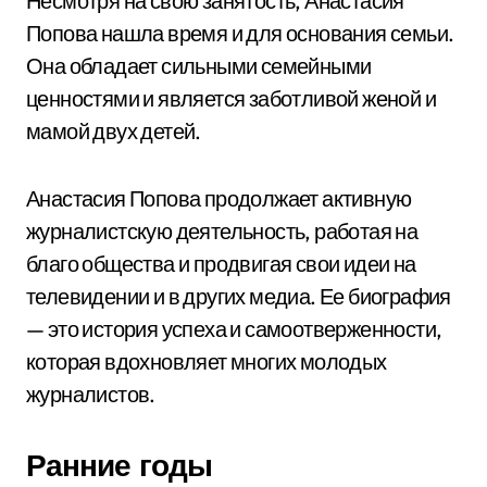
Несмотря на свою занятость, Анастасия
Попова нашла время и для основания семьи.
Она обладает сильными семейными
ценностями и является заботливой женой и
мамой двух детей.
Анастасия Попова продолжает активную
журналистскую деятельность, работая на
благо общества и продвигая свои идеи на
телевидении и в других медиа. Ее биография
— это история успеха и самоотверженности,
которая вдохновляет многих молодых
журналистов.
Ранние годы