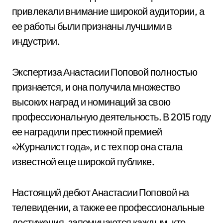
привлекали внимание широкой аудитории, а
ее работы были признаны лучшими в
индустрии.
Экспертиза Анастасии Поповой полностью
признается, и она получила множество
высоких наград и номинаций за свою
профессиональную деятельность. В 2015 году
ее наградили престижной премией
«Журналист года», и с тех пор она стала
известной еще широкой публике.
Настоящий дебют Анастасии Поповой на
телевидении, а также ее профессиональные
достижения, запоминаются каждым, кто