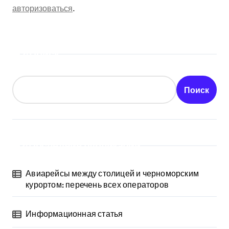
авторизоваться
.
Поиск
Поиск
Последние публикации
Авиарейсы между столицей и черноморским
курортом: перечень всех операторов
Информационная статья