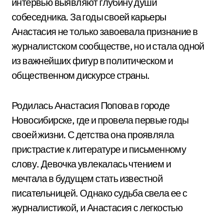
интервью выявляют глубину души
собеседника. За годы своей карьеры
Анастасия не только завоевала признание в
журналистском сообществе, но и стала одной
из важнейших фигур в политическом и
общественном дискурсе страны.
Родилась Анастасия Попова в городе
Новосибирске, где и провела первые годы
своей жизни. С детства она проявляла
пристрастие к литературе и письменному
слову. Девочка увлекалась чтением и
мечтала в будущем стать известной
писательницей. Однако судьба свела ее с
журналистикой, и Анастасия с легкостью