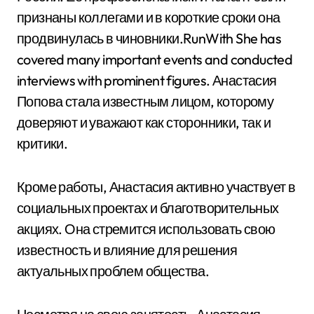
признаны коллегами и в короткие сроки она
продвинулась в чиновники.RunWith She has
covered many important events and conducted
interviews with prominent figures. Анастасия
Попова стала известным лицом, которому
доверяют и уважают как сторонники, так и
критики.
Кроме работы, Анастасия активно участвует в
социальных проектах и благотворительных
акциях. Она стремится использовать свою
известность и влияние для решения
актуальных проблем общества.