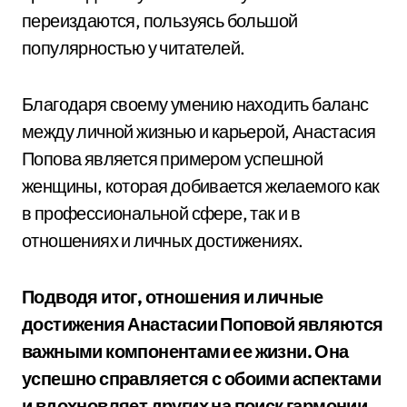
переиздаются, пользуясь большой
популярностью у читателей.
Благодаря своему умению находить баланс
между личной жизнью и карьерой, Анастасия
Попова является примером успешной
женщины, которая добивается желаемого как
в профессиональной сфере, так и в
отношениях и личных достижениях.
Подводя итог, отношения и личные
достижения Анастасии Поповой являются
важными компонентами ее жизни. Она
успешно справляется с обоими аспектами
и вдохновляет других на поиск гармонии