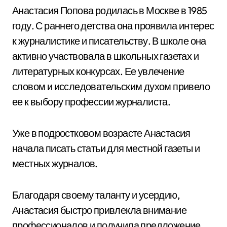
Анастасия Попова родилась в Москве в 1985
году. С раннего детства она проявила интерес
к журналистике и писательству. В школе она
активно участвовала в школьных газетах и
литературных конкурсах. Ее увлечение
словом и исследовательским духом привело
ее к выбору профессии журналиста.
Уже в подростковом возрасте Анастасия
начала писать статьи для местной газеты и
местных журналов.
Благодаря своему таланту и усердию,
Анастасия быстро привлекла внимание
профессионалов и получила предложение