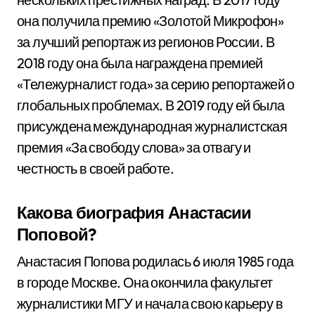
она получила премию «Золотой Микрофон»
за лучший репортаж из регионов России. В
2018 году она была награждена премией
«Тележурналист года» за серию репортажей о
глобальных проблемах. В 2019 году ей была
присуждена международная журналистская
премия «За свободу слова» за отвагу и
честность в своей работе.
Какова биография Анастасии
Поповой?
Анастасия Попова родилась 6 июля 1985 года
в городе Москве. Она окончила факультет
журналистики МГУ и начала свою карьеру в