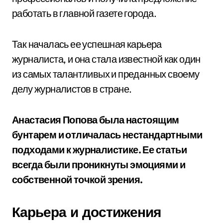
работать в главной газете города.
Так началась ее успешная карьера
журналиста, и она стала известной как один
из самых талантливых и преданных своему
делу журналистов в стране.
Анастасия Попова была настоящим
бунтарем и отличалась нестандартными
подходами к журналистике. Ее статьи
всегда были проникнуты эмоциями и
собственной точкой зрения.
Карьера и достижения