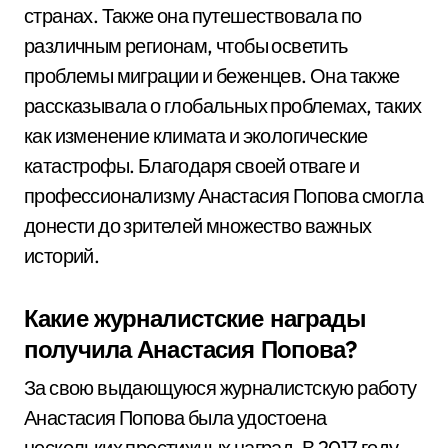
странах. Также она путешествовала по
различным регионам, чтобы осветить
проблемы миграции и беженцев. Она также
рассказывала о глобальных проблемах, таких
как изменение климата и экологические
катастрофы. Благодаря своей отваге и
профессионализму Анастасия Попова смогла
донести до зрителей множество важных
историй.
Какие журналистские награды
получила Анастасия Попова?
За свою выдающуюся журналистскую работу
Анастасия Попова была удостоена
нескольких престижных наград. В 2017 году