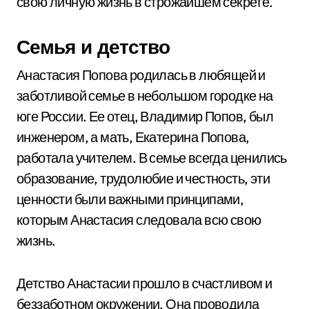
свою личную жизнь в строжайшем секрете.
Семья и детство
Анастасия Попова родилась в любящей и
заботливой семье в небольшом городке на
юге России. Ее отец, Владимир Попов, был
инженером, а мать, Екатерина Попова,
работала учителем. В семье всегда ценились
образование, трудолюбие и честность, эти
ценности были важными принципами,
которым Анастасия следовала всю свою
жизнь.
Детство Анастасии прошло в счастливом и
беззаботном окружении. Она проводила