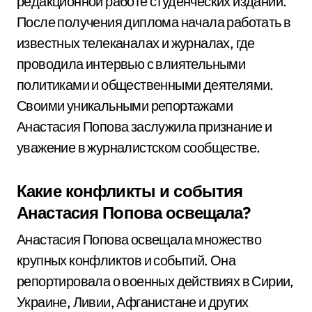
редакционной работе студенческих изданий.
После получения диплома начала работать в
известных телеканалах и журналах, где
проводила интервью с влиятельными
политиками и общественными деятелями.
Своими уникальными репортажами
Анастасия Попова заслужила признание и
уважение в журналистском сообществе.
Какие конфликты и события
Анастасия Попова освещала?
Анастасия Попова освещала множество
крупных конфликтов и событий. Она
репортировала о военных действиях в Сирии,
Украине, Ливии, Афганистане и других