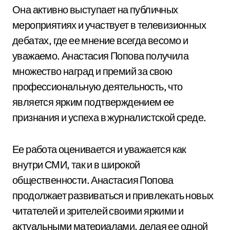
Она активно выступает на публичных
мероприятиях и участвует в телевизионных
дебатах, где ее мнение всегда весомо и
уважаемо. Анастасия Попова получила
множество наград и премий за свою
профессиональную деятельность, что
является ярким подтверждением ее
признания и успеха в журналистской среде.
Ее работа оценивается и уважается как
внутри СМИ, так и в широкой
общественности. Анастасия Попова
продолжает развиваться и привлекать новых
читателей и зрителей своими яркими и
актуальными материалами, делая ее одной