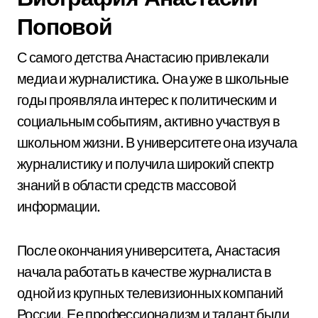
Поповой
С самого детства Анастасию привлекали
медиа и журналистика. Она уже в школьные
годы проявляла интерес к политическим и
социальным событиям, активно участвуя в
школьном жизни. В университете она изучала
журналистику и получила широкий спектр
знаний в области средств массовой
информации.
После окончания университета, Анастасия
начала работать в качестве журналиста в
одной из крупных телевизионных компаний
России. Ее профессионализм и талант были