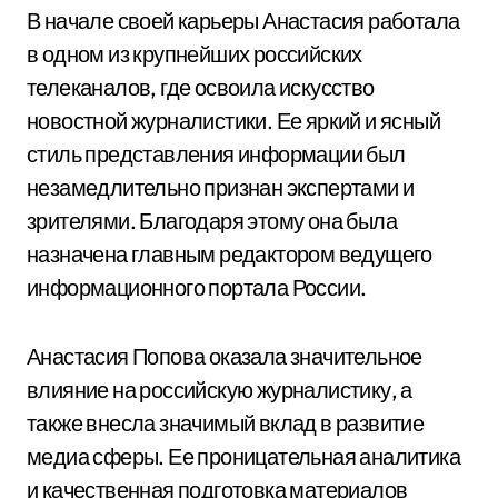
В начале своей карьеры Анастасия работала
в одном из крупнейших российских
телеканалов, где освоила искусство
новостной журналистики. Ее яркий и ясный
стиль представления информации был
незамедлительно признан экспертами и
зрителями. Благодаря этому она была
назначена главным редактором ведущего
информационного портала России.
Анастасия Попова оказала значительное
влияние на российскую журналистику, а
также внесла значимый вклад в развитие
медиа сферы. Ее проницательная аналитика
и качественная подготовка материалов