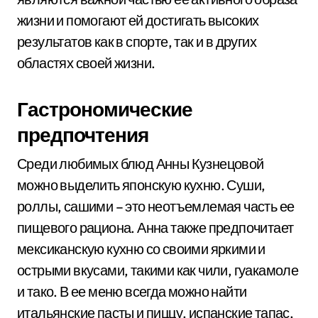
жизни и помогают ей достигать высоких
результатов как в спорте, так и в других
областях своей жизни.
Гастрономические
предпочтения
Среди любимых блюд Анны Кузнецовой
можно выделить японскую кухню. Суши,
роллы, сашими – это неотъемлемая часть ее
пищевого рациона. Анна также предпочитает
мексиканскую кухню со своими яркими и
острыми вкусами, такими как чили, гуакамоле
и тако. В ее меню всегда можно найти
итальянские пасты и пиццу, испанские тапас,