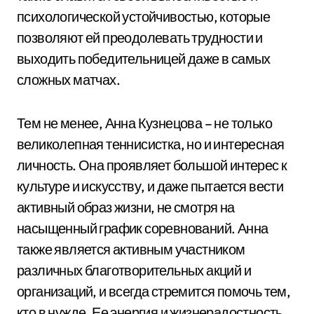
психологической устойчивостью, которые
позволяют ей преодолевать трудности и
выходить победительницей даже в самых
сложных матчах.
Тем не менее, Анна Кузнецова – не только
великолепная теннисистка, но и интересная
личность. Она проявляет большой интерес к
культуре и искусству, и даже пытается вести
активный образ жизни, не смотря на
насыщенный график соревнований. Анна
также является активным участником
различных благотворительных акций и
организаций, и всегда стремится помочь тем,
кто в нужде. Ее энергия и жизнерадостность