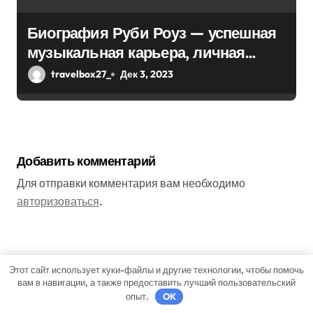
Биография Руби Роуз — успешная
музыкальная карьера, личная
жизнь и знаковые достижения
travelbox27_
Дек 3, 2023
Добавить комментарий
Для отправки комментария вам необходимо
авторизоваться
.
Поиск
Этот сайт использует куки-файлы и другие технологии, чтобы помочь
вам в навигации, а также предоставить лучший пользовательский
опыт.
OK
Поиск