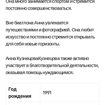
Она много занимается спортом и стремится
постоянно совершенствоваться.
Вне биатлона Анна увлекается
путешествиями и фотографией. Она любит
искусство и постоянно стремится открывать
для себя новые горизонты.
Анна КузнецоваКузнецова также активно
участвует в благотворительной деятельности,
оказывая помощь нуждающимся.
Год
1991
рождения