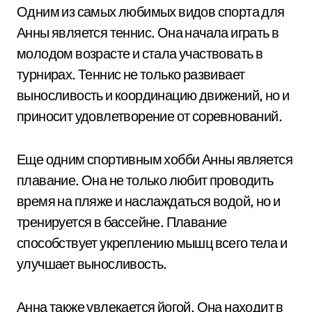
Одним из самых любимых видов спорта для
Анны является теннис. Она начала играть в
молодом возрасте и стала участвовать в
турнирах. Теннис не только развивает
выносливость и координацию движений, но и
приносит удовлетворение от соревнований.
Еще одним спортивным хобби Анны является
плавание. Она не только любит проводить
время на пляже и наслаждаться водой, но и
тренируется в бассейне. Плавание
способствует укреплению мышц всего тела и
улучшает выносливость.
Анна также увлекается йогой. Она находит в