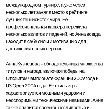
международном турнире, а уже через
несколько лет заняла место в рейтинге
лучших теннисисток мира. Ее
профессиональная карьера пережила
несколько взлетов и падений, но Анна всегда
находит в себе силы и мотивацию для
достижения новых вершин.
Анна Кузнецова – обладательница множества
титулов и наград, включая победы на
Открытом чемпионате Франции 2009 года и
US Open 2004 года. Ее стиль игры
характеризуется мощными ударами и
неоспоримыми техническими навыками. Анна
также славится своей выносливостью и