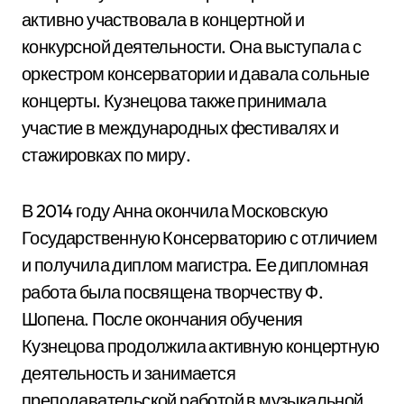
активно участвовала в концертной и
конкурсной деятельности. Она выступала с
оркестром консерватории и давала сольные
концерты. Кузнецова также принимала
участие в международных фестивалях и
стажировках по миру.
В 2014 году Анна окончила Московскую
Государственную Консерваторию с отличием
и получила диплом магистра. Ее дипломная
работа была посвящена творчеству Ф.
Шопена. После окончания обучения
Кузнецова продолжила активную концертную
деятельность и занимается
преподавательской работой в музыкальной