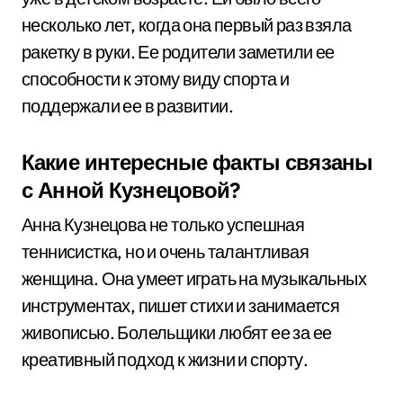
несколько лет, когда она первый раз взяла
ракетку в руки. Ее родители заметили ее
способности к этому виду спорта и
поддержали ее в развитии.
Какие интересные факты связаны
с Анной Кузнецовой?
Анна Кузнецова не только успешная
теннисистка, но и очень талантливая
женщина. Она умеет играть на музыкальных
инструментах, пишет стихи и занимается
живописью. Болельщики любят ее за ее
креативный подход к жизни и спорту.