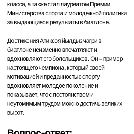
класса, а также стал лауреатом Премии
Министерства спорта и молодежной политики
за выдающиеся результаты в биатлоне.
Достижения Атиксоя йылдыз чагри в
биатлоне неизменно впечатляют и
вдохновляют его болельщиков. Он – пример
настоящего чемпиона, который своей
мотивацией и преданностью спорту
вдохновляет молодое поколение и
показывает, что с постоянством и
неутомимым трудом можно достичь великих
высот.
Вопрос-ответ: