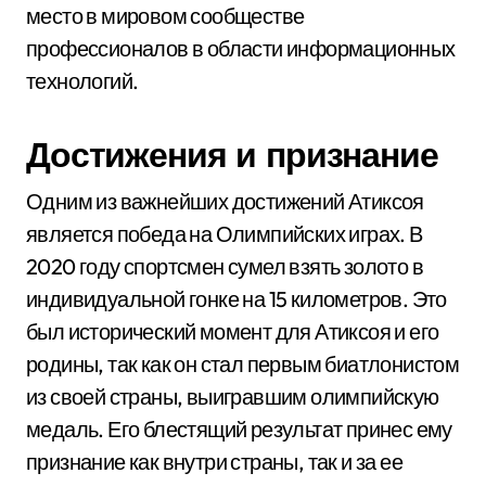
место в мировом сообществе
профессионалов в области информационных
технологий.
Достижения и признание
Одним из важнейших достижений Атиксоя
является победа на Олимпийских играх. В
2020 году спортсмен сумел взять золото в
индивидуальной гонке на 15 километров. Это
был исторический момент для Атиксоя и его
родины, так как он стал первым биатлонистом
из своей страны, выигравшим олимпийскую
медаль. Его блестящий результат принес ему
признание как внутри страны, так и за ее