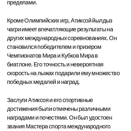
пределами.
Кроме Олимпийских игр, Атиксой йылдыз
чагри имеет впечатляющие результаты на
других международных соревнованиях. Он
становился победителем и призером
Чемпионатов Мира и Кубков Мира в
биатлоне. Его точность и невероятная
скорость на лыжах подарили ему множество
победных медалей и наград.
Заслуги Атиксоя и его спортивные
достижения были отмечены различными
наградами и почестями. Он был удостоен
звания Мастера спорта международного