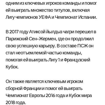
одним из ключевых игроков команды и помог
ей выиграть множество титулов, включая
Лигу чемпионов УЕФА и Чемпионат Испании.
В 2017 году Атиксой йылдыз чагри перешел в
Парижский Сен-Жермен, где он продолжил
свою успешную карьеру. В составе ПСЖ он
стал неотъемлемой частью команды,
помогая ей выиграть Лигу 1 и Французский
Кубок.
Он также является ключевым игроком
сборной Франции и помог ей выиграть
Чемпионат Европы 2016 года и Кубок мира
2018 года.