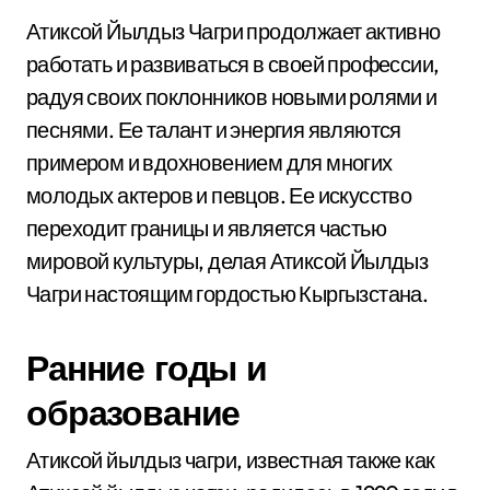
Атиксой Йылдыз Чагри продолжает активно
работать и развиваться в своей профессии,
радуя своих поклонников новыми ролями и
песнями. Ее талант и энергия являются
примером и вдохновением для многих
молодых актеров и певцов. Ее искусство
переходит границы и является частью
мировой культуры, делая Атиксой Йылдыз
Чагри настоящим гордостью Кыргызстана.
Ранние годы и
образование
Атиксой йылдыз чагри, известная также как