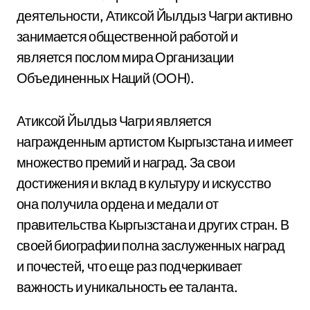
деятельности, Атиксой Йылдыз Чагри активно
занимается общественной работой и
является послом мира Организации
Объединенных Наций (ООН).
Атиксой Йылдыз Чагри является
награжденным артистом Кыргызстана и имеет
множество премий и наград. За свои
достижения и вклад в культуру и искусство
она получила ордена и медали от
правительства Кыргызстана и других стран. В
своей биографии полна заслуженных наград
и почестей, что еще раз подчеркивает
важность и уникальность ее таланта.