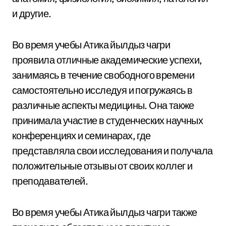
и другие.
Во время учебы Атика йылдыз чагри
проявила отличные академические успехи,
занимаясь в течение свободного времени
самостоятельно исследуя и погружаясь в
различные аспекты медицины. Она также
принимала участие в студенческих научных
конференциях и семинарах, где
представляла свои исследования и получала
положительные отзывы от своих коллег и
преподавателей.
Во время учебы Атика йылдыз чагри также