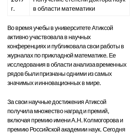
г.
в области математики
Во время учебы в университете Атиксой
активно участвовала в научных
конференциях и публиковала свои работы в
журналах по прикладной математике. Ее
исследования в области анализа временных
рядов были признаны одними из самых
значимых и инновационных в мире.
За свои научные достижения Атиксой
получила множество наград и премий,
включая премию имени А.Н. Колмогорова и
премию Российской академии наук. Сегодня