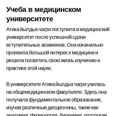
Учеба в медицинском
университете
Атика йылдыз чагри поступила в медицинский
университет после успешной сдачи
вступительных экзаменов. Она изначально
проявила большой интерес к медицине и
решила посвятить свою жизнь изучению и
практике этой науки.
В университете Атика йылдыз чагри училась
на общемедицинском факультете. Здесь она
получала фундаментальное образование,
изучая различные дисциплины, такие как
анатомия, физиология, биохимия, патология