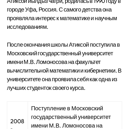
Атиксой йылдыз чагри, родилась в 1990 году в
городе Уфа, Россия. С самого детства она
проявляла интерес к математике и научным
исследованиям.
После окончания школы Атиксой поступила в
Московский государственный университет
имени М.В. Ломоносова на факультет
вычислительной математики и кибернетики. В
университете она проявила себя как одна из
лучших студенток своего курса.
Поступление в Московский
государственный университет
2008
имени М.В. Ломоносова на