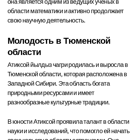
она является одним из ведущих ученых в
области математики и активно продолжает
свою научную деятельность.
Молодость в Тюменской
области
Атиксой йылдыз чагри родилась и выросла в
Тюменской области, которая расположена в
Западной Сибири. Эта область богата
природными ресурсами и имеет
разнообразные культурные традиции.
В юности Атиксой проявила талант в области
науки и исследований, что помогло ей начать