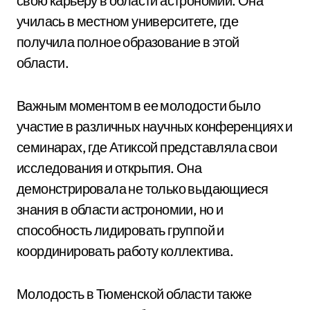
свою карьеру в области астрономии. Она
училась в местном университете, где
получила полное образование в этой
области.
Важным моментом в ее молодости было
участие в различных научных конференциях и
семинарах, где Атиксой представляла свои
исследования и открытия. Она
демонстрировала не только выдающиеся
знания в области астрономии, но и
способность лидировать группой и
координировать работу коллектива.
Молодость в Тюменской области также