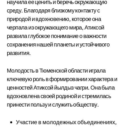
научила ее ценить и беречь окружающую
среду. Благодаря близкому контакту с
природой и вдохновению, которое она
черпала из окружающего мира, Атиксой
развила глубокое понимание о важности
сохранения нашей планеты и устойчивого
развития.
Молодость в Тюменской области играла
ключевую роль в формировании характера и
ценностей Атиксой йылдыз чагри. Она была
вдохновлена своей родиной и стремилась
принести пользу и служить обществу.
Участие в молодежных объединениях,