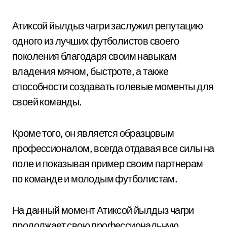
Атиксой йылдыз чагри заслужил репутацию
одного из лучших футболистов своего
поколения благодаря своим навыкам
владения мячом, быстроте, а также
способности создавать голевые моменты для
своей команды.
Кроме того, он является образцовым
профессионалом, всегда отдавая все силы на
поле и показывая пример своим партнерам
по команде и молодым футболистам.
На данный момент Атиксой йылдыз чагри
продолжает свою профессиональную