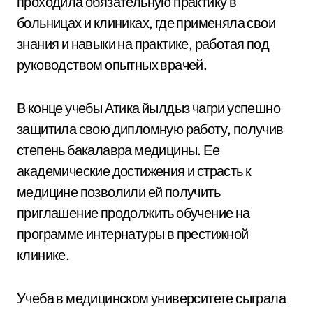
проходила обязательную практику в
больницах и клиниках, где применяла свои
знания и навыки на практике, работая под
руководством опытных врачей.
В конце учебы Атика йылдыз чагри успешно
защитила свою дипломную работу, получив
степень бакалавра медицины. Ее
академические достижения и страсть к
медицине позволили ей получить
приглашение продолжить обучение на
программе интернатуры в престижной
клинике.
Учеба в медицинском университете сыграла