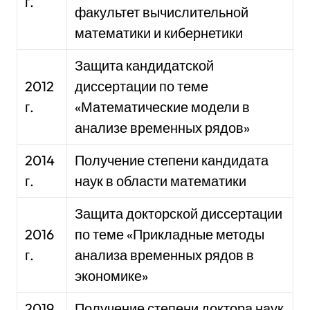
г.
факультет вычислительной
математики и кибернетики
Защита кандидатской
2012
диссертации по теме
г.
«Математические модели в
анализе временных рядов»
2014
Получение степени кандидата
г.
наук в области математики
Защита докторской диссертации
2016
по теме «Прикладные методы
г.
анализа временных рядов в
экономике»
2019
Получение степени доктора наук