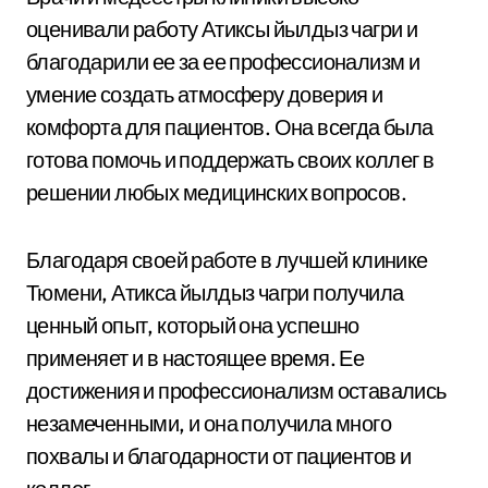
оценивали работу Атиксы йылдыз чагри и
благодарили ее за ее профессионализм и
умение создать атмосферу доверия и
комфорта для пациентов. Она всегда была
готова помочь и поддержать своих коллег в
решении любых медицинских вопросов.
Благодаря своей работе в лучшей клинике
Тюмени, Атикса йылдыз чагри получила
ценный опыт, который она успешно
применяет и в настоящее время. Ее
достижения и профессионализм оставались
незамеченными, и она получила много
похвалы и благодарности от пациентов и