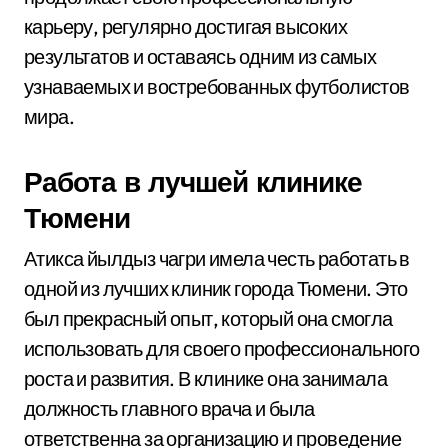
карьеру, регулярно достигая высоких
результатов и оставаясь одним из самых
узнаваемых и востребованных футболистов
мира.
Работа в лучшей клинике
Тюмени
Атикса йылдыз чагри имела честь работать в
одной из лучших клиник города Тюмени. Это
был прекрасный опыт, который она смогла
использовать для своего профессионального
роста и развития. В клинике она занимала
должность главного врача и была
ответственна за организацию и проведение