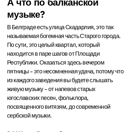
А что по балканской
музыке?
В Белграде есть улица Скадарлия, это так
называемая богемная часть Старого города.
По сути, это целый квартал, который
находится в паре шагов от Площади
Республики. Оказаться здесь вечером
пятницы – это несомненная удача, потому что
из каждого заведения вы будете слышать
живую музыку – от напевов старых
югославских песен, фольклора,
посвященного витязям, до современной
сербской музыки.