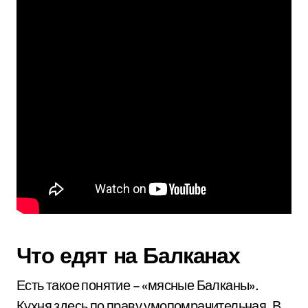
Что едят на Балканах
Есть такое понятие – «мясные Балканы».
Кухня здесь по праву умопомрачительная. В