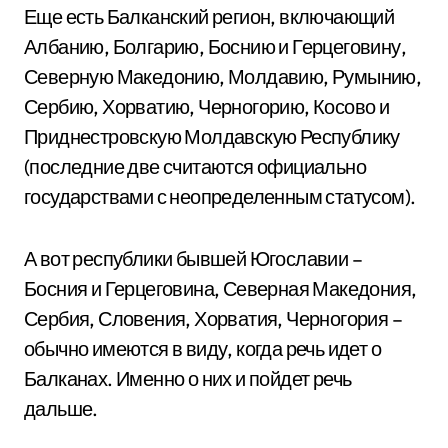
Еще есть Балканский регион, включающий
Албанию, Болгарию, Боснию и Герцеговину,
Северную Македонию, Молдавию, Румынию,
Сербию, Хорватию, Черногорию, Косово и
Приднестровскую Молдавскую Республику
(последние две считаются официально
государствами с неопределенным статусом).
А вот республики бывшей Югославии –
Босния и Герцеговина, Северная Македония,
Сербия, Словения, Хорватия, Черногория –
обычно имеются в виду, когда речь идет о
Балканах. Именно о них и пойдет речь
дальше.