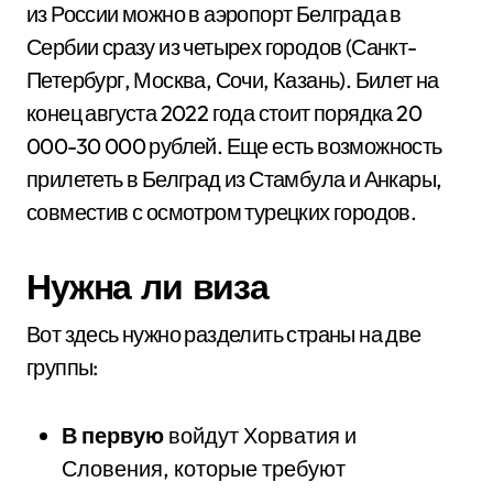
из России можно в аэропорт Белграда в
Сербии сразу из четырех городов (Санкт-
Петербург, Москва, Сочи, Казань). Билет на
конец августа 2022 года стоит порядка 20
000-30 000 рублей. Еще есть возможность
прилететь в Белград из Стамбула и Анкары,
совместив с осмотром турецких городов.
Нужна ли виза
Вот здесь нужно разделить страны на две
группы:
В первую
войдут Хорватия и
Словения, которые требуют