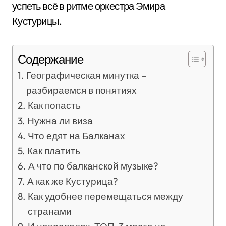
успеть всё в ритме оркестра Эмира
Кустурицы.
Содержание
Географическая минутка –
разбираемся в понятиях
Как попасть
Нужна ли виза
Что едят на Балканах
Как платить
А что по балканской музыке?
А как же Кустурица?
Как удобнее перемещаться между
странами