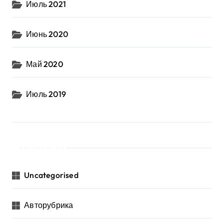
Июль 2021
Июнь 2020
Май 2020
Июль 2019
Рубрики
Uncategorised
Авторубрика