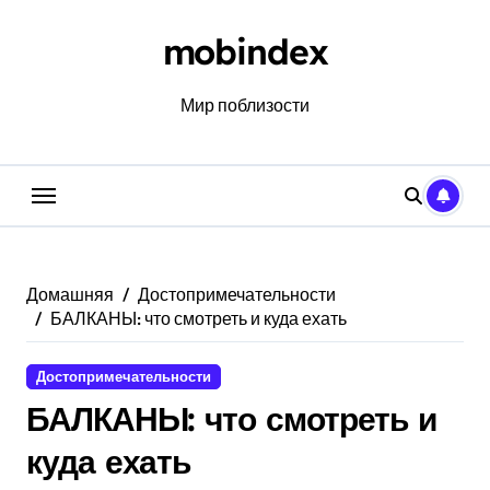
Перейти
к
mobindex
содержанию
Мир поблизости
Домашняя
Достопримечательности
БАЛКАНЫ: что смотреть и куда ехать
Достопримечательности
БАЛКАНЫ: что смотреть и
куда ехать