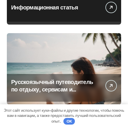
Информационная статья
Русскоязычный путеводитель
по отдыху, сервисам и
культуре на островах Юго-
Восточной Азии
Этот сайт использует куки-файлы и другие технологии, чтобы помочь
вам в навигации, а также предоставить лучший пользовательский
опыт.
OK
Новости для путешественников