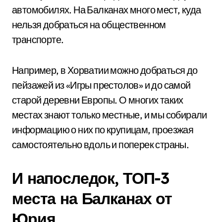
автомобилях. На Балканах много мест, куда
нельзя добраться на общественном
транспорте.
Например, в Хорватии можно добраться до
пейзажей из «Игры престолов» и до самой
старой деревни Европы. О многих таких
местах знают только местные, и мы собирали
информацию о них по крупицам, проезжая
самостоятельно вдоль и поперек страны.
И напоследок, ТОП-3
места на Балканах от
Юрия