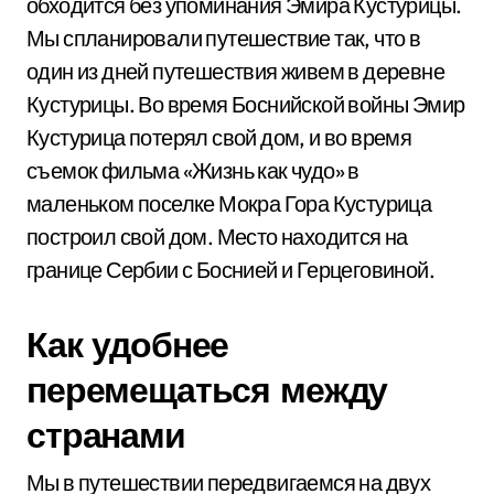
обходится без упоминания Эмира Кустурицы.
Мы спланировали путешествие так, что в
один из дней путешествия живем в деревне
Кустурицы. Во время Боснийской войны Эмир
Кустурица потерял свой дом, и во время
съемок фильма «Жизнь как чудо» в
маленьком поселке Мокра Гора Кустурица
построил свой дом. Место находится на
границе Сербии с Боснией и Герцеговиной.
Как удобнее
перемещаться между
странами
Мы в путешествии передвигаемся на двух