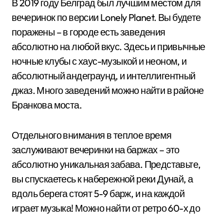
В 2019 году Белград был лучшим местом для
вечеринок по версии Lonely Planet. Вы будете
поражены – в городе есть заведения
абсолютно на любой вкус. Здесь и привычные
ночные клубы с хаус-музыкой и неоном, и
абсолютный андеграунд, и интеллигентный
джаз. Много заведений можно найти в районе
Бранкова моста.
Отдельного внимания в теплое время
заслуживают вечеринки на баржах – это
абсолютно уникальная забава. Представьте,
вы спускаетесь к набережной реки Дунай, а
вдоль берега стоят 5-9 барж, и на каждой
играет музыка! Можно найти от ретро 60-х до