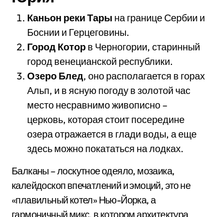
Каньон реки Тары
на границе Сербии и
Боснии и Герцеговины.
Город Котор
в Черногории, старинный
город венецианской республики.
Озеро Блед
, оно располагается в горах
Альп, и в ясную погоду в золотой час
место несравнимо живописно –
церковь, которая стоит посередине
озера отражается в глади воды, а еще
здесь можно покататься на лодках.
Балканы – лоскутное одеяло, мозаика,
калейдоскоп впечатлений и эмоций, это не
«плавильный котел» Нью-Йорка, а
гармоничный микс, в котором архитектура