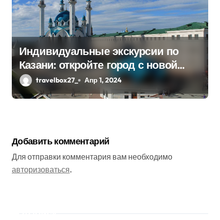
Индивидуальные экскурсии по
Казани: откройте город с новой
стороны
travelbox27_
Апр 1, 2024
Добавить комментарий
Для отправки комментария вам необходимо
авторизоваться
.
Поиск