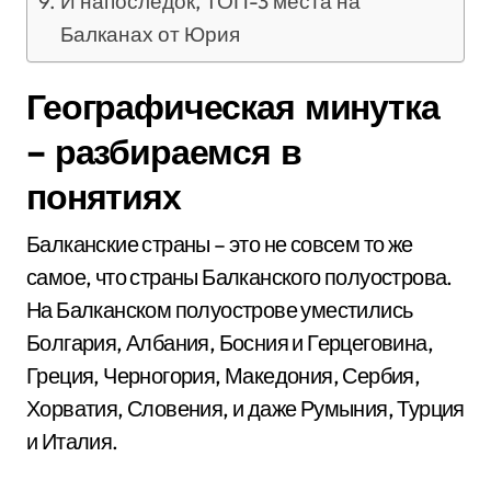
И напоследок, ТОП-3 места на
Балканах от Юрия
Географическая минутка
– разбираемся в
понятиях
Балканские страны – это не совсем то же
самое, что страны Балканского полуострова.
На Балканском полуострове уместились
Болгария, Албания, Босния и Герцеговина,
Греция, Черногория, Македония, Сербия,
Хорватия, Словения, и даже Румыния, Турция
и Италия.