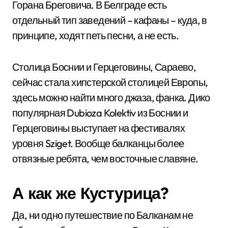
Горана Бреговича. В Белграде есть
отдельный тип заведений – кафаны – куда, в
принципе, ходят петь песни, а не есть.
Столица Боснии и Герцеговины, Сараево,
сейчас стала хипстерской столицей Европы,
здесь можно найти много джаза, фанка. Дико
популярная Dubioza Kolektiv из Боснии и
Герцеговины выступает на фестивалях
уровня Sziget. Вообще балканцы более
отвязные ребята, чем восточные славяне.
А как же Кустурица?
Да, ни одно путешествие по Балканам не