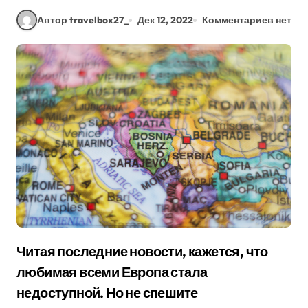
Автор travelbox27_
Дек 12, 2022
Комментариев нет
Читая последние новости, кажется, что
любимая всеми Европа стала
недоступной. Но не спешите