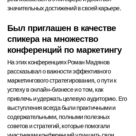
значительных достижений в своей карьере.
Был приглашен в качестве
спикера на множество
конференций по маркетингу
На этих конференциях Роман Мадянов
рассказывал о важности эффективного
маркетингового стратегирования, о пути к
успеху в онлайн-бизнесе и о том, как
привлечь и удержать целевую аудиторию. Его
выступления всегда были практичными и
содержательными, полными полезных
советов и стратегий, которые помогали
участникам конференций улучшить свои