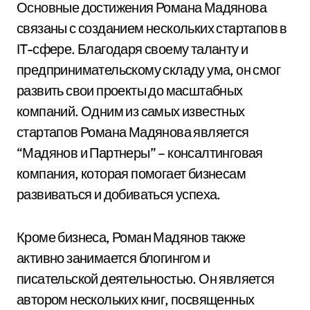
Основные достижения Романа Мадянова
связаны с созданием нескольких стартапов в
IT-сфере. Благодаря своему таланту и
предпринимательскому складу ума, он смог
развить свои проекты до масштабных
компаний. Одним из самых известных
стартапов Романа Мадянова является
“Мадянов и Партнеры” – консалтинговая
компания, которая помогает бизнесам
развиваться и добиваться успеха.
Кроме бизнеса, Роман Мадянов также
активно занимается блогингом и
писательской деятельностью. Он является
автором нескольких книг, посвященных