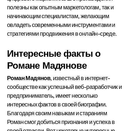
полезны как опытным маркетологам, так и
начинающим специалистам, желающим
овладеть современными инструментами и
стратегиями продвижения в онлайн-среде.
Интересные факты о
Романе Мадянове
Роман Мадянов
, известный в интернет-
сообществе как успешный веб-разработчик и
предприниматель, имеет несколько
интересных фактов в своей биографии.
Благодаря своим навыкам и стараниям
Роман смог добиться признания и успеха в
своей отрасли. Вот некоторые интересные