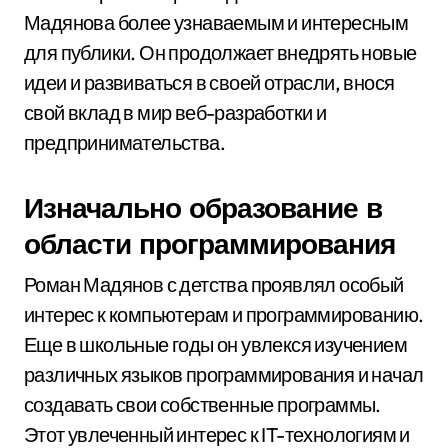
Мадянова более узнаваемым и интересным
для публики. Он продолжает внедрять новые
идеи и развиваться в своей отрасли, внося
свой вклад в мир веб-разработки и
предпринимательства.
Изначально образование в
области программирования
Роман Мадянов с детства проявлял особый
интерес к компьютерам и программированию.
Еще в школьные годы он увлекся изучением
различных языков программирования и начал
создавать свои собственные программы.
Этот увлеченный интерес к IT-технологиям и