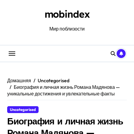
Перейти
к
mobindex
содержанию
Мир поблизости
Домашняя
Uncategorised
Биография и личная жизнь Романа Мадянова —
уникальные достижения и увлекательные факты
Uncategorised
Биография и личная жизнь
Романа Мадянова —