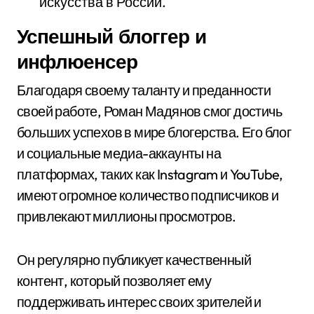
искусства в России.
Успешный блоггер и
инфлюенсер
Благодаря своему таланту и преданности
своей работе, Роман Мадянов смог достичь
больших успехов в мире блогерства. Его блог
и социальные медиа-аккаунты на
платформах, таких как Instagram и YouTube,
имеют огромное количество подписчиков и
привлекают миллионы просмотров.
Он регулярно публикует качественный
контент, который позволяет ему
поддерживать интерес своих зрителей и