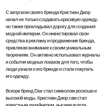
С запуском своего бренда Кристиан Диор
начал не только создавать красивую одежду,
но также прокладывал дорогу для создания
модной империи. Он инвестировал свои
средства в рекламу и продвижение бренда,
привлекая внимание к своим уникальным
творениям. Он активно использовал журналы
и события модных показов для того, чтобы
люди узнали о его бренде и стали покупать
его одежду.
Вскоре бренд Dior стал символом роскоши и
высокой моды. Кристиан Диор сам стал
известным дизайнером, чье имя всегда