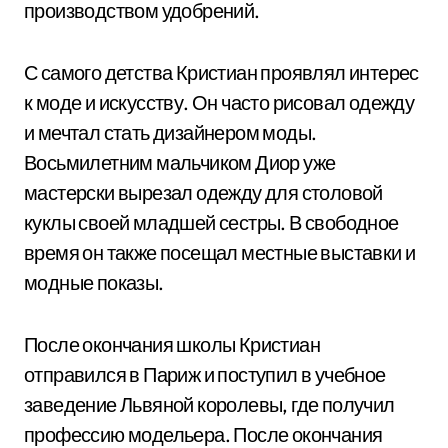
производством удобрений.
С самого детства Кристиан проявлял интерес
к моде и искусству. Он часто рисовал одежду
и мечтал стать дизайнером моды.
Восьмилетним мальчиком Диор уже
мастерски вырезал одежду для столовой
куклы своей младшей сестры. В свободное
время он также посещал местные выставки и
модные показы.
После окончания школы Кристиан
отправился в Париж и поступил в учебное
заведение Львяной королевы, где получил
профессию модельера. После окончания