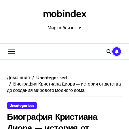
Перейти
к
mobindex
содержанию
Мир поблизости
Домашняя
Uncategorised
Биография Кристиана Диора — история от детства
до создания мирового модного дома
Uncategorised
Биография Кристиана
Диора — история от