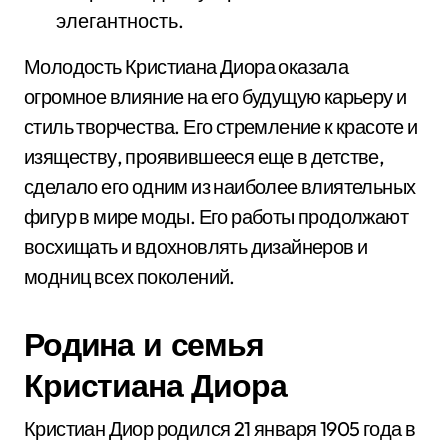
элегантность.
Молодость Кристиана Диора оказала
огромное влияние на его будущую карьеру и
стиль творчества. Его стремление к красоте и
изяществу, проявившееся еще в детстве,
сделало его одним из наиболее влиятельных
фигур в мире моды. Его работы продолжают
восхищать и вдохновлять дизайнеров и
модниц всех поколений.
Родина и семья
Кристиана Диора
Кристиан Диор родился 21 января 1905 года в