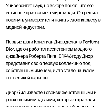
Университет наук, но вскоре понял, что его
истинное призвание в мире моды. Он решил
покинуть университет и начать свою карьеру в
модной индустрии.
Первые шаги Кристиан Диор делал в Parfums
Dior, где он работал ассистентом модного
дизайнера Роберта Пиге. В 1946 году Диор
представил свою первую коллекцию под
собственным именем, и это стало началом
его великой карьеры.
Диор был известен своими женственными и
роскошными моделями, которые отражали
элегантность и нежность женской природы.