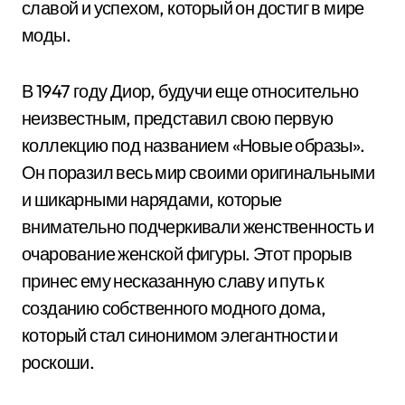
славой и успехом, который он достиг в мире
моды.
В 1947 году Диор, будучи еще относительно
неизвестным, представил свою первую
коллекцию под названием «Новые образы».
Он поразил весь мир своими оригинальными
и шикарными нарядами, которые
внимательно подчеркивали женственность и
очарование женской фигуры. Этот прорыв
принес ему несказанную славу и путь к
созданию собственного модного дома,
который стал синонимом элегантности и
роскоши.