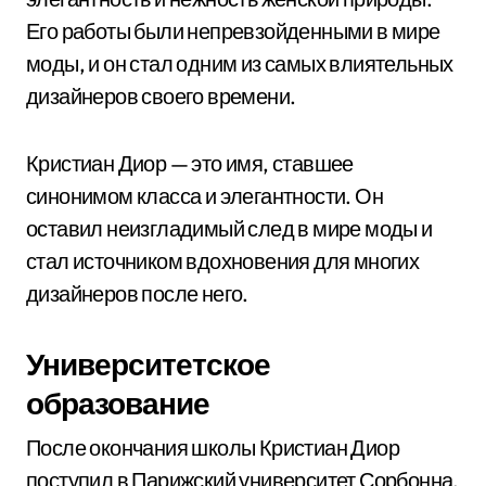
Его работы были непревзойденными в мире
моды, и он стал одним из самых влиятельных
дизайнеров своего времени.
Кристиан Диор — это имя, ставшее
синонимом класса и элегантности. Он
оставил неизгладимый след в мире моды и
стал источником вдохновения для многих
дизайнеров после него.
Университетское
образование
После окончания школы Кристиан Диор
поступил в Парижский университет Сорбонна,