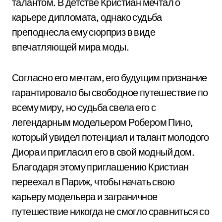
талантом. В детстве Кристиан мечтал о
карьере дипломата, однако судьба
преподнесла ему сюрприз в виде
впечатляющей мира моды.
Согласно его мечтам, его будущим признание
гарантировало бы свободное путешествие по
всему миру, но судьба свела его с
легендарным модельером Робером Пино,
который увидел потенциал и талант молодого
Диора и пригласил его в свой модный дом.
Благодаря этому приглашению Кристиан
переехал в Париж, чтобы начать свою
карьеру модельера и заграничное
путешествие никогда не смогло сравниться со