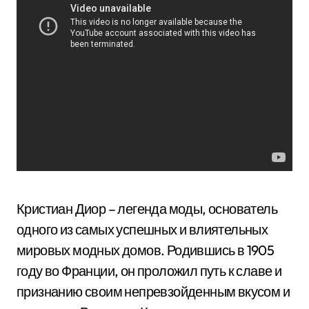
Кристиан Диор – легенда моды, основатель
одного из самых успешных и влиятельных
мировых модных домов. Родившись в 1905
году во Франции, он проложил путь к славе и
признанию своим непревзойденным вкусом и