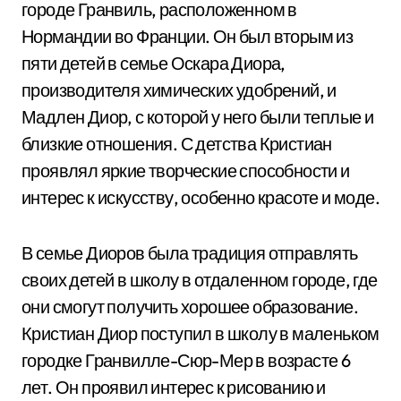
городе Гранвиль, расположенном в
Нормандии во Франции. Он был вторым из
пяти детей в семье Оскара Диора,
производителя химических удобрений, и
Мадлен Диор, с которой у него были теплые и
близкие отношения. С детства Кристиан
проявлял яркие творческие способности и
интерес к искусству, особенно красоте и моде.
В семье Диоров была традиция отправлять
своих детей в школу в отдаленном городе, где
они смогут получить хорошее образование.
Кристиан Диор поступил в школу в маленьком
городке Гранвилле-Сюр-Мер в возрасте 6
лет. Он проявил интерес к рисованию и