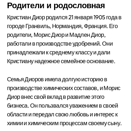
Родители и родословная
Кристиан Диор родился 21 января 1905 года в
городе Гранвиль, Нормандия, Франция. Его
родители, Морис Диор и Мадлен Диор,
работали в производстве удобрений. Они
принадлежали к среднему классу и дали
Кристиану надежное семейное основание.
Семья Диоров имела долгую историю в
производстве химических составов, и Морис
Диор внес свой вклад в развитие этого
бизнеса. Он пользвался уважением в своей
области и передал свою любовь и интерес к
химии и химическим процессам своему сыну.