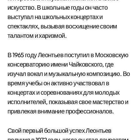
искусство. В школьные годы он часто
выступал на школьных концертах и
спектаклях, вызывая восхищение своим
талантом и харизмой.
В 1965 году Леонтьев поступил в Московскую
консерваторию имени Чайковского, где
изучал вокал и музыкальную композицию. Во
время учебы он активно участвовал в
концертах и соревнованиях для молодых
исполнителей, показывая свое мастерство и
привлекая внимание профессионалов.
Свой первый большой успех Леонтьев
получил в 1972 году, когда он стал лауреатом