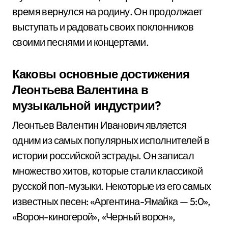
время вернулся на родину. Он продолжает
выступать и радовать своих поклонников
своими песнями и концертами.
Каковы основные достижения
Леонтьева Валентина в
музыкальной индустрии?
Леонтьев Валентин Иванович является
одним из самых популярных исполнителей в
истории российской эстрады. Он записал
множество хитов, которые стали классикой
русской поп-музыки. Некоторые из его самых
известных песен: «Аргентина-Ямайка — 5:0»,
«Ворон-киногерой», «Черный ворон»,