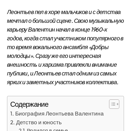
Леонтьев пел в хоре мальчиков и с детства
мечтал о большой сцене. Свою музыкальную
карьеру Валентин начал в конце 1960-х
годов, когда стал участником популярного в
то время вокального ансамбля «Добры
молодцы». Сразу же его интересная
внешность и харизма привлекли внимание
публики, и Леонтьев стал одним из самых
ярких и заметных участников коллектива.
Содержание
Биография Леонтьева Валентина
Детство и юность
Родился в семье..