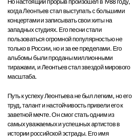
Но настоящий прорыв произошел в 1988 году,
когда Леонтьев стал выступать с большими
концертами и записывать свои хиты на
западных студиях. Его песни стали
пользоваться огромной популярностью не
только в России, но и за ее пределами. Его
альбомы были проданы миллионными
тиражами, и Леонтьев стал звездой мирового
масштаба.
Путь к успеху Леонтьева не был легким, но его
труд, талант и настойчивость привели его к
заветной мечте. Он смог стать одним из
самых уважаемых и успешных артистов в
истории российской эстрады. Его имя