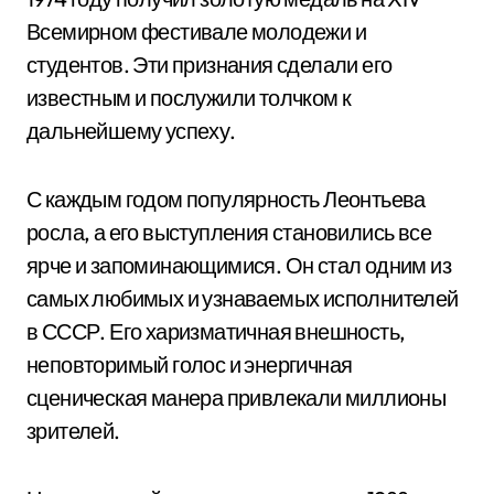
Всемирном фестивале молодежи и
студентов. Эти признания сделали его
известным и послужили толчком к
дальнейшему успеху.
С каждым годом популярность Леонтьева
росла, а его выступления становились все
ярче и запоминающимися. Он стал одним из
самых любимых и узнаваемых исполнителей
в СССР. Его харизматичная внешность,
неповторимый голос и энергичная
сценическая манера привлекали миллионы
зрителей.