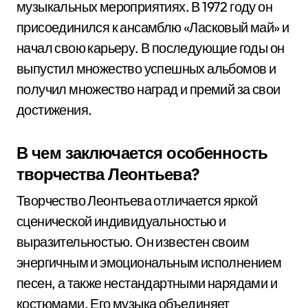
музыкальных мероприятиях. В 1972 году он
присоединился к ансамблю «Ласковый май» и
начал свою карьеру. В последующие годы он
выпустил множество успешных альбомов и
получил множество наград и премий за свои
достижения.
В чем заключается особенность
творчества Леонтьева?
Творчество Леонтьева отличается яркой
сценической индивидуальностью и
выразительностью. Он известен своим
энергичным и эмоциональным исполнением
песен, а также нестандартными нарядами и
костюмами. Его музыка объединяет