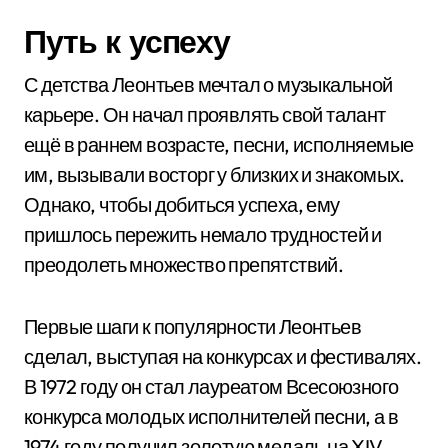
Путь к успеху
С детства Леонтьев мечтал о музыкальной
карьере. Он начал проявлять свой талант
ещё в раннем возрасте, песни, исполняемые
им, вызывали восторг у близких и знакомых.
Однако, чтобы добиться успеха, ему
пришлось пережить немало трудностей и
преодолеть множество препятствий.
Первые шаги к популярности Леонтьев
сделал, выступая на конкурсах и фестивалях.
В 1972 году он стал лауреатом Всесоюзного
конкурса молодых исполнителей песни, а в
1974 году получил золотую медаль на XIV