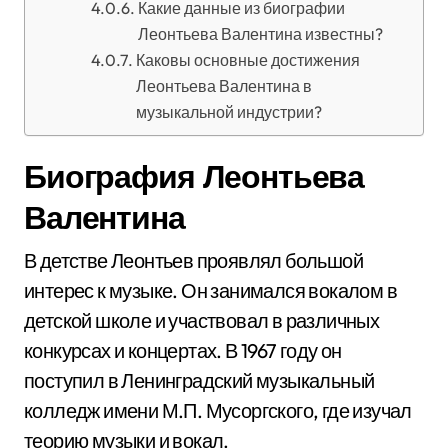
Какие данные из биографии
Леонтьева Валентина известны?
Каковы основные достижения
Леонтьева Валентина в
музыкальной индустрии?
Биография Леонтьева
Валентина
В детстве Леонтьев проявлял большой
интерес к музыке. Он занимался вокалом в
детской школе и участвовал в различных
конкурсах и концертах. В 1967 году он
поступил в Ленинградский музыкальный
колледж имени М.П. Мусоргского, где изучал
теорию музыки и вокал.