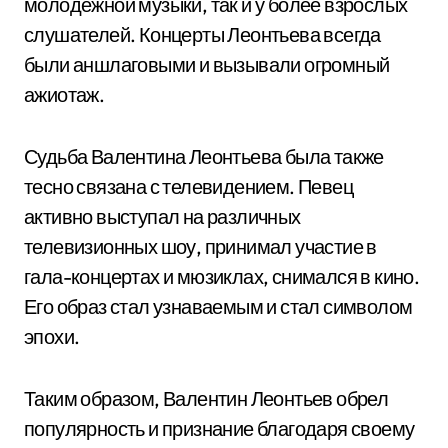
молодёжной музыки, так и у более взрослых
слушателей. Концерты Леонтьева всегда
были аншлаговыми и вызывали огромный
ажиотаж.
Судьба Валентина Леонтьева была также
тесно связана с телевидением. Певец
активно выступал на различных
телевизионных шоу, принимал участие в
гала-концертах и мюзиклах, снимался в кино.
Его образ стал узнаваемым и стал символом
эпохи.
Таким образом, Валентин Леонтьев обрел
популярность и признание благодаря своему