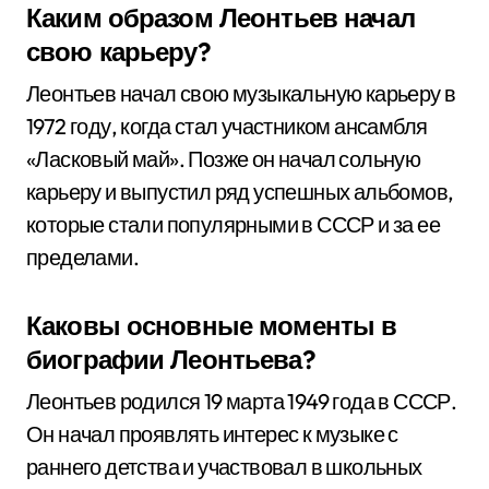
Каким образом Леонтьев начал
свою карьеру?
Леонтьев начал свою музыкальную карьеру в
1972 году, когда стал участником ансамбля
«Ласковый май». Позже он начал сольную
карьеру и выпустил ряд успешных альбомов,
которые стали популярными в СССР и за ее
пределами.
Каковы основные моменты в
биографии Леонтьева?
Леонтьев родился 19 марта 1949 года в СССР.
Он начал проявлять интерес к музыке с
раннего детства и участвовал в школьных