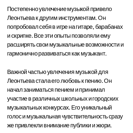
Постепенно увлечение музыкой привело
Леонтьева к другим инструментам. Он
попробовал себя в игре на гитаре, барабанах
и скрипке. Все эти опыты позволяли ему
расширять свои музыкальные возможности и
гармонично развиваться как музыкант.
Важной частью увлечения музыкой для
Леонтьева стала его любовь к пению. Он
начал заниматься пением и принимал
участие в различных школьных и городских
музыкальных конкурсах. Его уникальный
голос и музыкальная чувствительность сразу
же привлекли внимание публики и жюри.