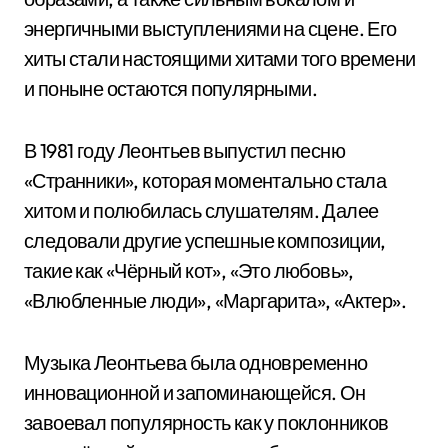
энергичными выступлениями на сцене. Его
хиты стали настоящими хитами того времени
и поныне остаются популярными.
В 1981 году Леонтьев выпустил песню
«Странники», которая моментально стала
хитом и полюбилась слушателям. Далее
следовали другие успешные композиции,
такие как «Чёрный кот», «Это любовь»,
«Влюбленные люди», «Маргарита», «Актер».
Музыка Леонтьева была одновременно
инновационной и запоминающейся. Он
завоевал популярность как у поклонников