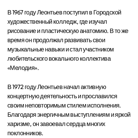
В 1967 году Леонтьев поступил в Городской
художественный колледж, где изучал
рисование и пластическую анатомию. В то же
время он продолжал развивать свои
музыкальные навыки и стал участником
любительского вокального коллектива
«Мелодия».
В 1972 году Леонтьев начал активную
концертную деятельность и прославился
своим неповторимым стилем исполнения.
Благодаря энергичным выступлениям и яркой
харизме, он завоевал сердца многих
поклонников.