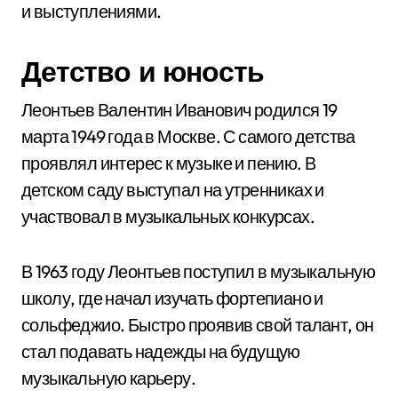
и выступлениями.
Детство и юность
Леонтьев Валентин Иванович родился 19
марта 1949 года в Москве. С самого детства
проявлял интерес к музыке и пению. В
детском саду выступал на утренниках и
участвовал в музыкальных конкурсах.
В 1963 году Леонтьев поступил в музыкальную
школу, где начал изучать фортепиано и
сольфеджио. Быстро проявив свой талант, он
стал подавать надежды на будущую
музыкальную карьеру.