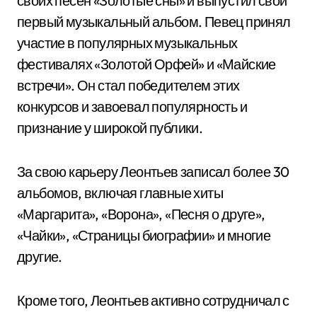
своих песен «Золотые сны» и выпустил свой
первый музыкальный альбом. Певец принял
участие в популярных музыкальных
фестивалях «Золотой Орфей» и «Майские
встречи». Он стал победителем этих
конкурсов и завоевал популярность и
признание у широкой публики.
За свою карьеру Леонтьев записал более 30
альбомов, включая главные хиты
«Маргарита», «Ворона», «Песня о друге»,
«Чайки», «Страницы биографии» и многие
другие.
Кроме того, Леонтьев активно сотрудничал с