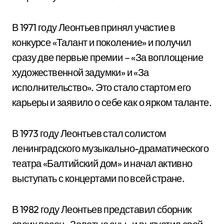
В 1971 году Леонтьев принял участие в
конкурсе «Талант и поколение» и получил
сразу две первые премии – «За воплощение
художественной задумки» и «За
исполнительство». Это стало стартом его
карьеры и заявило о себе как о ярком таланте.
В 1973 году Леонтьев стал солистом
ленинградского музыкально-драматического
театра «Балтийский дом» и начал активно
выступать с концертами по всей стране.
В 1982 году Леонтьев представил сборник