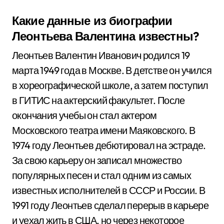
Какие данные из биографии
Леонтьева Валентина известны?
Леонтьев Валентин Иванович родился 19
марта 1949 года в Москве. В детстве он учился
в хореографической школе, а затем поступил
в ГИТИС на актерский факультет. После
окончания учебы он стал актером
Московского театра имени Маяковского. В
1974 году Леонтьев дебютировал на эстраде.
За свою карьеру он записал множество
популярных песен и стал одним из самых
известных исполнителей в СССР и России. В
1991 году Леонтьев сделал перерыв в карьере
и уехал жить в США, но через некоторое