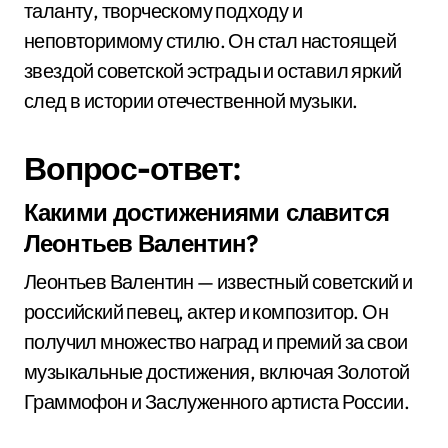
таланту, творческому подходу и
неповторимому стилю. Он стал настоящей
звездой советской эстрады и оставил яркий
след в истории отечественной музыки.
Вопрос-ответ:
Какими достижениями славится
Леонтьев Валентин?
Леонтьев Валентин — известный советский и
российский певец, актер и композитор. Он
получил множество наград и премий за свои
музыкальные достижения, включая Золотой
Граммофон и Заслуженного артиста России.