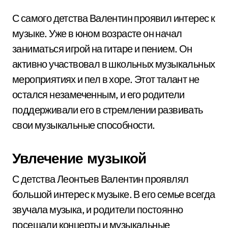
С самого детства Валентин проявил интерес к
музыке. Уже в юном возрасте он начал
заниматься игрой на гитаре и пением. Он
активно участвовал в школьных музыкальных
мероприятиях и пел в хоре. Этот талант не
остался незамеченным, и его родители
поддерживали его в стремлении развивать
свои музыкальные способности.
Увлечение музыкой
С детства Леонтьев Валентин проявлял
большой интерес к музыке. В его семье всегда
звучала музыка, и родители постоянно
посещали концерты и музыкальные