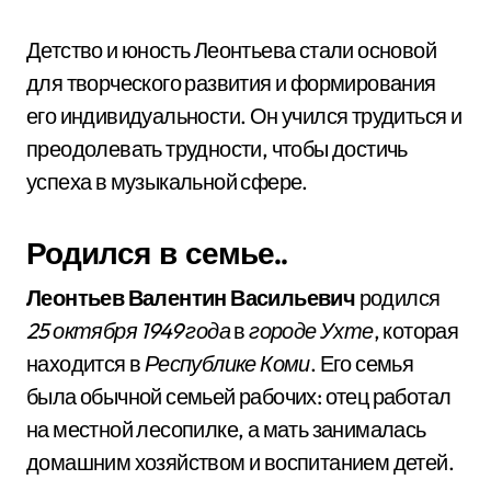
Детство и юность Леонтьева стали основой
для творческого развития и формирования
его индивидуальности. Он учился трудиться и
преодолевать трудности, чтобы достичь
успеха в музыкальной сфере.
Родился в семье..
Леонтьев Валентин Васильевич
родился
25 октября 1949 года
в
городе Ухте
, которая
находится в
Республике Коми
. Его семья
была обычной семьей рабочих: отец работал
на местной лесопилке, а мать занималась
домашним хозяйством и воспитанием детей.