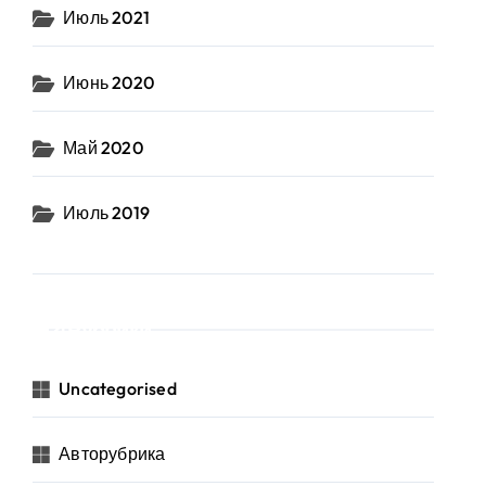
Июль 2021
Июнь 2020
Май 2020
Июль 2019
Рубрики
Uncategorised
Авторубрика