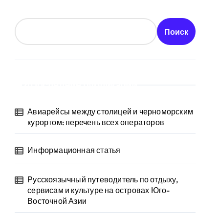
Поиск
Последние публикации
Авиарейсы между столицей и черноморским
курортом: перечень всех операторов
Информационная статья
Русскоязычный путеводитель по отдыху,
сервисам и культуре на островах Юго-
Восточной Азии