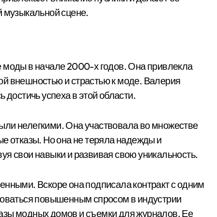
й музыкальной сцене.
 моды в начале 2000-х годов. Она привлекла
ой внешностью и страстью к моде. Валерия
 достичь успеха в этой области.
ыли нелегкими. Она участвовала во множестве
е отказы. Но она не теряла надежды и
уя свои навыки и развивая свою уникальность.
енными. Вскоре она подписала контракт с одним
ьзоваться повышенным спросом в индустрии
азы модных домов и съемки для журналов. Ее