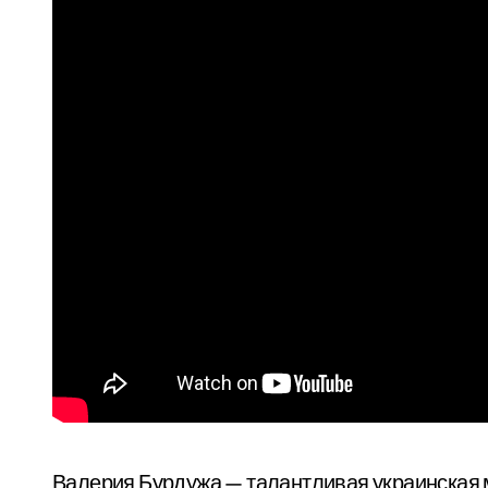
Валерия Бурдужа — талантливая украинская м