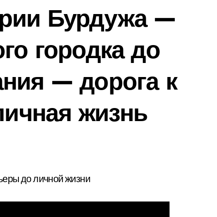
рии Бурдужа —
ого городка до
ния — дорога к
 личная жизнь