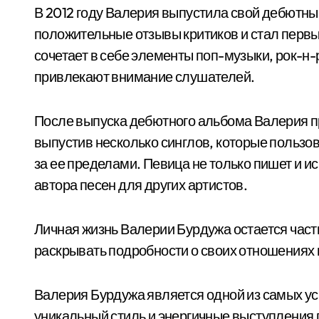
В 2012 году Валерия выпустила свой дебютны
положительные отзывы критиков и стал первы
сочетает в себе элементы поп-музыки, рок-н-р
привлекают внимание слушателей.
После выпуска дебютного альбома Валерия п
выпустив несколько синглов, которые пользо
за ее пределами. Певица не только пишет и ис
автора песен для других артистов.
Личная жизнь Валерии Бурдужа остается част
раскрывать подробности о своих отношениях 
Валерия Бурдужа является одной из самых ус
уникальный стиль и энергичные выступления 