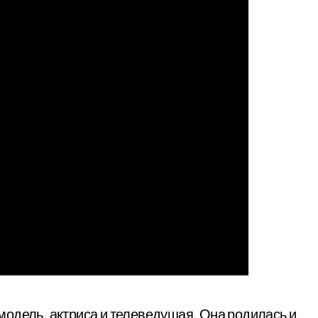
одель, актриса и телеведущая. Она родилась и