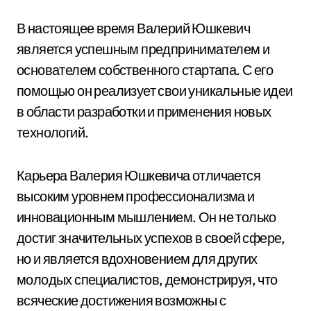
В настоящее время Валерий Юшкевич
является успешным предпринимателем и
основателем собственного стартапа. С его
помощью он реализует свои уникальные идеи
в области разработки и применения новых
технологий.
Карьера Валерия Юшкевича отличается
высоким уровнем профессионализма и
инновационным мышлением. Он не только
достиг значительных успехов в своей сфере,
но и является вдохновением для других
молодых специалистов, демонстрируя, что
всяческие достижения возможны с