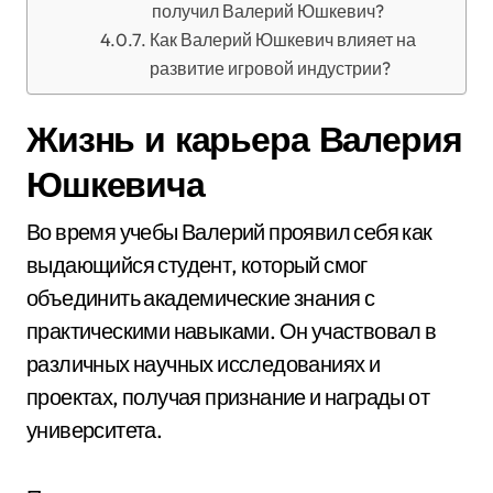
получил Валерий Юшкевич?
Как Валерий Юшкевич влияет на
развитие игровой индустрии?
Жизнь и карьера Валерия
Юшкевича
Во время учебы Валерий проявил себя как
выдающийся студент, который смог
объединить академические знания с
практическими навыками. Он участвовал в
различных научных исследованиях и
проектах, получая признание и награды от
университета.