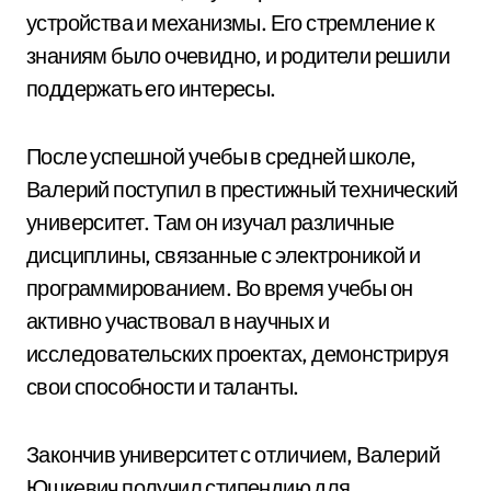
устройства и механизмы. Его стремление к
знаниям было очевидно, и родители решили
поддержать его интересы.
После успешной учебы в средней школе,
Валерий поступил в престижный технический
университет. Там он изучал различные
дисциплины, связанные с электроникой и
программированием. Во время учебы он
активно участвовал в научных и
исследовательских проектах, демонстрируя
свои способности и таланты.
Закончив университет с отличием, Валерий
Юшкевич получил стипендию для