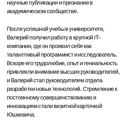
научные публикации и признание в
академическом сообществе.
После успешной учебы в университете,
Валерий получил работу в крупной IT-
компании, где он проявил себя как
талантливый программист и исследователь.
Вскоре его трудолюбие, опыт и гениальность
привлекли внимание высших руководителей,
и Валерий стал руководителем отдела
разработки новых технологий. Стремление к
постоянному совершенствованию и
инновациям стали визитной карточкой
Юшкевича.