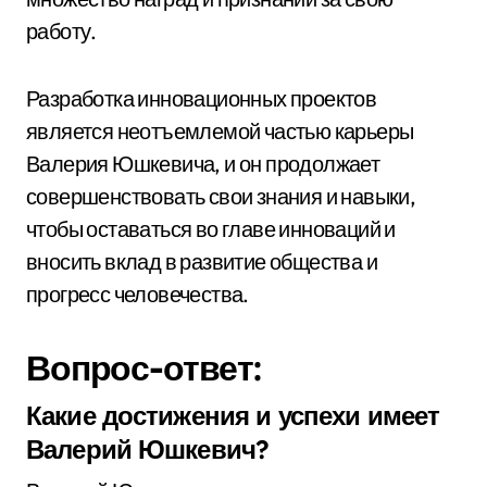
работу.
Разработка инновационных проектов
является неотъемлемой частью карьеры
Валерия Юшкевича, и он продолжает
совершенствовать свои знания и навыки,
чтобы оставаться во главе инноваций и
вносить вклад в развитие общества и
прогресс человечества.
Вопрос-ответ:
Какие достижения и успехи имеет
Валерий Юшкевич?