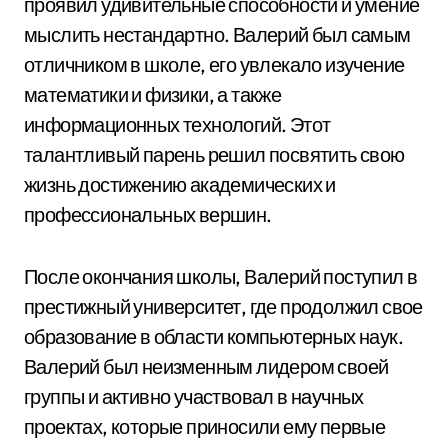
проявил удивительные способности и умение
мыслить нестандартно. Валерий был самым
отличником в школе, его увлекало изучение
математики и физики, а также
информационных технологий. Этот
талантливый парень решил посвятить свою
жизнь достижению академических и
профессиональных вершин.
После окончания школы, Валерий поступил в
престижный университет, где продолжил свое
образование в области компьютерных наук.
Валерий был неизменным лидером своей
группы и активно участвовал в научных
проектах, которые приносили ему первые