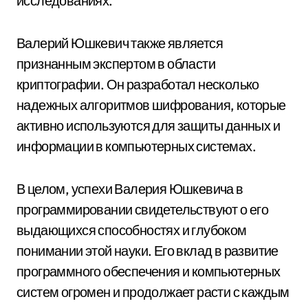
исследованиях.
Валерий Юшкевич также является
признанным экспертом в области
криптографии. Он разработал несколько
надежных алгоритмов шифрования, которые
активно используются для защиты данных и
информации в компьютерных системах.
В целом, успехи Валерия Юшкевича в
программировании свидетельствуют о его
выдающихся способностях и глубоком
понимании этой науки. Его вклад в развитие
программного обеспечения и компьютерных
систем огромен и продолжает расти с каждым