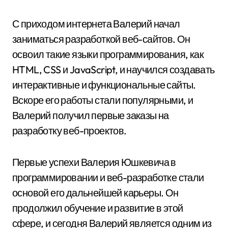
С приходом интернета Валерий начал
заниматься разработкой веб-сайтов. Он
освоил такие языки программирования, как
HTML, CSS и JavaScript, и научился создавать
интерактивные и функциональные сайты.
Вскоре его работы стали популярными, и
Валерий получил первые заказы на
разработку веб-проектов.
Первые успехи Валерия Юшкевича в
программировании и веб-разработке стали
основой его дальнейшей карьеры. Он
продолжил обучение и развитие в этой
сфере, и сегодня Валерий является одним из