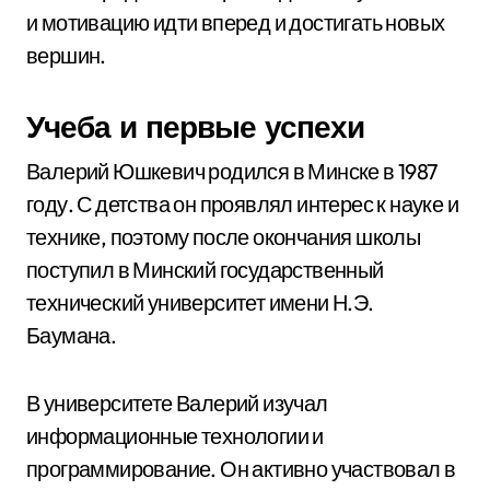
и мотивацию идти вперед и достигать новых
вершин.
Учеба и первые успехи
Валерий Юшкевич родился в Минске в 1987
году. С детства он проявлял интерес к науке и
технике, поэтому после окончания школы
поступил в Минский государственный
технический университет имени Н.Э.
Баумана.
В университете Валерий изучал
информационные технологии и
программирование. Он активно участвовал в