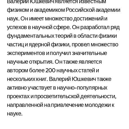
Валерий Юшкевич является известным
физиком и академиком Российской академии
наук. Он имеет множество достижений и
успехов в научной сфере. Он разработал ряд
фундаментальных теорий в области физики
частиц и ядерной физики, провел множество
экспериментов и получил значительные
научные открытия. Он также является
автором более 200 научных статей и
нескольких книг. Валерий Юшкевич также
активно участвует в научно-популярных
проектах и просветительской деятельности,
направленной на привлечение молодежи к
науке.