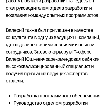
работу в области разработки ПО. Здесь он
стал руководителем отдела разработки и
возглавил команду опытных программистов.
Валерий также был приглашен в качестве
консультанта в одну из ведущих IT-компаний,
где он делился своими знаниями и опытом
сотрудников. За свою карьеру в IT-сфере
Валерий Юшкевич зарекомендовал себя как
высококвалифицированный специалист и
получил признание ведущих экспертов
отрасли.
Разработка программного обеспечения
Руководство отделом разработки