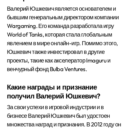
Валерий Юшкевич является основателем и
бывшим генеральным директором компании
Wargaming. Его команда разработала игру
World of Tanks, которая стала глобальным
явлением в мире онлайн-игр. Помимо этого,
Юшкевич также инвестировал в другие
проекты, такие как акселератор Imaguru и
венчурный фонд Bulba Ventures.
Какие награды и признание
получил Валерий Юшкевич?
За свои успехи в игровой индустрии и в
бизнесе Валерий Юшкевич был удостоен
множества наград и признания. В 2012 году он