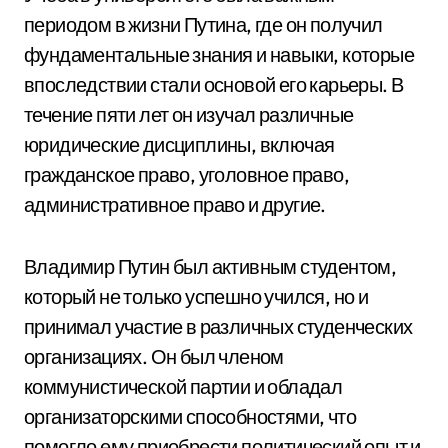
периодом в жизни Путина, где он получил
фундаментальные знания и навыки, которые
впоследствии стали основой его карьеры. В
течение пяти лет он изучал различные
юридические дисциплины, включая
гражданское право, уголовное право,
административное право и другие.
Владимир Путин был активным студентом,
который не только успешно учился, но и
принимал участие в различных студенческих
организациях. Он был членом
коммунистической партии и обладал
организаторскими способностями, что
помогло ему приобрести политический опыт и