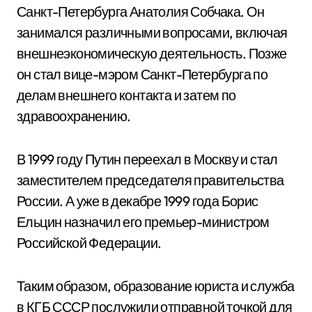
Санкт-Петербурга Анатолия Собчака. Он
занимался различными вопросами, включая
внешнеэкономическую деятельность. Позже
он стал вице-мэром Санкт-Петербурга по
делам внешнего контакта и затем по
здравоохранению.
В 1999 году Путин переехал в Москву и стал
заместителем председателя правительства
России. А уже в декабре 1999 года Борис
Ельцин назначил его премьер-министром
Российской Федерации.
Таким образом, образование юриста и служба
в КГБ СССР послужили отправной точкой для