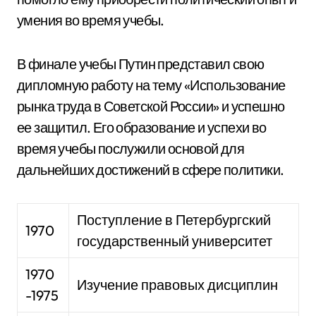
умения во время учебы.
В финале учебы Путин представил свою
дипломную работу на тему «Использование
рынка труда в Советской России» и успешно
ее защитил. Его образование и успехи во
время учебы послужили основой для
дальнейших достижений в сфере политики.
Поступление в Петербургский
1970
государственный университет
1970
Изучение правовых дисциплин
-1975