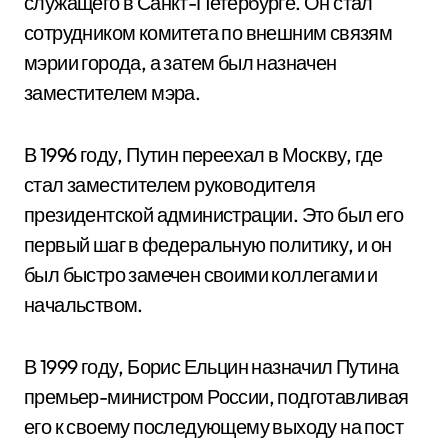
служащего в Санкт-Петербурге. Он стал
сотрудником комитета по внешним связям
мэрии города, а затем был назначен
заместителем мэра.
В 1996 году, Путин переехал в Москву, где
стал заместителем руководителя
президентской администрации. Это был его
первый шаг в федеральную политику, и он
был быстро замечен своими коллегами и
начальством.
В 1999 году, Борис Ельцин назначил Путина
премьер-министром России, подготавливая
его к своему последующему выходу на пост