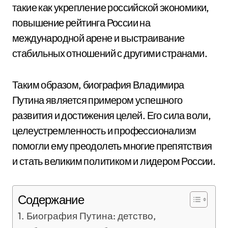
такие как укрепление российской экономики,
повышение рейтинга России на
международной арене и выстраивание
стабильных отношений с другими странами.
Таким образом, биография Владимира
Путина является примером успешного
развития и достижения целей. Его сила воли,
целеустремленность и профессионализм
помогли ему преодолеть многие препятствия
и стать великим политиком и лидером России.
Содержание
Биография Путина: детство,