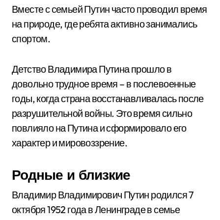
Вместе с семьей Путин часто проводил время
на природе, где ребята активно занимались
спортом.
Детство Владимира Путина прошло в
довольно трудное время – в послевоенные
годы, когда страна восстанавливалась после
разрушительной войны. Это время сильно
повлияло на Путина и сформировало его
характер и мировоззрение.
Родные и близкие
Владимир Владимирович Путин родился 7
октября 1952 года в Ленинграде в семье