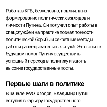
Работа в КГБ, безусловно, повлияла на
формирование политических взглядов и
личности Путина. Он получил опыт работы в
спецслужбе и на практике познал тонкости
политической борьбы и секретные методы
работы разведывательных служб. Этот опыт в
будущем помог Путину осуществить
успешный переход в политику и занять
высокие государственные посты.
Первые шаги в политике
В начале 1990-х годов, Владимир Путин
вступил в карьеру государственного