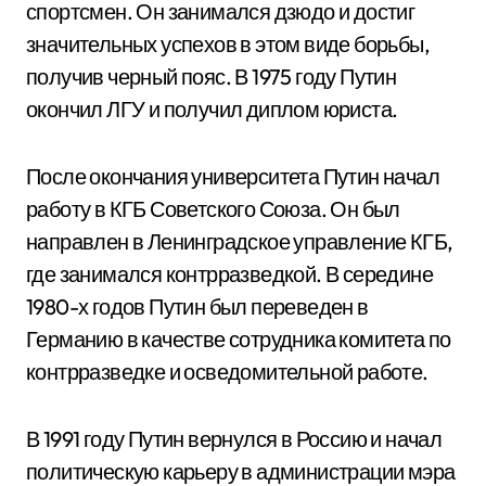
спортсмен. Он занимался дзюдо и достиг
значительных успехов в этом виде борьбы,
получив черный пояс. В 1975 году Путин
окончил ЛГУ и получил диплом юриста.
После окончания университета Путин начал
работу в КГБ Советского Союза. Он был
направлен в Ленинградское управление КГБ,
где занимался контрразведкой. В середине
1980-х годов Путин был переведен в
Германию в качестве сотрудника комитета по
контрразведке и осведомительной работе.
В 1991 году Путин вернулся в Россию и начал
политическую карьеру в администрации мэра