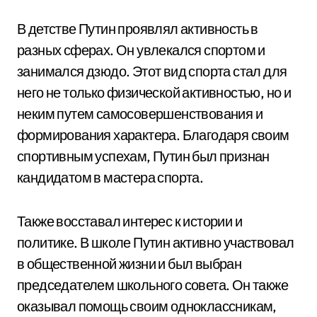
В детстве Путин проявлял активность в
разных сферах. Он увлекался спортом и
занимался дзюдо. Этот вид спорта стал для
него не только физической активностью, но и
неким путем самосовершенствования и
формирования характера. Благодаря своим
спортивным успехам, Путин был признан
кандидатом в мастера спорта.
Также восставал интерес к истории и
политике. В школе Путин активно участвовал
в общественной жизни и был выбран
председателем школьного совета. Он также
оказывал помощь своим одноклассникам,