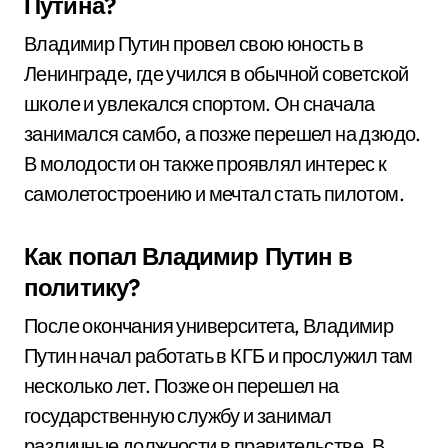
Путина?
Владимир Путин провел свою юность в
Ленинграде, где учился в обычной советской
школе и увлекался спортом. Он сначала
занимался самбо, а позже перешел на дзюдо.
В молодости он также проявлял интерес к
самолетостроению и мечтал стать пилотом.
Как попал Владимир Путин в
политику?
После окончания университета, Владимир
Путин начал работать в КГБ и прослужил там
несколько лет. Позже он перешел на
государственную службу и занимал
различные должности в правительстве. В