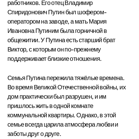
работников. Его отец Владимир
Спиридонович Путин был шофером-
оператором на заводе, а мать Мария
Ивановна Путиним была горничной в
общежитии. У Путина есть старший брат
Виктор, с которым он по-прежнему
поддерживает близкие отношения.
Семья Путина пережила тяжёлые времена.
Во время Великой Отечественной войны, их
дом практически был разрушен, и им
пришлось жить в одной комнате
коммунальной квартиры. Однако, в этой
семье всегда царила атмосфера любви и
заботы друг о друге.