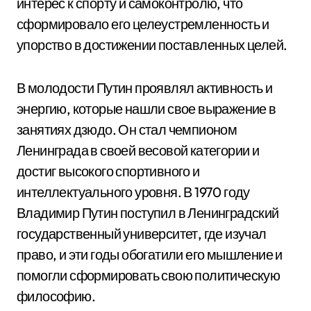
интерес к спорту и самоконтролю, что
сформировало его целеустремленность и
упорство в достижении поставленных целей.
В молодости Путин проявлял активность и
энергию, которые нашли свое выражение в
занятиях дзюдо. Он стал чемпионом
Ленинграда в своей весовой категории и
достиг высокого спортивного и
интеллектуального уровня. В 1970 году
Владимир Путин поступил в Ленинградский
государственный университет, где изучал
право, и эти годы обогатили его мышление и
помогли сформировать свою политическую
философию.