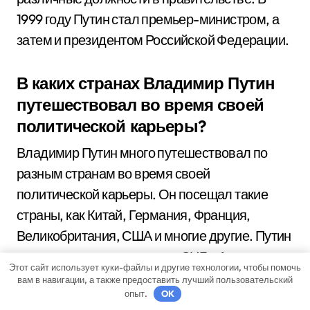
1999 году Путин стал премьер-министром, а
затем и президентом Российской Федерации.
В каких странах Владимир Путин
путешествовал во время своей
политической карьеры?
Владимир Путин много путешествовал по
разным странам во время своей
политической карьеры. Он посещал такие
страны, как Китай, Германия, Франция,
Великобритания, США и многие другие. Путин
также часто ездит в страны СНГ и Азии для
Этот сайт использует куки-файлы и другие технологии, чтобы помочь
участия в международных событиях.
вам в навигации, а также предоставить лучший пользовательский
опыт.
OK