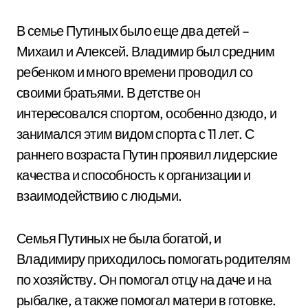
В семье Путиных было еще два детей –
Михаил и Алексей. Владимир был средним
ребенком и много времени проводил со
своими братьями. В детстве он
интересовался спортом, особенно дзюдо, и
занимался этим видом спорта с 11 лет. С
раннего возраста Путин проявил лидерские
качества и способность к организации и
взаимодействию с людьми.
Семья Путиных не была богатой, и
Владимиру приходилось помогать родителям
по хозяйству. Он помогал отцу на даче и на
рыбалке, а также помогал матери в готовке.