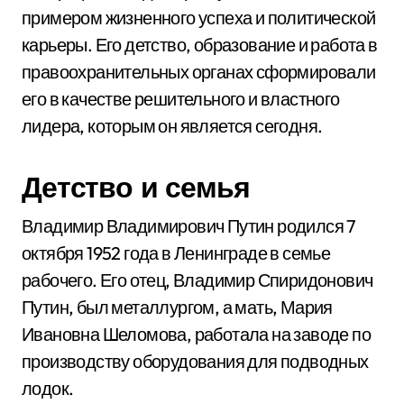
примером жизненного успеха и политической
карьеры. Его детство, образование и работа в
правоохранительных органах сформировали
его в качестве решительного и властного
лидера, которым он является сегодня.
Детство и семья
Владимир Владимирович Путин родился 7
октября 1952 года в Ленинграде в семье
рабочего. Его отец, Владимир Спиридонович
Путин, был металлургом, а мать, Мария
Ивановна Шеломова, работала на заводе по
производству оборудования для подводных
лодок.