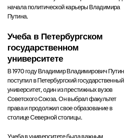
начала политической карьеры Владимира
Путина.
Учеба в Петербургском
государственном
университете
В 1970 году Владимир Владимирович Путин
поступил в Петербургский государственный
университет, один из престижных вузов
Советского Союза. Он выбрал факультет
права и продолжил свое образование в
столице Северной столицы.
Учеба в университете была важным