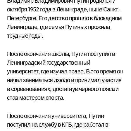
Владимир Владимирович Путин родился 7
октября 1952 года в Ленинграде, ныне Санкт-
Петербурге. Его детство прошло в блокадном
Ленинграде, где семья Путиных прожила
трудные годы.
После окончания школы, Путин поступил в
Ленинградский государственный
университет, где изучал право. В это время он
начал заниматься дзюдо и принимал участие
в соревнованиях, достигнув черного пояса и
став мастером спорта.
После окончания университета, Путин
поступил на службу в КГБ, где работал в