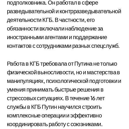
подполковника. Он работал в сфере
разведывательной и контрразведывательной
деятельности КГБ. В частности, его
обязанности включали наблюдение за
иностранными агентами и поддержание
контактов с сотрудниками разных спецслужб.
Работа в КГБ требовала от Путина не только
физической выносливости, но и мастерства в
манипуляциях, психологической подготовки и
умения принимать быстрые решения в
стрессовых ситуациях. В течение 16 лет
службы в КГБ Путин научился строить
комплексные операции и эффективно
координировать работу с союзниками.