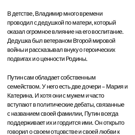
В детстве, Владимир много времени
проводил с дедушкой по матери, который
оказал огромное влияние на его воспитание.
Дедушка был ветераном Второй мировой
войны и рассказывал внуку о героических
подвигах и о ценности Родины.
Путин сам обладает собственным
семейством. У него есть две дочери – Мария и
Катерина. И хотя они с мужем и часто
вступают в политические дебаты, связанные
с названием своей фамилии, Путин всегда
поддерживает их и гордится ими. Он открыто
говорил о своем отцовстве и своей любви к