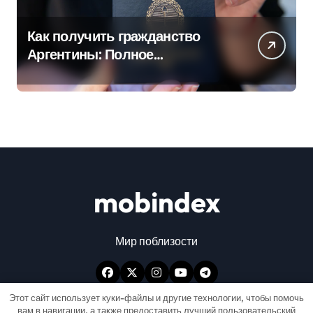
Как получить гражданство
Аргентины: Полное
руководство
mobindex
Мир поблизости
Этот сайт использует куки-файлы и другие технологии, чтобы помочь
вам в навигации, а также предоставить лучший пользовательский