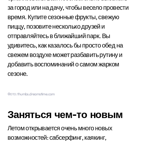
за город или на дачу, чтобы весело провести
время. Купите сезонные фрукты, свежую
пиццу, позовите несколько друзей и
отправляйтесь в ближайший парк. Вы
удивитесь, как казалось бы просто обед на
свежем воздухе может разбавить рутину и
добавить воспоминаний о самом жарком
сезоне.
Фото: thumbs.dreamstime.com
Заняться чем-то новым
Летом открывается очень много новых
возможностей: сабсерфинг, каякинг,