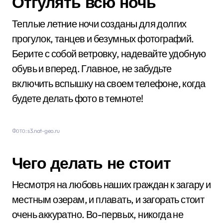
Отгулять всю ночь
Теплые летние ночи созданы для долгих
прогулок, танцев и безумных фотографий.
Берите с собой ветровку, надевайте удобную
обувь и вперед. Главное, не забудьте
включить вспышку на своем телефоне, когда
будете делать фото в темноте!
Фото: s3.nat-geo.ru
Чего делать не стоит
Несмотря на любовь наших граждан к загару и
местным озерам, и плавать, и загорать стоит
очень аккуратно. Во-первых, никогда не