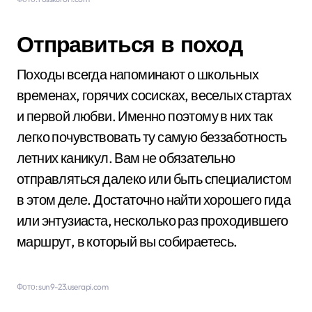
Отправиться в поход
Походы всегда напоминают о школьных
временах, горячих сосисках, веселых стартах
и первой любви. Именно поэтому в них так
легко почувствовать ту самую беззаботность
летних каникул. Вам не обязательно
отправляться далеко или быть специалистом
в этом деле. Достаточно найти хорошего гида
или энтузиаста, несколько раз проходившего
маршрут, в который вы собираетесь.
Фото: sun9-23.userapi.com