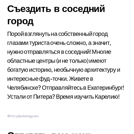
Съездить в соседний
город
Порой взглянуть на собственный город
глазами туриста очень сложно, а значит,
нужно отправляться в соседний! Многие
областные центры (и не только) имеют
богатую историю, необычную архитектуру и
интересные фуд-точки. Живете в
Челябинске? Отправляйтесь в Екатеринбург!
Устали от Питера? Время изучить Карелию!
Фото: pbs.twimg.com