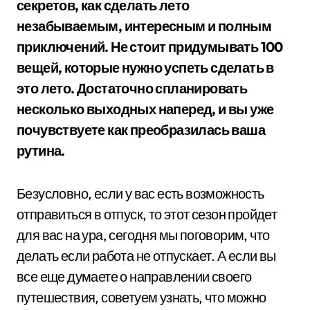
секретов, как сделать лето
незабываемым, интересным и полным
приключений. Не стоит придумывать 100
вещей, которые нужно успеть сделать в
это лето. Достаточно спланировать
несколько выходных наперед, и вы уже
почувствуете как преобразилась ваша
рутина.
Безусловно, если у вас есть возможность
отправиться в отпуск, то этот сезон пройдет
для вас на ура, сегодня мы поговорим, что
делать если работа не отпускает. А если вы
все еще думаете о направлении своего
путешествия, советуем узнать, что можно