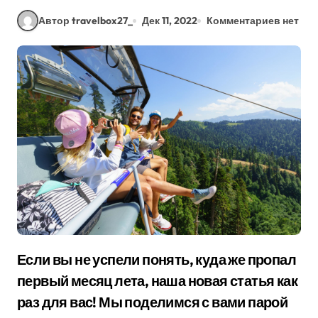
Автор travelbox27_
Дек 11, 2022
Комментариев нет
Если вы не успели понять, куда же пропал
первый месяц лета, наша новая статья как
раз для вас! Мы поделимся с вами парой