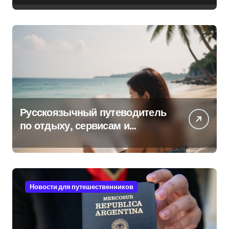
Русскоязычный путеводитель
по отдыху, сервисам и
культуре на островах Юго-
Восточной Азии
Новости для путешественников