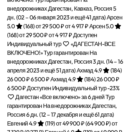
внедорожниках Дагестан, Кавказ, Россия
5
дн.
(02 – 06 января 2023 и ещё 41 дата)
Арсен
5.0
(168)
от 29 500 ₽
от 4 917 ₽
Арсен 5.0
(168)
от 29 500 ₽
от 4 917 ₽
Доступен
Индивидуальный тур
«ДАГЕСТАН-ВСЕ
ВКЛЮЧЕНО!» Тур гарантирован На
внедорожниках Дагестан, Россия
3 дн.
(14 – 16
апреля 2023 и ещё 51 дата)
Ахмад 4.9
(184)
26 000 ₽
6 500 ₽
Ахмад 4.9
(184)
26 000 ₽
6 500 ₽
Доступен Индивидуальный тур
-23%
Дагестан «Все включено» за 6 дней Тур
гарантирован На внедорожниках Дагестан,
Россия
6 дн.
(12 – 17 декабря и ещё 61 дата)
Евгений 4.9
(119)
от 49 900 ₽
(64 900 ₽)
от