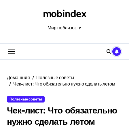
Перейти
к
mobindex
содержанию
Мир поблизости
Домашняя
Полезные советы
Чек-лист: Что обязательно нужно сделать летом
Полезные советы
Чек-лист: Что обязательно
нужно сделать летом