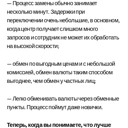
— Процесс замены обычно занимает
несколько минут. Задержки при
переключении очень небольшие, в основном,
когда центр получает слишком много
запросов и сотрудник не может их обработать
на высокой скорости;
— обмен по выгодным ценам и с небольшой
комиссией, обмен валюты таким способом
выгоднее, чем обмен у частных лиц;
— Легко обменивать валюты через обменные
пункты. Процесс поймут даже новички.
Теперь, когда вы понимаете, что лучше