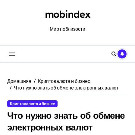
Перейти
к
mobindex
содержанию
Мир поблизости
Домашняя
Криптовалюта и бизнес
Что нужно знать об обмене электронных валют
Криптовалюта и бизнес
Что нужно знать об обмене
электронных валют