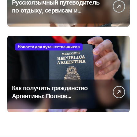
Русскоязычный путеводитель
по отдыху, сервисам и
культуре на островах Юго-
Восточной Азии
Новости для путешественников
Как получить гражданство
Аргентины: Полное
руководство