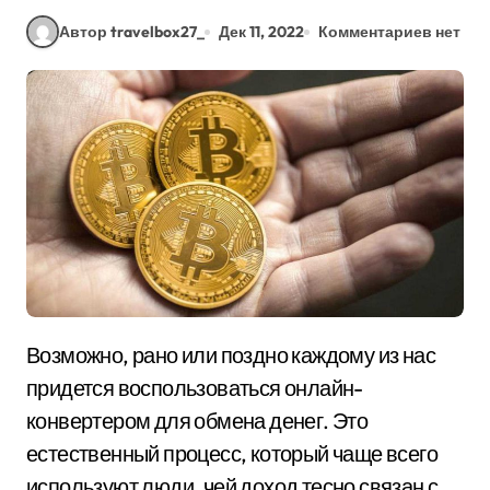
Автор travelbox27_
Дек 11, 2022
Комментариев нет
Возможно, рано или поздно каждому из нас
придется воспользоваться онлайн-
конвертером для обмена денег. Это
естественный процесс, который чаще всего
используют люди, чей доход тесно связан с