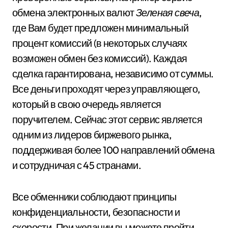
обмена электронных валют
Зеленая свеча
,
где Вам будет предложен минимальный
процент комиссий (в некоторых случаях
возможен обмен без комиссий). Каждая
сделка гарантирована, независимо от суммы.
Все деньги проходят через управляющего,
который в свою очередь является
поручителем. Сейчас этот сервис является
одним из лидеров биржевого рынка,
поддерживая более 100 направлений обмена
и сотрудничая с 45 странами.
Все обменники соблюдают принципы
конфиденциальности, безопасности и
скорости. При желании вы можете пройти