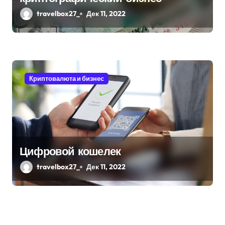
travelbox27_
Дек 11, 2022
Криптовалюта и бизнес
Цифровой кошелек
travelbox27_
Дек 11, 2022