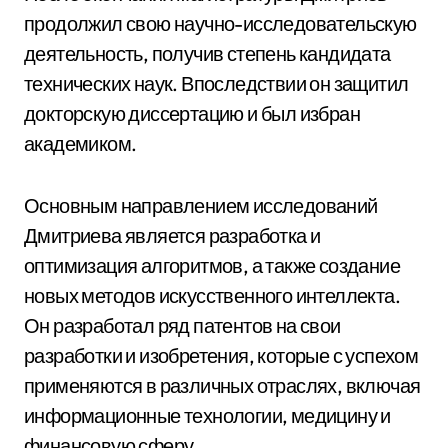
продолжил свою научно-исследовательскую
деятельность, получив степень кандидата
технических наук. Впоследствии он защитил
докторскую диссертацию и был избран
академиком.
Основным направлением исследований
Дмитриева является разработка и
оптимизация алгоритмов, а также создание
новых методов искусственного интеллекта.
Он разработал ряд патентов на свои
разработки и изобретения, которые с успехом
применяются в различных отраслях, включая
информационные технологии, медицину и
финансовую сферу.