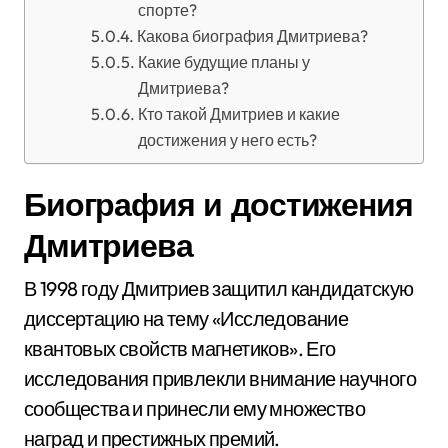
спорте?
Какова биография Дмитриева?
Какие будущие планы у
Дмитриева?
Кто такой Дмитриев и какие
достижения у него есть?
Биография и достижения
Дмитриева
В 1998 году Дмитриев защитил кандидатскую
диссертацию на тему «Исследование
квантовых свойств магнетиков». Его
исследования привлекли внимание научного
сообщества и принесли ему множество
наград и престижных премий.