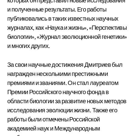
которых он представил новые исследования
и полученные результаты. Его работы
публиковались в таких известных научных
журналах, как «Наука и жизнь», «Перспективы
биологии», «Журнал эволюционной генетики»
и многих других.
За свои научные достижения Дмитриев был
награжден несколькими престижными
премиями и званиями. Он стал лауреатом
Премии Российского научного фонда в
области биологии за развитие новых методов
исследования эволюции жизни. Также его
работы были отмечены Российской
академией наук и Международным