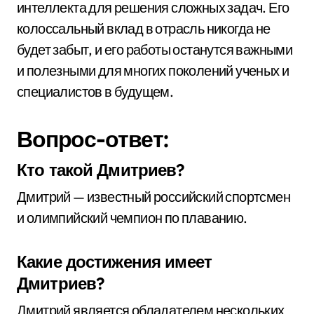
интеллекта для решения сложных задач. Его
колоссальный вклад в отрасль никогда не
будет забыт, и его работы останутся важными
и полезными для многих поколений ученых и
специалистов в будущем.
Вопрос-ответ:
Кто такой Дмитриев?
Дмитрий — известный российский спортсмен
и олимпийский чемпион по плаванию.
Какие достижения имеет
Дмитриев?
Дмитрий является обладателем нескольких