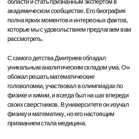
области и стать признанным экспертом в
академическом сообществе. Его биография
полна ярких моментов и интересных фактов,
которые мы с удовольствием предлагаем вам
рассмотреть.
С самого детства Дмитриев обладал
уникальным аналитическим складом ума. Он
обожал решать математические
головоломки, участвовал в олимпиадах по
физике и химии, и всегда был на шаг впереди
своих сверстников. В университете он изучал
физику и математику, но его настоящим
призванием стала медицина.