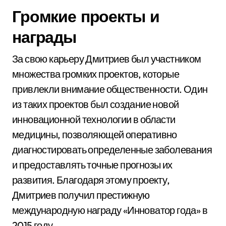
Громкие проекты и
награды
За свою карьеру Дмитриев был участником
множества громких проектов, которые
привлекли внимание общественности. Один
из таких проектов был создание новой
инновационной технологии в области
медицины, позволяющей оперативно
диагностировать определенные заболевания
и предоставлять точные прогнозы их
развития. Благодаря этому проекту,
Дмитриев получил престижную
международную награду «Инноватор года» в
2015 году.