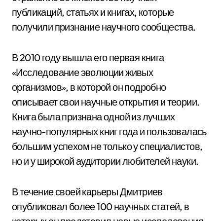
публикаций, статьях и книгах, которые
получили признание научного сообщества.
В 2010 году вышла его первая книга
«Исследование эволюции живых
организмов», в которой он подробно
описывает свои научные открытия и теории.
Книга была признана одной из лучших
научно-популярных книг года и пользовалась
большим успехом не только у специалистов,
но и у широкой аудитории любителей науки.
В течение своей карьеры Дмитриев
опубликовал более 100 научных статей, в