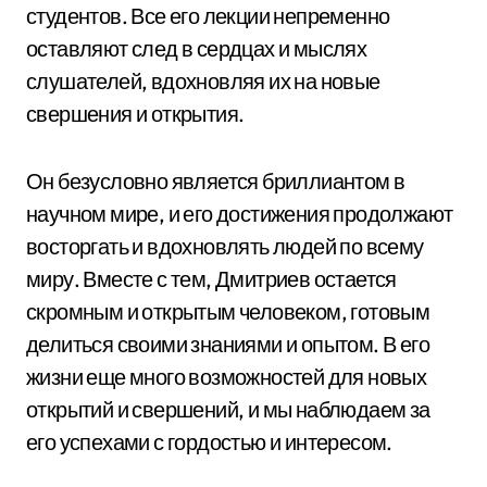
студентов. Все его лекции непременно
оставляют след в сердцах и мыслях
слушателей, вдохновляя их на новые
свершения и открытия.
Он безусловно является бриллиантом в
научном мире, и его достижения продолжают
восторгать и вдохновлять людей по всему
миру. Вместе с тем, Дмитриев остается
скромным и открытым человеком, готовым
делиться своими знаниями и опытом. В его
жизни еще много возможностей для новых
открытий и свершений, и мы наблюдаем за
его успехами с гордостью и интересом.