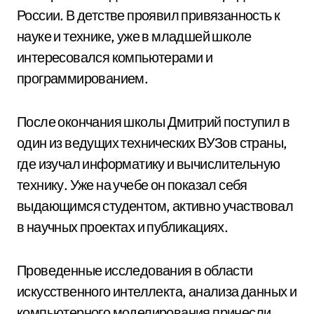
России. В детстве проявил привязанность к
науке и технике, уже в младшей школе
интересовался компьютерами и
программированием.
После окончания школы Дмитрий поступил в
один из ведущих технических ВУЗов страны,
где изучал информатику и вычислительную
технику. Уже на учебе он показал себя
выдающимся студентом, активно участвовал
в научных проектах и публикациях.
Проведенные исследования в области
искусственного интеллекта, анализа данных и
компьютерного моделирования принесли