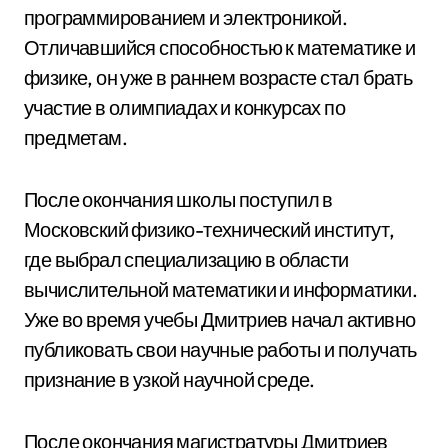
программированием и электроникой.
Отличавшийся способностью к математике и
физике, он уже в раннем возрасте стал брать
участие в олимпиадах и конкурсах по
предметам.
После окончания школы поступил в
Московский физико-технический институт,
где выбрал специализацию в области
вычислительной математики и информатики.
Уже во время учебы Дмитриев начал активно
публиковать свои научные работы и получать
признание в узкой научной среде.
После окончания магистратуры Дмитриев