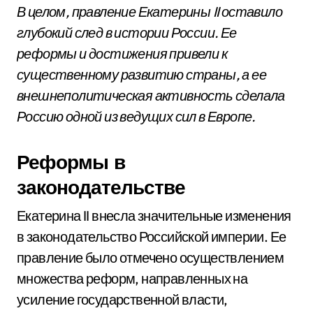
В целом, правление Екатерины II оставило
глубокий след в истории России. Ее
реформы и достижения привели к
существенному развитию страны, а ее
внешнеполитическая активность сделала
Россию одной из ведущих сил в Европе.
Реформы в
законодательстве
Екатерина II внесла значительные изменения
в законодательство Российской империи. Ее
правление было отмечено осуществлением
множества реформ, направленных на
усиление государственной власти,