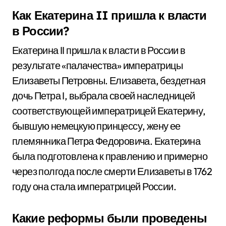
Как Екатерина II пришла к власти
в России?
Екатерина II пришла к власти в России в
результате «палачества» императрицы
Елизаветы Петровны. Елизавета, бездетная
дочь Петра I, выбрала своей наследницей
соответствующей императрицей Екатерину,
бывшую немецкую принцессу, жену ее
племянника Петра Федоровича. Екатерина
была подготовлена к правлению и примерно
через полгода после смерти Елизаветы в 1762
году она стала императрицей России.
Какие реформы были проведены