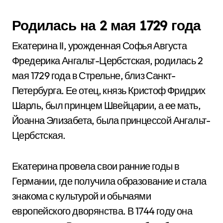
Родилась на 2 мая 1729 года
Екатерина II, урожденная Софья Августа
Фредерика Ангальт-Цербстская, родилась 2
мая 1729 года в Стрельне, близ Санкт-
Петербурга. Ее отец, князь Кристоф Фридрих
Шарль, был принцем Швейцарии, а ее мать,
Йоанна Элизабета, была принцессой Ангальт-
Цербстская.
Екатерина провела свои ранние годы в
Германии, где получила образование и стала
знакома с культурой и обычаями
европейского дворянства. В 1744 году она