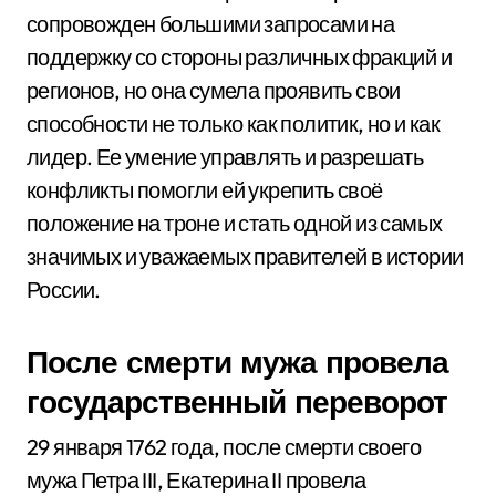
сопровожден большими запросами на
поддержку со стороны различных фракций и
регионов, но она сумела проявить свои
способности не только как политик, но и как
лидер. Ее умение управлять и разрешать
конфликты помогли ей укрепить своё
положение на троне и стать одной из самых
значимых и уважаемых правителей в истории
России.
После смерти мужа провела
государственный переворот
29 января 1762 года, после смерти своего
мужа Петра III, Екатерина II провела