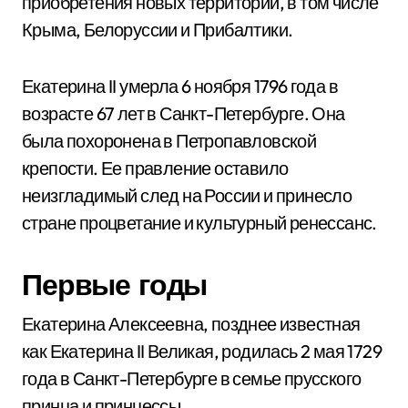
приобретения новых территорий, в том числе
Крыма, Белоруссии и Прибалтики.
Екатерина II умерла 6 ноября 1796 года в
возрасте 67 лет в Санкт-Петербурге. Она
была похоронена в Петропавловской
крепости. Ее правление оставило
неизгладимый след на России и принесло
стране процветание и культурный ренессанс.
Первые годы
Екатерина Алексеевна, позднее известная
как Екатерина II Великая, родилась 2 мая 1729
года в Санкт-Петербурге в семье прусского
принца и принцессы.