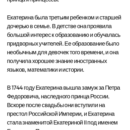
Екатерина была третьим ребенком и старшей
дочерью в семье. В детстве она проявила
большой интерес к образованию и обучалась
придворных учителей. Ее образование было
необычным для девочек того времени, и она
получила хорошее знание иностранных
языков, математики и истории.
В 1744 году Екатерина вышла замуж за Петра
Федоровича, наследного принца России.
Вскоре после свадьбы они вступили на
престол Российской Империи, и Екатерина
стала знаменитой Екатериной II под именем