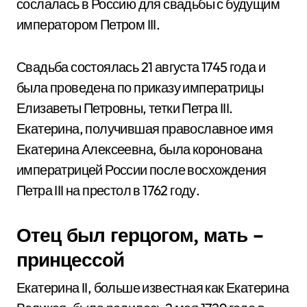
сослалась в Россию для свадьбы с будущим
императором Петром III.
Свадьба состоялась 21 августа 1745 года и
была проведена по приказу императрицы
Елизаветы Петровны, тетки Петра III.
Екатерина, получившая православное имя
Екатерина Алексеевна, была коронована
императрицей России после восхождения
Петра III на престол в 1762 году.
Отец был герцогом, мать –
принцессой
Екатерина II, больше известная как Екатерина