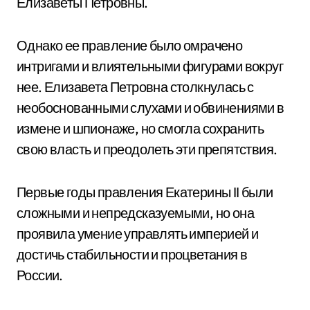
Елизаветы Петровны.
Однако ее правление было омрачено
интригами и влиятельными фигурами вокруг
нее. Елизавета Петровна столкнулась с
необоснованными слухами и обвинениями в
измене и шпионаже, но смогла сохранить
свою власть и преодолеть эти препятствия.
Первые годы правления Екатерины II были
сложными и непредсказуемыми, но она
проявила умение управлять империей и
достичь стабильности и процветания в
России.