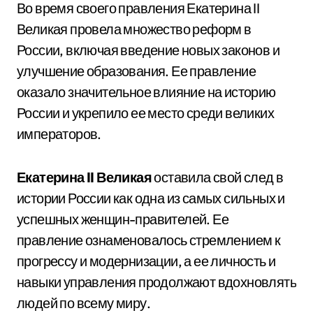
Во время своего правления Екатерина II
Великая провела множество реформ в
России, включая введение новых законов и
улучшение образования. Ее правление
оказало значительное влияние на историю
России и укрепило ее место среди великих
императоров.
Екатерина II Великая
оставила свой след в
истории России как одна из самых сильных и
успешных женщин-правителей. Ее
правление ознаменовалось стремлением к
прогрессу и модернизации, а ее личность и
навыки управления продолжают вдохновлять
людей по всему миру.