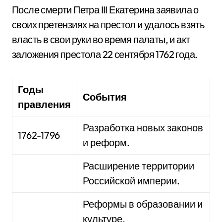
После смерти Петра III Екатерина заявила о
своих претензиях на престол и удалось взять
власть в свои руки во время палаты, и акт
заложения престола 22 сентября 1762 года.
Годы
События
правления
Разработка новых законов
1762-1796
и реформ.
Расширение территории
Российской империи.
Реформы в образовании и
культуре.