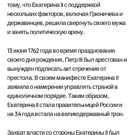
тому, что Екатерина II с поддержкой
нескольких факторов, включая Грюничева и
державинцев, решила свергнуть своего мужа
и занять политическую арену.
13 июня 1762 года во время празднования
своего дня рождения, Петр III был арестован и
вынужден подписать акт отречения от
престола. В своем манифесте Екатерина II
заявила о намерении управлять страной в
единоличном порядке. Таким образом,
Екатерина II стала правительницей России и
на 34 года встала на великодержавный трон.
Захват власти со стороны Екатерины II был