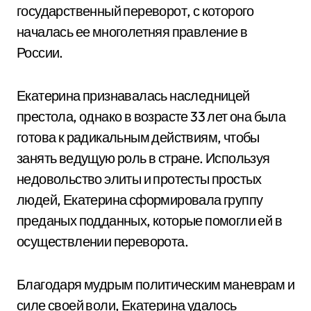
государственный переворот, с которого
началась ее многолетняя правление в
России.
Екатерина признавалась наследницей
престола, однако в возрасте 33 лет она была
готова к радикальным действиям, чтобы
занять ведущую роль в стране. Используя
недовольство элиты и протесты простых
людей, Екатерина сформировала группу
преданых подданных, которые помогли ей в
осуществлении переворота.
Благодаря мудрым политическим маневрам и
силе своей воли, Екатерина удалось