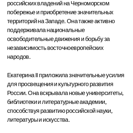
российских владений на Черноморском
побережье и приобретение значительных
территорий на Западе. Она также активно
поддерживала национальные
освободительные движения и борьбу за
независимость восточноевропейских
народов.
Екатерина II приложила значительные усилия
для просвещения и культурного развития
России. Она вскрывала новые университеты,
библиотеки и литературные академии,
способствуя развитию российской науки,
литературы и искусства.