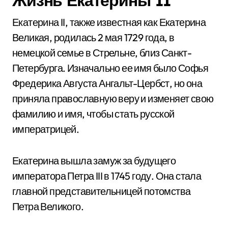
Жизнь Екатерины II
Екатерина II, также известная как Екатерина
Великая, родилась 2 мая 1729 года, в
немецкой семье в Стрельне, близ Санкт-
Петербурга. Изначально ее имя было Софья
Фредерика Августа Ангальт-Цербст, но она
приняла православную веру и изменяет свою
фамилию и имя, чтобы стать русской
императрицей.
Екатерина вышла замуж за будущего
императора Петра III в 1745 году. Она стала
главной представительницей потомства
Петра Великого.