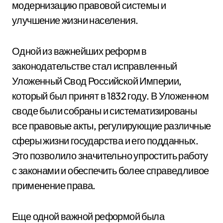
модернизацию правовой системы и
улучшение жизни населения.
Одной из важнейших реформ в
законодательстве стал исправленный
Уложенный Свод Российской Империи,
который был принят в 1832 году. В Уложенном
своде были собраны и систематизированы
все правовые акты, регулирующие различные
сферы жизни государства и его подданных.
Это позволило значительно упростить работу
с законами и обеспечить более справедливое
применение права.
Еще одной важной реформой была