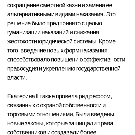
сокращение смертной казни и замена ее
альтернативными видами наказания. Это
решение было предпринято с целью
гуманизации наказаний и снижения
жестокости юридической системы. Кроме
того, введение новых форм наказания
способствовало повышению эффективности
правосудия и укреплению государственной
власти.
Екатерина II также провела ряд реформ,
связанных с охраной собственности и
торговыми отношениями. Были введены
новые законы, которые защищали права
собственников и создавали более