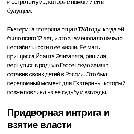
и остротой ума, которые помогли ей в
будущем.
Екатерина потеряла отца в 1741 году, когда ей
было всего 12 лет, и это знаменовало начало
нестабильности в ее жизни. Ее мать,
принцесса Йоанта Элизавета, решила
вернуться в родную Гессенскую землю,
оставив своих детей в России. Это был
переломный момент для Екатерины, который
позже повлиял на ее судьбу и взгляды.
Придворная интрига и
взятие власти