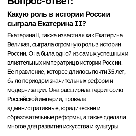
Вопрос-ответ:
Какую роль в истории России
сыграла Екатерина II?
Екатерина II, также известная как Екатерина
Великая, сыграла огромную роль в истории
России. Она была одной из самых успешных и
влиятельных императриц в истории России.
Ее правление, которое длилось почти 35 лет,
было периодом значительных реформ и
модернизации. Она расширила территорию
Российской империи, провела
административные, юридические и
образовательные реформы, а также сделала
многое для развития искусства и культуры.