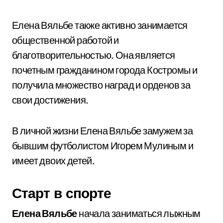
Елена Вяльбе также активно занимается
общественной работой и
благотворительностью. Она является
почетным гражданином города Костромы и
получила множество наград и орденов за
свои достижения.
В личной жизни Елена Вяльбе замужем за
бывшим футболистом Игорем Мулиным и
имеет двоих детей.
Старт в спорте
Елена Вяльбе
начала заниматься лыжным