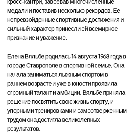
кросс-кантри, завоевав многочисленные
медали и поставив несколько рекордов. Ее
непревзойденные спортивные достижения и
сильный характер принесли ей всемирное
признание и уважение.
Елена Вяльбе родилась 14 августа 1968 года в
городе Ставрополе в спортивной семье. Она
начала заниматься лыжным спортом в
раннем возрасте и уже в юности проявила
огромный талант и амбиции. Вяльбе приняла
решение посвятить свою жизнь спорту, и
упорными тренировками и самоотверженным
трудом она достигла великолепных
результатов.