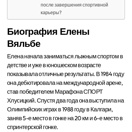
после завершения спортивной
карьеры?
Биография Елены
Вяльбе
Елена начала заниматься лыжным спортом в
детстве и уже в юношеском возрасте
показывала отличные результаты. В 1984 году
она дебютировала на международной арене,
став победителем Марафона СПОРТ
Хлусицкий. Спустя два года она выступила на
Олимпийских играх в 1988 году в Калгари,
заняв 5-е место в гонке на 20 км и 6-е место в
спринтерской гонке.