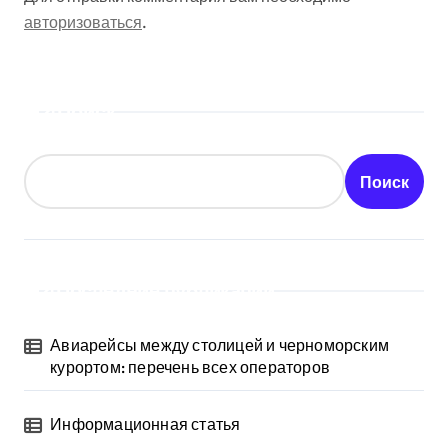
авторизоваться
.
Поиск
Поиск
Последние публикации
Авиарейсы между столицей и черноморским
курортом: перечень всех операторов
Информационная статья