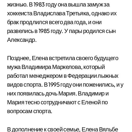
жизнью. В 1983 году она вышла замуж за
хоккеиста Владислава Третьяка, однако их
брак продлился всего два года, и они
развелись в 1985 году. У пары родился сын
Александр.
Позднее, Елена встретила своего будущего
мужа Владимира Маркелова, который
работал менеджером в Федерации лыжных
видов спорта. В 1995 году они поженились, и у
них появилась дочь Мария. Владимир и
Мария тесно сотрудничают с Еленой по
вопросам спорта.
В дополнение к своей семье, Елена Вяльбе