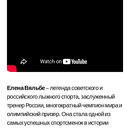
Елена Вяльбе
– легенда советского и
российского лыжного спорта, заслуженный
тренер России, многократный чемпион мира и
олимпийский призер. Она стала одной из
самых успешных спортсменок в истории