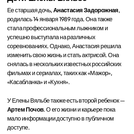
Ее старшая дочь,
Анастасия Задорожная
,
родилась 14 января 1989 года. Она также
стала профессиональным лыжником и
успешно выступала на различных
соревнованиях. Однако, Анастасия решила
изменить свою жизнь и стать актрисой. Она
снялась в нескольких известных российских
фильмах и сериалах, таких как «Мажор»,
«Касабланка» и «Кухня».
У Елены Вяльбе также есть второй ребенок —
Артем Почов
. О его жизни и карьере пока
мало информации доступно в публичном
доступе.