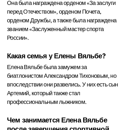
Она была награждена орденом «За заслуги
перед Отечеством», орденом Почета,
орденом Дружбы, а также была награждена
званием «Заслуженный мастер спорта
России».
Какая семья у Елены Вяльбе?
Елена Вяльбе была замужем за
биатлонистом Александром Тихоновым, но
впоследствии они развелись. У них есть сын
Артемий, который также стал
профессиональным лыжником.
Чем занимается Елена Вяльбе
после завершения спортивной