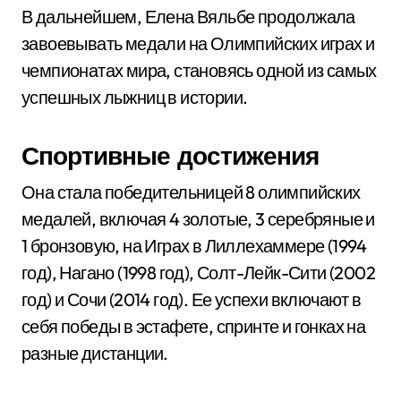
В дальнейшем, Елена Вяльбе продолжала
завоевывать медали на Олимпийских играх и
чемпионатах мира, становясь одной из самых
успешных лыжниц в истории.
Спортивные достижения
Она стала победительницей 8 олимпийских
медалей, включая 4 золотые, 3 серебряные и
1 бронзовую, на Играх в Лиллехаммере (1994
год), Нагано (1998 год), Солт-Лейк-Сити (2002
год) и Сочи (2014 год). Ее успехи включают в
себя победы в эстафете, спринте и гонках на
разные дистанции.