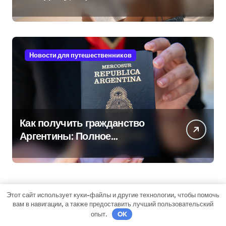
культуре на островах Юго-
Восточной Азии
Новости для путешественников
Как получить гражданство
Аргентины: Полное
руководство
Этот сайт использует куки-файлы и другие технологии, чтобы помочь
вам в навигации, а также предоставить лучший пользовательский
опыт.
OK