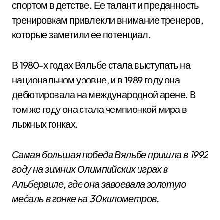
спортом в детстве. Ее талант и преданность
тренировкам привлекли внимание тренеров,
которые заметили ее потенциал.
В 1980-х годах Вяльбе стала выступать на
национальном уровне, и в 1989 году она
дебютировала на международной арене. В
том же году она стала чемпионкой мира в
лыжных гонках.
Самая большая победа Вяльбе пришла в 1992
году на зимних Олимпийских играх в
Альбервиле, где она завоевала золотую
медаль в гонке на 30 километров.