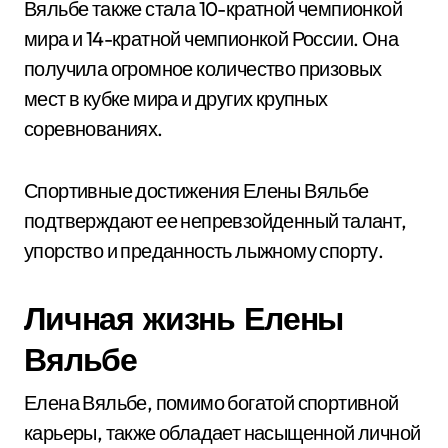
Вяльбе также стала 10-кратной чемпионкой
мира и 14-кратной чемпионкой России. Она
получила огромное количество призовых
мест в кубке мира и других крупных
соревнованиях.
Спортивные достижения Елены Вяльбе
подтверждают ее непревзойденный талант,
упорство и преданность лыжному спорту.
Личная жизнь Елены
Вяльбе
Елена Вяльбе, помимо богатой спортивной
карьеры, также обладает насыщенной личной