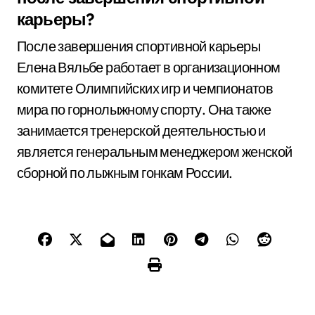
карьеры?
После завершения спортивной карьеры
Елена Вяльбе работает в организационном
комитете Олимпийских игр и чемпионатов
мира по горнолыжному спорту. Она также
занимается тренерской деятельностью и
является генеральным менеджером женской
сборной по лыжным гонкам России.