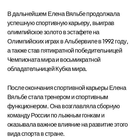
В дальнейшем Елена Вяльбе продолжала
успешную спортивную карьеру, выиграв
олимпийское золото в эстафете на
Олимпийских играх в Альбервиле в 1992 году,
а также став пятикратной победительницей
Чемпионата мира и восьмикратной
обладательницей Кубка мира.
После окончания спортивной карьеры Елена
Вяльбе стала тренером и спортивным
функционером. Она возглавляла сборную
команду России по лыжным гонкам и
оказывала важное влияние на развитие этого
вида спорта в стране.