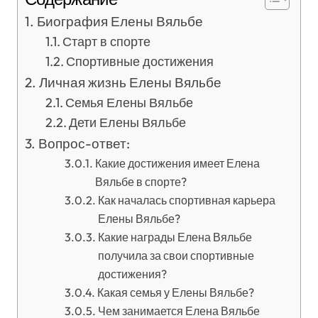
Биография Елены Вяльбе
Старт в спорте
Спортивные достижения
Личная жизнь Елены Вяльбе
Семья Елены Вяльбе
Дети Елены Вяльбе
Вопрос-ответ:
Какие достижения имеет Елена
Вяльбе в спорте?
Как началась спортивная карьера
Елены Вяльбе?
Какие награды Елена Вяльбе
получила за свои спортивные
достижения?
Какая семья у Елены Вяльбе?
Чем занимается Елена Вяльбе