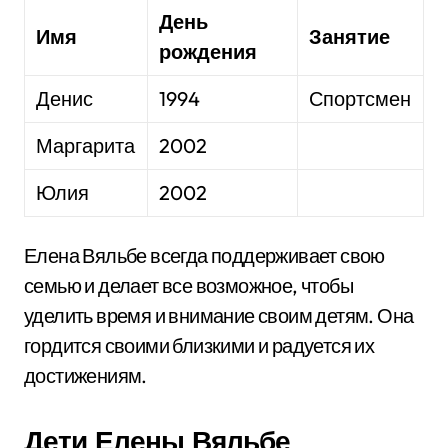
День
Имя
Занятие
рождения
Денис
1994
Спортсмен
Маргарита
2002
Юлия
2002
Елена Вяльбе всегда поддерживает свою
семью и делает все возможное, чтобы
уделить время и внимание своим детям. Она
гордится своими близкими и радуется их
достижениям.
Дети Елены Вяльбе