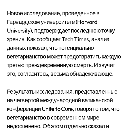
Новое исследование, проведенное в
Гарвардском университете (Harvard
University), подтверждает последнюю точку
зрения. Как сообщает Tech Times, анализ
данных показал, что потенциально
вегетарианство может предотвратить каждую
третью преждевременную смерть. И звучит
это, согласитесь, весьма обнадеживающе.
Результаты исследования, представленные
на четвертой международной ватиканской
конференции Unite to Cure, говорят о том, что
вегетарианство в современном мире
недооценено. Об этом отдельно сказал и