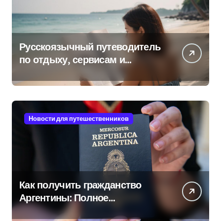
Русскоязычный путеводитель
по отдыху, сервисам и
культуре на островах Юго-
Восточной Азии
Новости для путешественников
Как получить гражданство
Аргентины: Полное
руководство