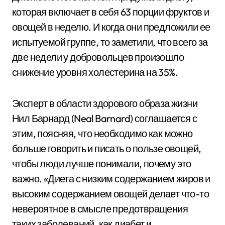
которая включает в себя 63 порции фруктов и
овощей в неделю. И когда они предложили ее
испытуемой группе, то заметили, что всего за
две недели у добровольцев произошло
снижение уровня холестерина на 35%.
Эксперт в области здорового образа жизни
Нил Барнард (Neal Barnard) соглашается с
этим, поясняя, что необходимо как можно
больше говорить и писать о пользе овощей,
чтобы люди лучше понимали, почему это
важно. «Диета с низким содержанием жиров и
высоким содержанием овощей делает что-то
невероятное в смысле предотвращения
таких заболеваний, как диабет и