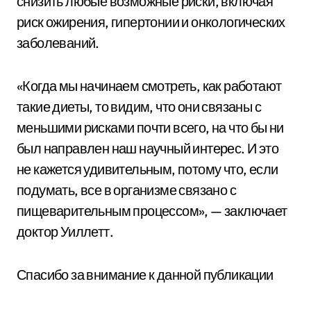
снизить любые возможные риски, включая
риск ожирения, гипертонии и онкологических
заболеваний.
«Когда мы начинаем смотреть, как работают
такие диеты, то видим, что они связаны с
меньшими рисками почти всего, на что бы ни
был направлен наш научный интерес. И это
не кажется удивительным, потому что, если
подумать, все в организме связано с
пищеварительным процессом», — заключает
доктор Уиллетт.
Спасибо за внимание к данной публикации