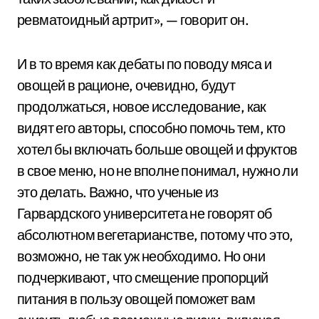
ревматоидный артрит», — говорит он.
И в то время как дебаты по поводу мяса и
овощей в рационе, очевидно, будут
продолжаться, новое исследование, как
видят его авторы, способно помочь тем, кто
хотел бы включать больше овощей и фруктов
в свое меню, но не вполне понимал, нужно ли
это делать. Важно, что ученые из
Гарвардского университета не говорят об
абсолютном вегетарианстве, потому что это,
возможно, не так уж необходимо. Но они
подчеркивают, что смещение пропорций
питания в пользу овощей поможет вам