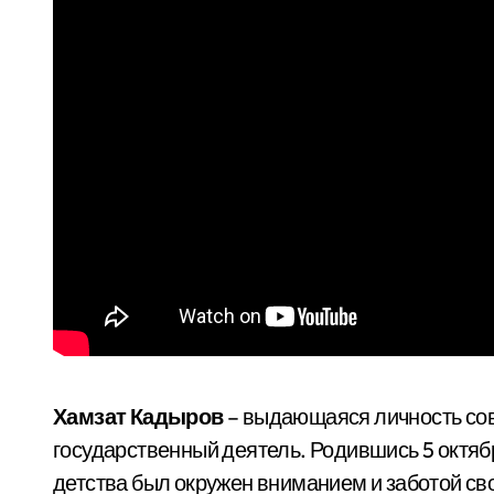
Хамзат Кадыров
– выдающаяся личность сов
государственный деятель. Родившись 5 октября
детства был окружен вниманием и заботой сво