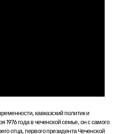
ременности, кавказский политик и
 1976 года в чеченской семье, он с самого
его отца, первого президента Чеченской