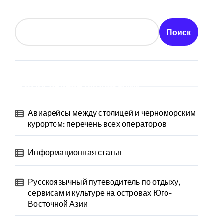
Поиск
Последние публикации
Авиарейсы между столицей и черноморским
курортом: перечень всех операторов
Информационная статья
Русскоязычный путеводитель по отдыху,
сервисам и культуре на островах Юго-
Восточной Азии