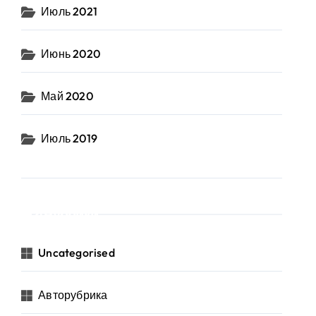
Июль 2021
Июнь 2020
Май 2020
Июль 2019
Рубрики
Uncategorised
Авторубрика