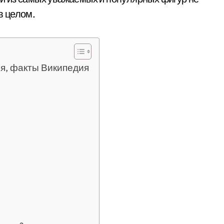
в целом.
я, факты Википедия