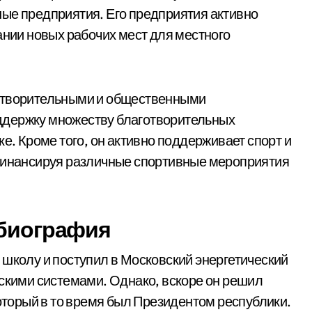
ые предприятия. Его предприятия активно
ании новых рабочих мест для местного
готворительными и общественными
ддержку множеству благотворительных
е. Кроме того, он активно поддерживает спорт и
 финансируя различные спортивные мероприятия
 биография
 школу и поступил в Московский энергетический
ескими системами. Однако, вскоре он решил
который в то время был Президентом республики.