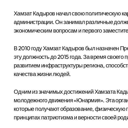
Хамзат Кадыров начал свою политическую ка
администрации. Он занимал различные долж
экономическим вопросам и первого заместит
В 2010 году Хамзат Кадыров был назначен П
эту должность до 2015 года. За время своего
развитием инфраструктуры региона, способс
качества жизни людей.
Одним из значимых достижений Хамзата Кады
молодежного движения «Юнармия». Эта орган
которые получают образование, физическую п
принципах патриотизма и верности своей род