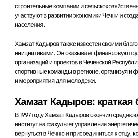
строительные компании и сельскохозяйственн
участвуют в развитии экономики Чечни и созд
населения.
Хамзат Кадыров также известен своими бла
инициативами. Он оказывает финансовую по
организаций и проектов в Чеченской Республик
спортивные команды в регионе, организуя и
и мероприятия для молодежи.
Хамзат Кадыров: краткая
В 1997 году Хамзат Кадыров окончил среднюю
институт на факультет управления энергетич
вернуться в Чечню и присоединиться к отцу, 