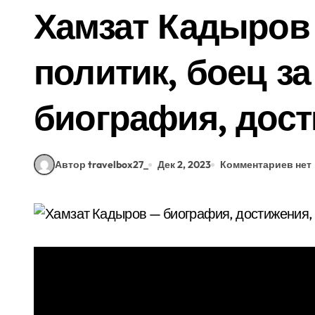
Хамзат Кадыров 
политик, боец з
биография, дос
Автор travelbox27_
Дек 2, 2023
Комментариев нет