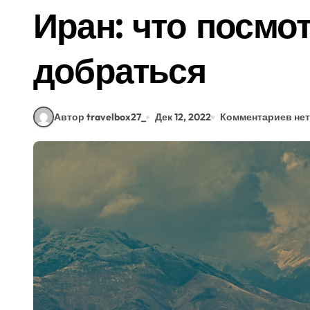
Иран: что посмот
добраться
Автор travelbox27_
Дек 12, 2022
Комментариев нет