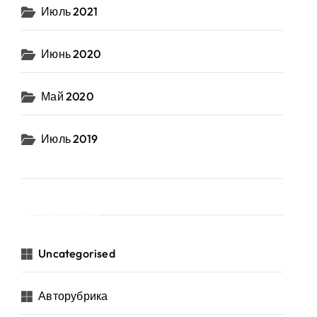
Июль 2021
Июнь 2020
Май 2020
Июль 2019
Рубрики
Uncategorised
Авторубрика