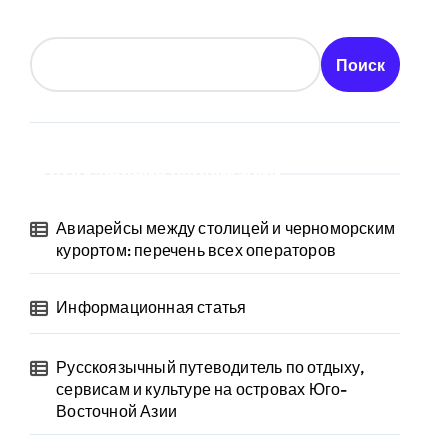
Поиск
Последние публикации
Авиарейсы между столицей и черноморским
курортом: перечень всех операторов
Информационная статья
Русскоязычный путеводитель по отдыху,
сервисам и культуре на островах Юго-
Восточной Азии