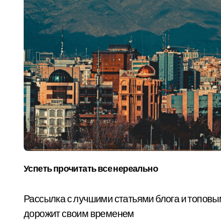
Успеть прочитать все нереально
Рассылка с лучшими статьями блога и топовым
дорожит своим временем