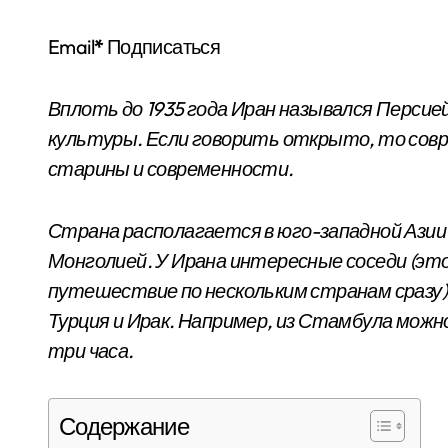
Email
*
Подписаться
Вплоть до 1935 года Иран назывался Персие
культуры. Если говорить открыто, то сов
старины и современности.
Страна располагается в юго-западной Азии 
Монголией. У Ирана интересные соседи (эт
путешествие по нескольким странам сразу)
Турция и Ирак. Например, из Стамбула можн
три часа.
Содержание