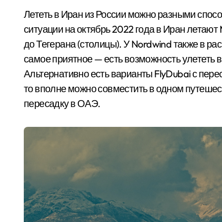
Лететь в Иран из России можно разными спосо
ситуации на октябрь 2022 года в Иран летают M
до Тегерана (столицы). У Nordwind также в ра
самое приятное — есть возможность улететь в 
Альтернативно есть варианты FlyDubai с перес
то вполне можно совместить в одном путешес
пересадку в ОАЭ.