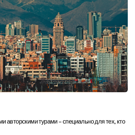
и авторскими турами – специально для тех, кто