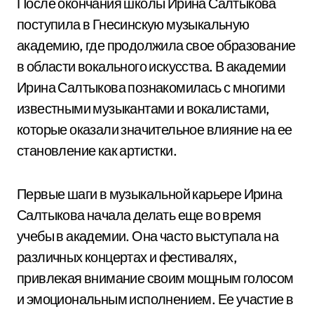
После окончания школы Ирина Салтыкова
поступила в Гнесинскую музыкальную
академию, где продолжила свое образование
в области вокального искусства. В академии
Ирина Салтыкова познакомилась с многими
известными музыкантами и вокалистами,
которые оказали значительное влияние на ее
становление как артистки.
Первые шаги в музыкальной карьере Ирина
Салтыкова начала делать еще во время
учебы в академии. Она часто выступала на
различных концертах и фестивалях,
привлекая внимание своим мощным голосом
и эмоциональным исполнением. Ее участие в