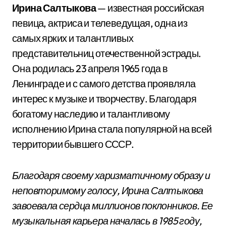
Ирина Салтыкова
— известная российская
певица, актриса и телеведущая, одна из
самых ярких и талантливых
представительниц отечественной эстрады.
Она родилась 23 апреля 1965 года в
Ленинграде и с самого детства проявляла
интерес к музыке и творчеству. Благодаря
богатому наследию и талантливому
исполнению Ирина стала популярной на всей
территории бывшего СССР.
Благодаря своему харизматичному образу и
неповторимому голосу, Ирина Салтыкова
завоевала сердца миллионов поклонников. Ее
музыкальная карьера началась в 1985 году,