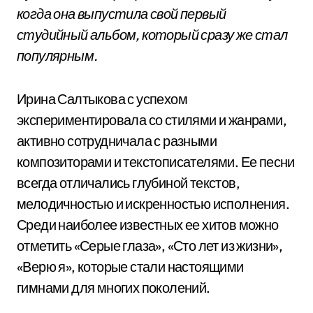
когда она выпустила свой первый
студийный альбом, который сразу же стал
популярным.
Ирина Салтыкова с успехом
экспериментировала со стилями и жанрами,
активно сотрудничала с разными
композиторами и текстописателями. Ее песни
всегда отличались глубиной текстов,
мелодичностью и искренностью исполнения.
Среди наиболее известных ее хитов можно
отметить «Серые глаза», «Сто лет из жизни»,
«Верю я», которые стали настоящими
гимнами для многих поколений.