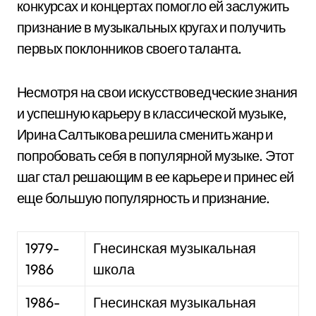
конкурсах и концертах помогло ей заслужить
признание в музыкальных кругах и получить
первых поклонников своего таланта.
Несмотря на свои искусствоведческие знания
и успешную карьеру в классической музыке,
Ирина Салтыкова решила сменить жанр и
попробовать себя в популярной музыке. Этот
шаг стал решающим в ее карьере и принес ей
еще большую популярность и признание.
1979-
Гнесинская музыкальная
1986
школа
1986-
Гнесинская музыкальная