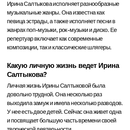
Ирина Салтыкова исполняет разнообразные
музыкальные жанры. Она известна как
певица эстрады, а также исполняет песни в
жанрах поп-музыки, рок-музыки и диско. Ее
репертуар включает как современные
композиции, так и классические шлягеры.
Какую личную жизнь ведет Ирина
Салтыкова?
Личная жизнь Ирины Салтыковой была
довольно трудной. Она несколько раз
выходила замуж и имела несколько разводов.
У нее есть двое детей. Сейчас она живет одна
и посвящает большую часть времени своей
творческой деятельности.