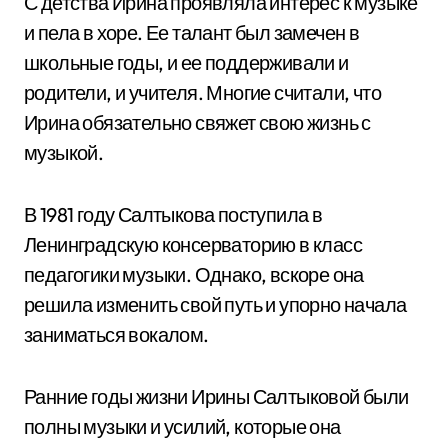
С детства Ирина проявляла интерес к музыке
и пела в хоре. Ее талант был замечен в
школьные годы, и ее поддерживали и
родители, и учителя. Многие считали, что
Ирина обязательно свяжет свою жизнь с
музыкой.
В 1981 году Салтыкова поступила в
Ленинградскую консерваторию в класс
педагогики музыки. Однако, вскоре она
решила изменить свой путь и упорно начала
заниматься вокалом.
Ранние годы жизни Ирины Салтыковой были
полны музыки и усилий, которые она