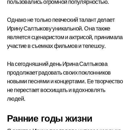
пользовались огромной популярностью.
Однако не только певческий талант делает
Ирину Салтыкову уникальной. Она также
является сценаристом и актрисой, принимала
участие в съемках фильмов и телешоу.
На сегодняшний день Ирина Салтыкова
продолжает радовать своих поклонников
новыми песнями и концертами. Ее творчество
не перестает восхищать и вдохновлять
людей.
Ранние годы жизни