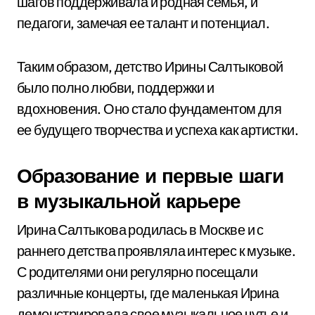
шагов поддерживала и родная семья, и
педагоги, замечая ее талант и потенциал.
Таким образом, детство Ирины Салтыковой
было полно любви, поддержки и
вдохновения. Оно стало фундаментом для
ее будущего творчества и успеха как артистки.
Образование и первые шаги
в музыкальной карьере
Ирина Салтыкова родилась в Москве и с
раннего детства проявляла интерес к музыке.
С родителями они регулярно посещали
различные концерты, где маленькая Ирина
демонстрировала свое музыкальное чутье и