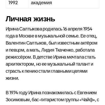
1992
академия
Личная жизнь
Ирина Салтыкова родилась 16 апреля 1954
года в Москве в музыкальной семье. Ее отец,
Валентин Салтыков, был известным актёром
и певцом, а мать, Лидия Ткаченко, работала
режиссёром. В детстве Ирина мечтала стать
архитектором, но ее музыкальный талант и
страсть к пению стали главными целями
жизни.
В 1974 году Ирина познакомилась с Евгением
Зосимовым, бас-гитаристом группы «Чайф», с