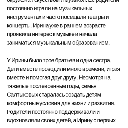
постоянно играли на музыкальных
инструментах и часто посещали театры и
концерты. Ирина уже в раннем возрасте
проявила интерес к музыке и начала
заниматься музыкальным образованием.
У Ирины было трое братьев и одна сестра.
Дети вместе проводили много времени, играя
вместе и помогая друг другу. Несмотря на
тяжелые послевоенные годы, семья
Салтыковых старалась создать детям
комфортные условия для жизни и развития.
Родители постоянно поддерживали и
вдохновляли своих детей, а Ирину с первых