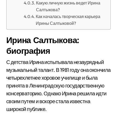
Какую личную жизнь ведет Ирина
Салтыкова?
Как началась творческая карьера
Ирины Салтыковой?
Ирина Салтыкова:
биография
С детства Ирина испытывала незаурядный
музыкальный талант. В 1981 году она окончила
четырехлетнее хоровое училище и была
принята в Ленинградскую государственную
консерваторию. Однако Ирина решила идти
своим путем и вскоре стала известна
широкой публике.