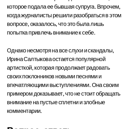
которое подала ее бывшая супруга. Впрочем,
когда журналисты решили разобраться в этом
вопросе, оказалось, что это была лишь
попытка привлечь внимание к себе.
Однако несмотря на все слухи и скандалы,
Ирина Салтыкова остается популярной
артисткой, которая продолжает радовать
своих поклонников новыми песнями и
впечатляющими выступлениями. Она своим
примером доказывает, что не стоит обращать
внимание на пустые сплетни и злобные
комментарии.