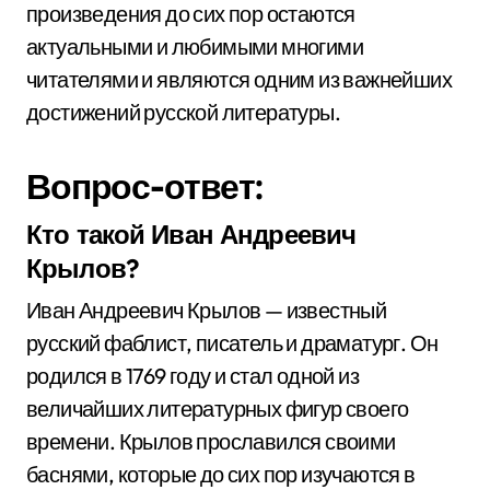
произведения до сих пор остаются
актуальными и любимыми многими
читателями и являются одним из важнейших
достижений русской литературы.
Вопрос-ответ:
Кто такой Иван Андреевич
Крылов?
Иван Андреевич Крылов — известный
русский фаблист, писатель и драматург. Он
родился в 1769 году и стал одной из
величайших литературных фигур своего
времени. Крылов прославился своими
баснями, которые до сих пор изучаются в