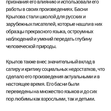
признания его влиянию и использовали его
работы в своих произведениях. Басни
Крылова стали школой для русских и
зарубежных писателей, которые нашли в них
образцы прекрасного языка, остроумных
наблюдений и умений передать глубину
человеческой природы.
Крылов также внес значительный вклад в
сатиру и критику социальных недостатков, что
сделало его произведения актуальными и в
настоящее время. Его басни были
переведены на множество языков и до сих
пор любимы как взрослыми, так и детьми.