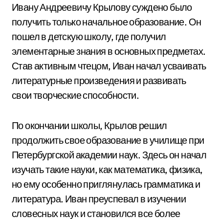
Ивану Андреевичу Крылову суждено было
получить только начальное образование. Он
пошел в детскую школу, где получил
элементарные знания в основных предметах.
Став активным чтецом, Иван начал усваивать
литературные произведения и развивать
свои творческие способности.
По окончании школы, Крылов решил
продолжить свое образование в училище при
Петербургской академии наук. Здесь он начал
изучать такие науки, как математика, физика,
но ему особенно приглянулась грамматика и
литература. Иван преуспевал в изучении
словесных наук и становился все более