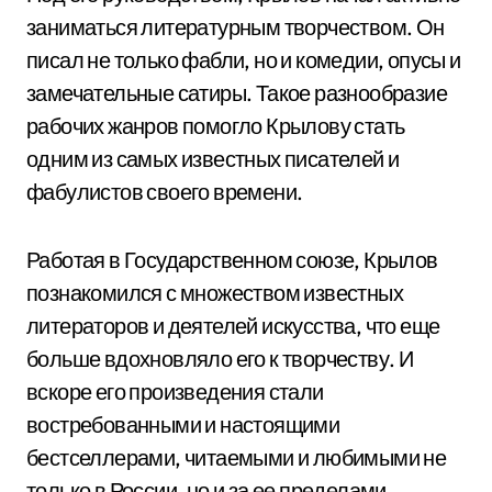
заниматься литературным творчеством. Он
писал не только фабли, но и комедии, опусы и
замечательные сатиры. Такое разнообразие
рабочих жанров помогло Крылову стать
одним из самых известных писателей и
фабулистов своего времени.
Работая в Государственном союзе, Крылов
познакомился с множеством известных
литераторов и деятелей искусства, что еще
больше вдохновляло его к творчеству. И
вскоре его произведения стали
востребованными и настоящими
бестселлерами, читаемыми и любимыми не
только в России, но и за ее пределами.