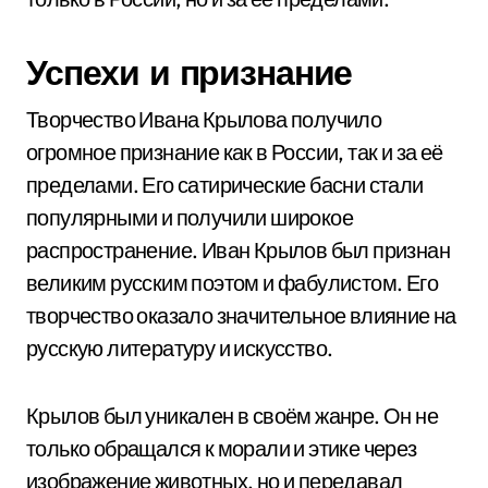
Успехи и признание
Творчество Ивана Крылова получило
огромное признание как в России, так и за её
пределами. Его сатирические басни стали
популярными и получили широкое
распространение. Иван Крылов был признан
великим русским поэтом и фабулистом. Его
творчество оказало значительное влияние на
русскую литературу и искусство.
Крылов был уникален в своём жанре. Он не
только обращался к морали и этике через
изображение животных, но и передавал