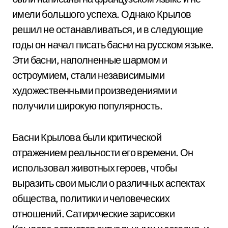
имели большого успеха. Однако Крылов
решил не останавливаться, и в следующие
годы он начал писать басни на русском языке.
Эти басни, наполненные шармом и
остроумием, стали независимыми
художественными произведениями и
получили широкую популярность.
Басни Крылова были критической
отражением реальности его времени. Он
использовал животных героев, чтобы
выразить свои мысли о различных аспектах
общества, политики и человеческих
отношений. Сатирические зарисовки