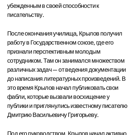
убежденным в своей способности к
писательству.
После окончания училища, Крылов получил
работу в Государственном союзе, где его
признали перспективным молодым
сотрудником. Там он занимался множеством
различных задач — от ведения документации
до написания литературных произведений. В
это время Крылов начал публиковать свои
фабли, которые вызвали восхищение у
публики и приглянулись известному писателю
Дмитрию Васильевичу Григорьеву.
Под его руководством, Крылов начал активно