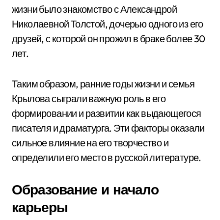
жизни было знакомство с Александрой
Николаевной Толстой, дочерью одного из его
друзей, с которой он прожил в браке более 30
лет.
Таким образом, ранние годы жизни и семья
Крылова сыграли важную роль в его
формировании и развитии как выдающегося
писателя и драматурга. Эти факторы оказали
сильное влияние на его творчество и
определили его место в русской литературе.
Образование и начало
карьеры