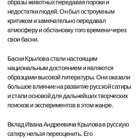
образы животных передавая пороки и
недостатки людей. Он был остроумным
критиком и замечательно передавал
атмосферу и обстановку того времени через
свои басни.
Басни Крылова стали настоящим
национальным достоянием и являются
образцами высокой литературы. Они оказали
большое влияние на развитие русской сатиры
и стали основой для дальнейших творческих
поисков и экспериментов в этом жанре.
Вклад Ивана Андреевича Крылова в русскую
сатиру нельзя переоценить. Его