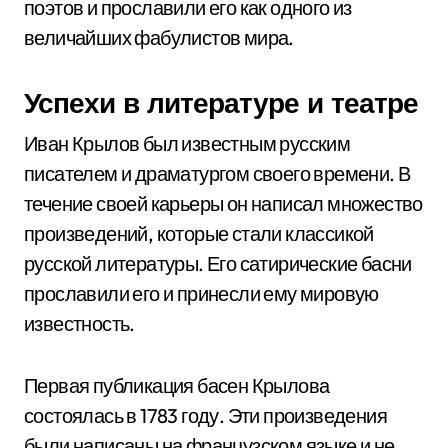
поэтов и прославили его как одного из
величайших фабулистов мира.
Успехи в литературе и театре
Иван Крылов был известным русским
писателем и драматургом своего времени. В
течение своей карьеры он написал множество
произведений, которые стали классикой
русской литературы. Его сатирические басни
прославили его и принесли ему мировую
известность.
Первая публикация басен Крылова
состоялась в 1783 году. Эти произведения
были написаны на французском языке и не