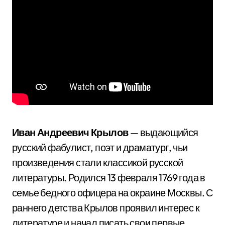
Иван Андреевич Крылов
— выдающийся
русский фабулист, поэт и драматург, чьи
произведения стали классикой русской
литературы. Родился 13 февраля 1769 года в
семье бедного офицера на окраине Москвы. С
раннего детства Крылов проявил интерес к
литературе и начал писать свои первые