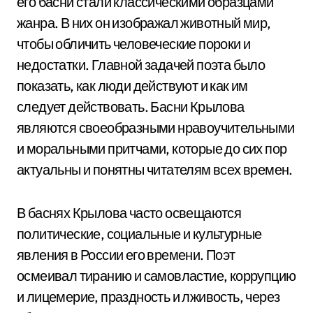
его басни стали классическими образцами
жанра. В них он изображал животный мир,
чтобы обличить человеческие пороки и
недостатки. Главной задачей поэта было
показать, как люди действуют и как им
следует действовать. Басни Крылова
являются своеобразными нравоучительными
и моральными притчами, которые до сих пор
актуальны и понятны читателям всех времен.
В баснях Крылова часто освещаются
политические, социальные и культурные
явления в России его времени. Поэт
осмеивал тиранию и самовластие, коррупцию
и лицемерие, праздность и лживость, через