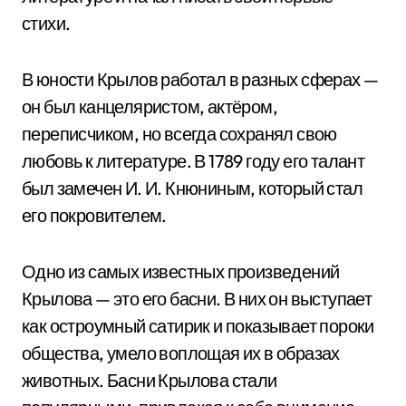
стихи.
В юности Крылов работал в разных сферах —
он был канцеляристом, актёром,
переписчиком, но всегда сохранял свою
любовь к литературе. В 1789 году его талант
был замечен И. И. Кнюниным, который стал
его покровителем.
Одно из самых известных произведений
Крылова — это его басни. В них он выступает
как остроумный сатирик и показывает пороки
общества, умело воплощая их в образах
животных. Басни Крылова стали