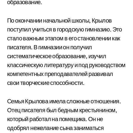
образование.
По окончании начальной школы, Крылов
поступил учиться в городскую гимназию. Это
стало важным этапом в его становлении как
писателя. В гимназии он получил
систематическое образование, изучил
классическую литературу и под руководством
компетентных преподавателей развивал
свои творческие способности.
Семья Крылова имела сложные отношения.
Отец писателя был бедным крестьянином,
который работал на помещика. Он не
одобрял нежелание сына заниматься