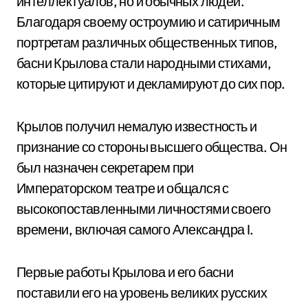
интеллектуалов, но и обычных людей.
Благодаря своему остроумию и сатиричным
портретам различных общественных типов,
басни Крылова стали народными стихами,
которые цитируют и декламируют до сих пор.
Крылов получил немалую известность и
признание со стороны высшего общества. Он
был назначен секретарем при
Императорском театре и общался с
высокопоставленными личностями своего
времени, включая самого Александра I.
Первые работы Крылова и его басни
поставили его на уровень великих русских