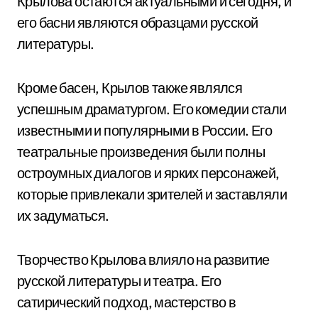
Крылова остаются актуальными и сегодня, и
его басни являются образцами русской
литературы.
Кроме басен, Крылов также являлся
успешным драматургом. Его комедии стали
известными и популярными в России. Его
театральные произведения были полны
остроумных диалогов и ярких персонажей,
которые привлекали зрителей и заставляли
их задуматься.
Творчество Крылова влияло на развитие
русской литературы и театра. Его
сатирический подход, мастерство в