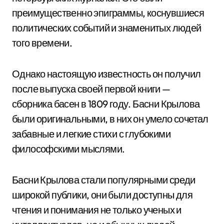
преимущественно эпиграммы, коснувшиеся
политических событий и знаменитых людей
того времени.
Однако настоящую известность он получил
после выпуска своей первой книги —
сборника басен в 1809 году. Басни Крылова
были оригинальными, в них он умело сочетал
забавные и легкие стихи с глубокими
философскими мыслями.
Басни Крылова стали популярными среди
широкой публики, они были доступны для
чтения и понимания не только ученых и