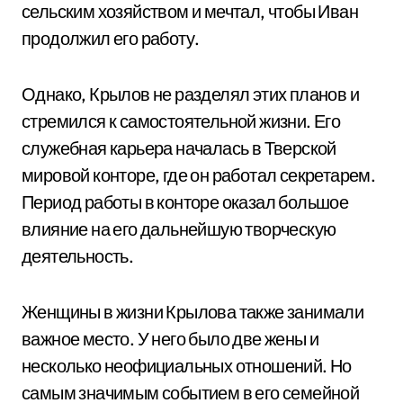
сельским хозяйством и мечтал, чтобы Иван
продолжил его работу.
Однако, Крылов не разделял этих планов и
стремился к самостоятельной жизни. Его
служебная карьера началась в Тверской
мировой конторе, где он работал секретарем.
Период работы в конторе оказал большое
влияние на его дальнейшую творческую
деятельность.
Женщины в жизни Крылова также занимали
важное место. У него было две жены и
несколько неофициальных отношений. Но
самым значимым событием в его семейной