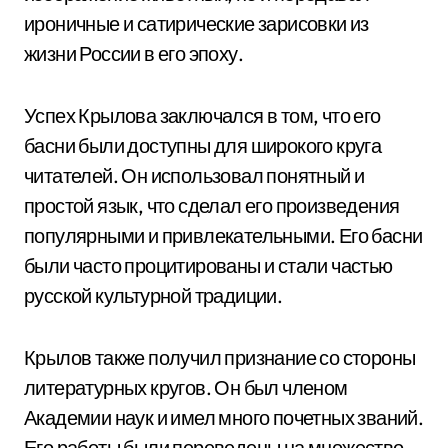
ироничные и сатирические зарисовки из
жизни России в его эпоху.
Успех Крылова заключался в том, что его
басни были доступны для широкого круга
читателей. Он использовал понятный и
простой язык, что сделал его произведения
популярными и привлекательными. Его басни
были часто процитированы и стали частью
русской культурной традиции.
Крылов также получил признание со стороны
литературных кругов. Он был членом
Академии наук и имел много почетных званий.
Его работы были переведены на множество