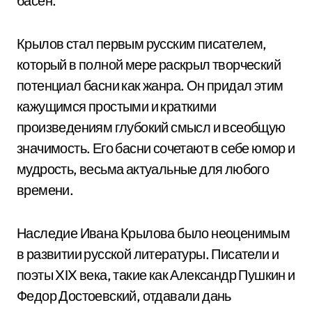
басен.
Крылов стал первым русским писателем,
который в полной мере раскрыл творческий
потенциал басни как жанра. Он придал этим
кажущимся простыми и краткими
произведениям глубокий смысл и всеобщую
значимость. Его басни сочетают в себе юмор и
мудрость, весьма актуальные для любого
времени.
Наследие Ивана Крылова было неоценимым
в развитии русской литературы. Писатели и
поэты XIX века, такие как Александр Пушкин и
Федор Достоевский, отдавали дань