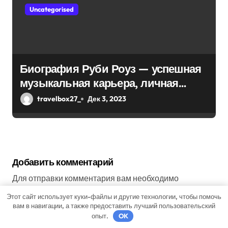
Uncategorised
Биография Руби Роуз — успешная
музыкальная карьера, личная
жизнь и знаковые достижения
travelbox27_
Дек 3, 2023
Добавить комментарий
Для отправки комментария вам необходимо
авторизоваться
.
Этот сайт использует куки-файлы и другие технологии, чтобы помочь
вам в навигации, а также предоставить лучший пользовательский
опыт.
OK