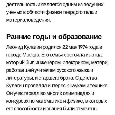
деятельность и является одним из ведущих
ученых в области физики твердого тела и
материаловедения.
Ранние годы и образование
Леонид Кулагин родился 22 мая 1974 года в
городе Москва. Его семья состояла из отца,
который был инженером-электриком, матери,
работавшей учителем русского языка и
литературы, и старшего брата. С детства
Кулагин проявлял интерес к наукам и технике.
Он участвовал во многих олимпиадах и
конкурсах по математике и физике, в которых
его способности и знания были отмечены