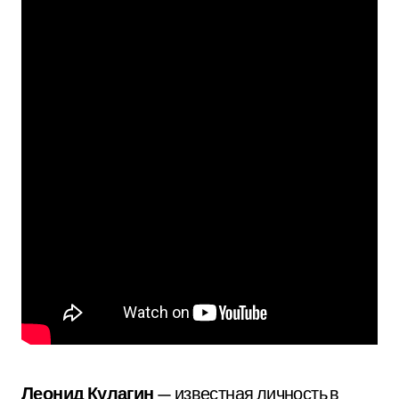
Леонид Кулагин
— известная личность в