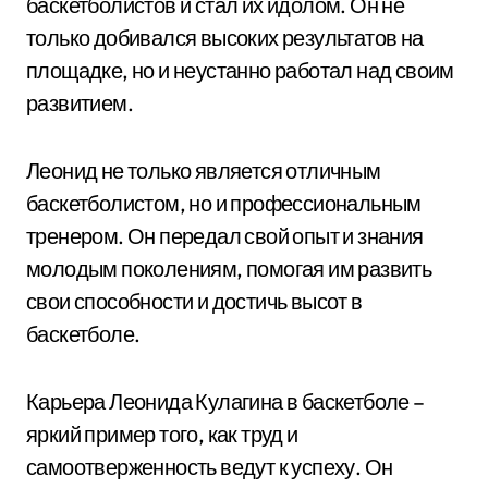
баскетболистов и стал их идолом. Он не
только добивался высоких результатов на
площадке, но и неустанно работал над своим
развитием.
Леонид не только является отличным
баскетболистом, но и профессиональным
тренером. Он передал свой опыт и знания
молодым поколениям, помогая им развить
свои способности и достичь высот в
баскетболе.
Карьера Леонида Кулагина в баскетболе –
яркий пример того, как труд и
самоотверженность ведут к успеху. Он