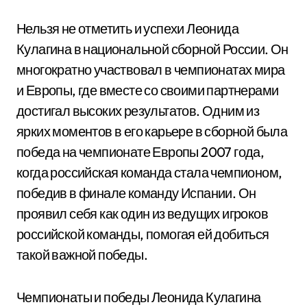
Нельзя не отметить и успехи Леонида
Кулагина в национальной сборной России. Он
многократно участвовал в чемпионатах мира
и Европы, где вместе со своими партнерами
достигал высоких результатов. Одним из
ярких моментов в его карьере в сборной была
победа на чемпионате Европы 2007 года,
когда российская команда стала чемпионом,
победив в финале команду Испании. Он
проявил себя как один из ведущих игроков
российской команды, помогая ей добиться
такой важной победы.
Чемпионаты и победы Леонида Кулагина