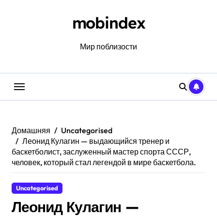
Перейти
к
mobindex
содержанию
Мир поблизости
Домашняя
Uncategorised
Леонид Кулагин — выдающийся тренер и
баскетболист, заслуженный мастер спорта СССР,
человек, который стал легендой в мире баскетбола.
Uncategorised
Леонид Кулагин —