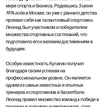
мире спорта и бизнеса. Родившись
5 июня
1974 года в Москве
, он уже с раннего детства
проявил себя как талантливый спортсмен.
Леонид был участником и победителем
множества спортивных состязаний, что
подготовило его к великим достижениям в
будущем.
Особую известность Кулагин получил
благодаря своим успехам на
профессиональном уровне. Он является
одним из самых известных и опытных
тренеров и спортсменов в баскетболе.
Леонид привел множество команд к победе в
различных турнирах и чемпионатах, став