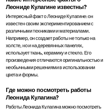
Леониде Кулагине известны?
Интересный факт о Леониде Кулагине: он
известен своим экспериментированием с
различными техниками и материалами.
Например, он создает работы не только на
холсте, но и на деревянных панелях,
использует ткань, керамику и стекло. Его
произведения отличаются оригинальностью и
необычными решениями в использовании
цвета и формы.
Где можно посмотреть работы
Леонида Кулагина?
Работы Леонида Кулагина можно посмотреть