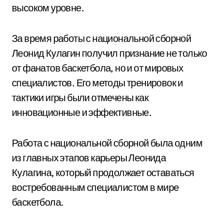
высоком уровне.
За время работы с национальной сборной
Леонид Кулагин получил признание не только
от фанатов баскетбола, но и от мировых
специалистов. Его методы тренировок и
тактики игры были отмечены как
инновационные и эффективные.
Работа с национальной сборной была одним
из главных этапов карьеры Леонида
Кулагина, который продолжает оставаться
востребованным специалистом в мире
баскетбола.