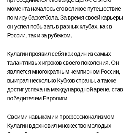
момента началось его великое путешествие
по миру баскетбола. За время своей карьеры
он успел побывать в разных клубах, как в
России, так и за рубежом.
Кулагин проявил себя как один из самых
талантливых игроков своего поколения. Он
является многократным чемпионом России,
выиграл несколько Кубков страны, а также
достиг успеха на международной арене, став
победителем Евролиги.
Своими навыками и профессионализмом
Кулагин вдохновил множество молодых