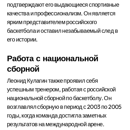
подтверждают его выдающиеся спортивные
качества и профессионализм. Он является
ярким представителем российского
баскетбола и оставил незабываемый след в
его истории.
Работа с национальной
сборной
Леонид Кулагин также проявил себя
успешным тренером, работая с российской
национальной сборной по баскетболу. Он
возглавлял сборную в период с 2003 по 2005
годы, когда команда достигла заметных
результатов на международной арене.