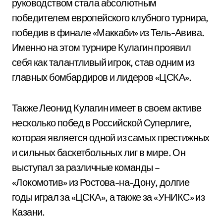
руководством стала абсолютным
победителем европейского клубного турнира,
победив в финале «Маккаби» из Тель-Авива.
Именно на этом турнире Кулагин проявил
себя как талантливый игрок, став одним из
главных бомбардиров и лидеров «ЦСКА».
Также Леонид Кулагин имеет в своем активе
несколько побед в Российской Суперлиге,
которая является одной из самых престижных
и сильных баскетбольных лиг в мире. Он
выступал за различные команды –
«Локомотив» из Ростова-на-Дону, долгие
годы играл за «ЦСКА», а также за «УНИКС» из
Казани.