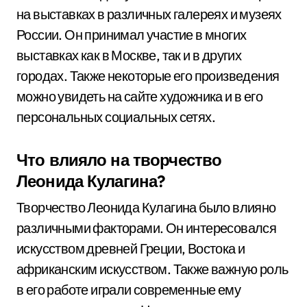
на выставках в различных галереях и музеях
России. Он принимал участие в многих
выставках как в Москве, так и в других
городах. Также некоторые его произведения
можно увидеть на сайте художника и в его
персональных социальных сетях.
Что влияло на творчество
Леонида Кулагина?
Творчество Леонида Кулагина было влияно
различными факторами. Он интересовался
искусством древней Греции, Востока и
африканским искусством. Также важную роль
в его работе играли современные ему