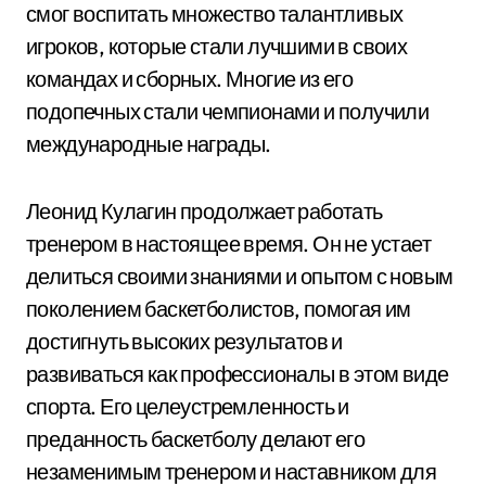
смог воспитать множество талантливых
игроков, которые стали лучшими в своих
командах и сборных. Многие из его
подопечных стали чемпионами и получили
международные награды.
Леонид Кулагин продолжает работать
тренером в настоящее время. Он не устает
делиться своими знаниями и опытом с новым
поколением баскетболистов, помогая им
достигнуть высоких результатов и
развиваться как профессионалы в этом виде
спорта. Его целеустремленность и
преданность баскетболу делают его
незаменимым тренером и наставником для