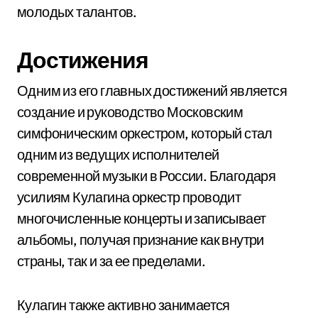
молодых талантов.
Достижения
Одним из его главных достижений является
создание и руководство Московским
симфоническим оркестром, который стал
одним из ведущих исполнителей
современной музыки в России. Благодаря
усилиям Кулагина оркестр проводит
многочисленные концерты и записывает
альбомы, получая признание как внутри
страны, так и за ее пределами.
Кулагин также активно занимается