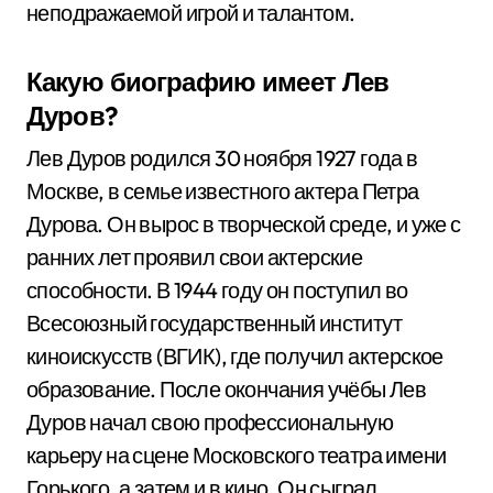
неподражаемой игрой и талантом.
Какую биографию имеет Лев
Дуров?
Лев Дуров родился 30 ноября 1927 года в
Москве, в семье известного актера Петра
Дурова. Он вырос в творческой среде, и уже с
ранних лет проявил свои актерские
способности. В 1944 году он поступил во
Всесоюзный государственный институт
киноискусств (ВГИК), где получил актерское
образование. После окончания учёбы Лев
Дуров начал свою профессиональную
карьеру на сцене Московского театра имени
Горького, а затем и в кино. Он сыграл