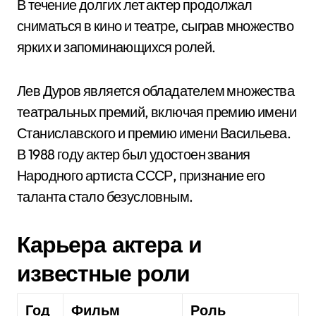
В течение долгих лет актер продолжал
сниматься в кино и театре, сыграв множество
ярких и запоминающихся ролей.
Лев Дуров является обладателем множества
театральных премий, включая премию имени
Станиславского и премию имени Васильева.
В 1988 году актер был удостоен звания
Народного артиста СССР, признание его
таланта стало безусловным.
Карьера актера и
известные роли
Год
Фильм
Роль