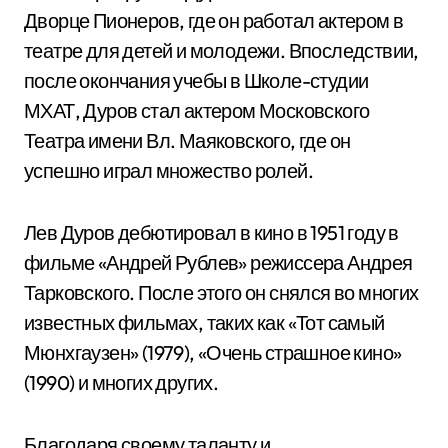
Дворце Пионеров, где он работал актером в
театре для детей и молодежи. Впоследствии,
после окончания учебы в Школе-студии
МХАТ, Дуров стал актером Московского
Театра имени Вл. Маяковского, где он
успешно играл множество ролей.
Лев Дуров дебютировал в кино в 1951 году в
фильме «Андрей Рублев» режиссера Андрея
Тарковского. После этого он снялся во многих
известных фильмах, таких как «Тот самый
Мюнхгаузен» (1979), «Очень страшное кино»
(1990) и многих других.
Благодаря своему таланту и