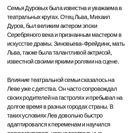
Семья Дуровых была известна и уважаема в
театральных кругах. Отец Льва, Михаил
Дуров, был великим актером эпохи
Серебряного века и признанным мастером в
искусстве драмы. Зиновьева-Фрейдинк, мать
Льва, также была талантливой актрисой,
известной своими яркими ролями на сцене.
Влияние театральной семьи сказалось на
Леве уже с детства. Он часто сопровождал
своих родителей на гастролях и пребывал на
долгое время в разных городах страны. В
таких условиях Лев довольно быстро
адаптировался к переменам и научился