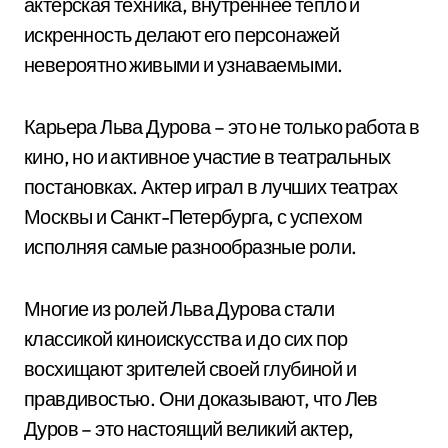
актерская техника, внутреннее тепло и
искренность делают его персонажей
невероятно живыми и узнаваемыми.
Карьера Льва Дурова – это не только работа в
кино, но и активное участие в театральных
постановках. Актер играл в лучших театрах
Москвы и Санкт-Петербурга, с успехом
исполняя самые разнообразные роли.
Многие из ролей Льва Дурова стали
классикой киноискусства и до сих пор
восхищают зрителей своей глубиной и
правдивостью. Они доказывают, что Лев
Дуров – это настоящий великий актер,