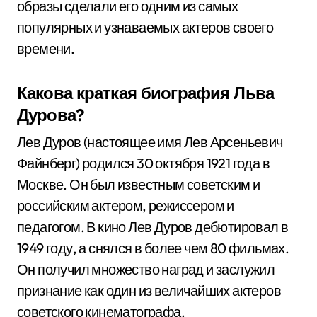
образы сделали его одним из самых
популярных и узнаваемых актеров своего
времени.
Какова краткая биография Льва
Дурова?
Лев Дуров (настоящее имя Лев Арсеньевич
Файнберг) родился 30 октября 1921 года в
Москве. Он был известным советским и
российским актером, режиссером и
педагогом. В кино Лев Дуров дебютировал в
1949 году, а снялся в более чем 80 фильмах.
Он получил множество наград и заслужил
признание как один из величайших актеров
советского кинематографа.