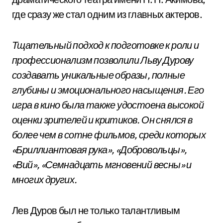
где сразу же стал одним из главных актеров.
Тщательный подход к подготовке к роли и
профессионализм позволили Льву Дурову
создавать уникальные образы, полные
глубины и эмоционального насыщения. Его
игра в кино была также удостоена высокой
оценки зрителей и критиков. Он снялся в
более чем в сотне фильмов, среди которых
«Бриллиантовая рука», «Добровольцы»,
«Вий», «Семнадцать мгновений весны» и
многих других.
Лев Дуров был не только талантливым