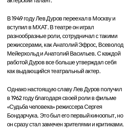
актерский талант.
В 1949 году Лев Дуров переехал в Москву и
вступил в МХАТ. В театре он играл
разнообразные роли, сотрудничал с такими
режиссерами, как Анатолий Эфрос, Всеволод
Мейерхольд и Анатолий Васильев. С каждой
работой Дуров все больше утверждал себя
как выдающийся театральный актер.
Однако настоящую славу Лев Дуров получил
в 1962 году благодаря своей роли в фильме
«Судьба человека» режиссера Сергея
Бондарчука. Это был его первый киноопыт, но
он сразу стал замечен зрителями и критиками.