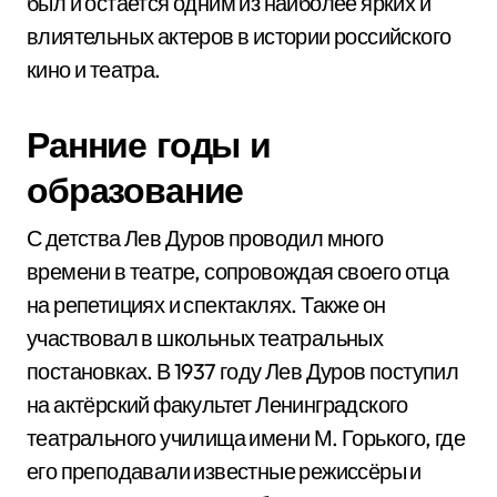
был и остается одним из наиболее ярких и
влиятельных актеров в истории российского
кино и театра.
Ранние годы и
образование
С детства Лев Дуров проводил много
времени в театре, сопровождая своего отца
на репетициях и спектаклях. Также он
участвовал в школьных театральных
постановках. В 1937 году Лев Дуров поступил
на актёрский факультет Ленинградского
театрального училища имени М. Горького, где
его преподавали известные режиссёры и