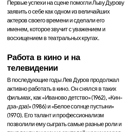
Первые успехи на сцене помогли Льву Дурову
заявить о себе как одном из величайших
актеров своего времени и сделали его
именем, которое звучит с уважением и
восхищением в театральных кругах.
Работа в кино и на
телевидении
В последующие годы Лев Дуров продолжал
активно работать в кино. Он снялся в таких
фильмах, как «Иваново детство» (1962), «Кин-
дза-дза!» (1986) и «Белое солнце пустыни»
(1970). Его талант и профессионализм
позволили ему сыграть самые разные роли и