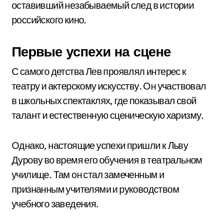
оставивший незабываемый след в истории
российского кино.
Первые успехи на сцене
С самого детства Лев проявлял интерес к
театру и актерскому искусству. Он участвовал
в школьных спектаклях, где показывал свой
талант и естественную сценическую харизму.
Однако, настоящие успехи пришли к Льву
Дурову во время его обучения в театральном
училище. Там он стал замеченным и
признанным учителями и руководством
учебного заведения.