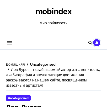
Перейти
к
mobindex
содержанию
Мир поблизости
Домашняя
Uncategorised
Лев Дуров – незабываемый актер и знаменитость,
чья биография и впечатляющие достижения
раскрываются на нашем сайте, посвященном
известным артистам!
Uncategorised