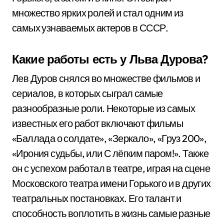
множество ярких ролей и стал одним из
самых узнаваемых актеров в СССР.
Какие работы есть у Льва Дурова?
Лев Дуров снялся во множестве фильмов и
сериалов, в которых сыграл самые
разнообразные роли. Некоторые из самых
известных его работ включают фильмы
«Баллада о солдате», «Зеркало», «Груз 200»,
«Ирония судьбы, или С лёгким паром!». Также
он с успехом работал в театре, играя на сцене
Московского театра имени Горького и в других
театральных постановках. Его талант и
способность воплотить в жизнь самые разные