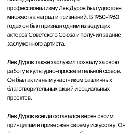
профессионализму Лев Дуров был удостоен
множества наград и признаний. В 1950-1960
годах он был признан одним из ведущих
актеров Советского Союза и получил звание
заслуженного артиста.
Лев Дуров также заслужил похвалу за свою
работу в культурно-просветительной сфере.
Он был активным участником различных
благотворительных акций и социальных
проектов.
Лев Дуров всегда оставался верен своим
принципам и привержен своему искусству. Он