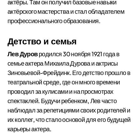
актёры. Там он получил базовые навыки
актёрского мастерства и стал обладателем
профессионального образования.
Детство и семья
Лев Дуров
родился 30 ноября 1921 года в
семье актера Михаила Дурова и актрисы
Зиновьевой-Фрейдинк. Его детство прошло в
театральной среде, где он много времени
проводил за кулисами и на просмотрах
спектаклей. Будучи ребенком, Лев часто
наблюдал за репетициями своих родителей и
их коллег, что стало основой для его будущей
карьеры актера.