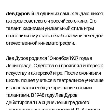
Лев Дуров
был одним из самых выдающихся
актеров советского и российского кино. Его
талант, харизма и уникальный стиль игры
позволили ему стать незабываемой легендой
отечественной кинематографии.
Лев Дуров родился 10 ноября 1927 года в
Ленинграде. С детства он проявлял интерес к
искусству и актерской игре. После окончания
школы пошел учиться в театральное училище
и завоевал всеобщее признание своими
талантами. В 1948 году Лев Дуров
дебютировал на сцене Ленинградского
драматического театра имени Н. П. Акимова,