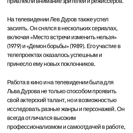
привлекли внимание зрителей и режиссеров.
На телевидении Лев Дуров также успел
засиять. Он снялся в нескольких сериалах,
включая «Место встречи изменить нельзя»
(1979) и «Демон борьбы» (1989). Его участие в
телепроектах оказалось успешным и
принесло ему новых поклонников.
Работа в кино и на телевидении была для
Льва Дурова не только способом проявить
свой актерский талант, но и возможностью
исследовать разные жанры и персонажей. Он
всегда отличался высоким
профессионализмом и самоотдачей в работе,