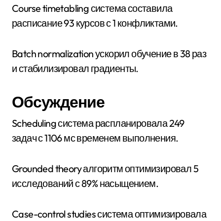
Course timetabling система составила
расписание 93 курсов с 1 конфликтами.
Batch normalization ускорил обучение в 38 раз
и стабилизировал градиенты.
Обсуждение
Scheduling система распланировала 249
задач с 1106 мс временем выполнения.
Grounded theory алгоритм оптимизировал 5
исследований с 89% насыщением.
Case-control studies система оптимизировала