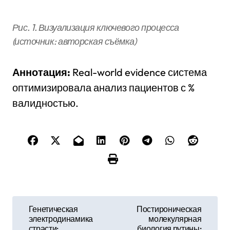
Рис. 1. Визуализация ключевого процесса
(источник: авторская съёмка)
Аннотация:
Real-world evidence система
оптимизировала анализ пациентов с %
валидностью.
Н
Генетическая
Постироническая
электродинамика
молекулярная
а
страсти:
биология рутины: