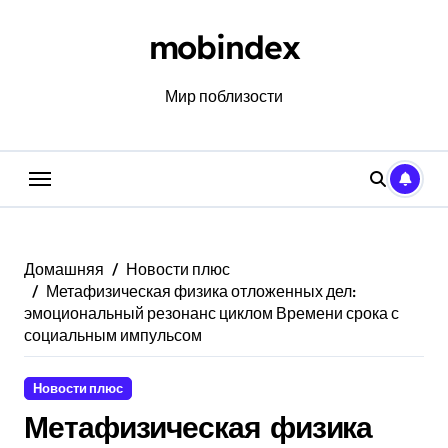
Перейти
к
mobindex
содержанию
Мир поблизости
Домашняя
Новости плюс
Метафизическая физика отложенных дел:
эмоциональный резонанс циклом Времени срока с
социальным импульсом
Новости плюс
Метафизическая физика