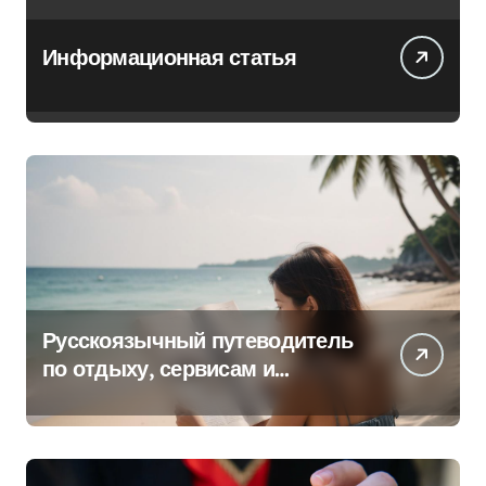
Информационная статья
Русскоязычный путеводитель
по отдыху, сервисам и
культуре на островах Юго-
Восточной Азии