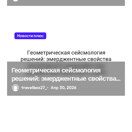
Новости плюс
Геометрическая сейсмология
решений: эмерджентные свойства
когнитивного ландшафта при
travelbox27_
Апр 30, 2026
воздействии квантового шума