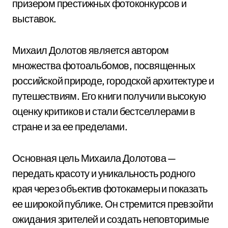
призером престижных фотоконкурсов и
выставок.
Михаил Долотов является автором
множества фотоальбомов, посвященных
российской природе, городской архитектуре и
путешествиям. Его книги получили высокую
оценку критиков и стали бестселлерами в
стране и за ее пределами.
Основная цель Михаила Долотова —
передать красоту и уникальность родного
края через объектив фотокамеры и показать
ее широкой публике. Он стремится превзойти
ожидания зрителей и создать неповторимые