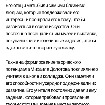
Его отец и мать были самыми близкими
людьми, которые поддерживали его
интересы и поощряли его к тому, чтобы
развиваться в сфере искусства. Они
постоянно посещали с ним музеи и выставки,
покупали книги и ювелирные изделия, чтобы
вдохновить его творческую жилку.
Также на формирование творческого
потенциала Михаила Долотова повлияли его
учителя в школе и колледже. Они заметили
его способности и усердно поддерживали их
развитие. Его учителя постоянно давали ему
задания, которые требовали проявления
творческого мышления и нестандартного