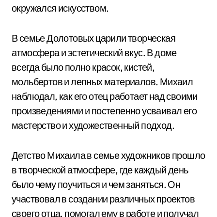
окружался искусством.
В семье Долотовых царили творческая
атмосфера и эстетический вкус. В доме
всегда было полно красок, кистей,
мольбертов и лепных материалов. Михаил
наблюдал, как его отец работает над своими
произведениями и постепенно усваивал его
мастерство и художественный подход.
Детство Михаила в семье художников прошло
в творческой атмосфере, где каждый день
было чему поучиться и чем заняться. Он
участвовал в создании различных проектов
своего отца, помогал ему в работе и получал