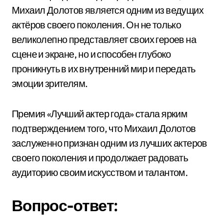
Михаил Долотов является одним из ведущих
актёров своего поколения. Он не только
великолепно представляет своих героев на
сцене и экране, но и способен глубоко
проникнуть в их внутренний мир и передать
эмоции зрителям.
Премия «Лучший актер года» стала ярким
подтверждением того, что Михаил Долотов
заслуженно признан одним из лучших актеров
своего поколения и продолжает радовать
аудиторию своим искусством и талантом.
Вопрос-ответ: