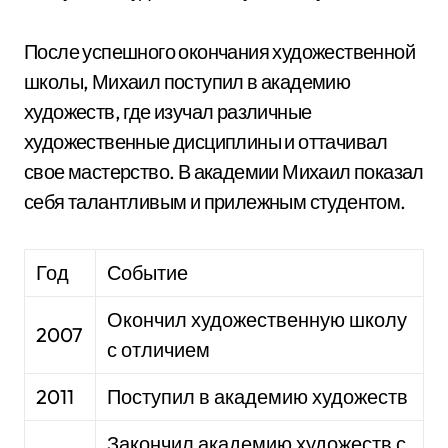
После успешного окончания художественной
школы, Михаил поступил в академию
художеств, где изучал различные
художественные дисциплины и оттачивал
свое мастерство. В академии Михаил показал
себя талантливым и прилежным студентом.
Год
Событие
Окончил художественную школу
2007
с отличием
2011
Поступил в академию художеств
Закончил академию художеств с