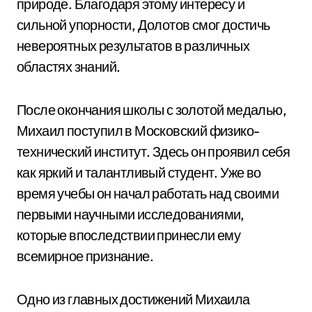
природе. Благодаря этому интересу и
сильной упорности, Долотов смог достичь
невероятных результатов в различных
областях знаний.
После окончания школы с золотой медалью,
Михаил поступил в Московский физико-
технический институт. Здесь он проявил себя
как яркий и талантливый студент. Уже во
время учебы он начал работать над своими
первыми научными исследованиями,
которые впоследствии принесли ему
всемирное признание.
Одно из главных достижений Михаила