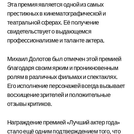
Эта премия является одной из самых
престижных в кинематографической и
театральной сферах. Её получение
свидетельствует о выдающемся
профессионализме и таланте актера.
Михаил Долотов был отмечен этой премией
благодаря своим ярким и проникновенным
ролям в различных фильмах и спектаклях.
Его исполнение персонажей всегда вызывает
восхищение зрителей и положительные
отзывы критиков.
Награждение премией «Лучший актер года»
стало ещё одним подтверждением того, что