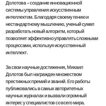
Долотова – создание инновационной
системы управления искусственным
интеллектом. Благодаря своему гению и
нестандартному мышлению, ученый сумел
разработать новый алгоритм, который
позволяет эффективно управлять сложными
процессами, используя искусственный
интеллект.
За свои научные достижения, Михаил
Долотов был награжден множеством
престижных премий и званий. Его работы
публиковались в самых авторитетных
научных журналах и вызвали огромный
интерес у специалистов со всего мира.