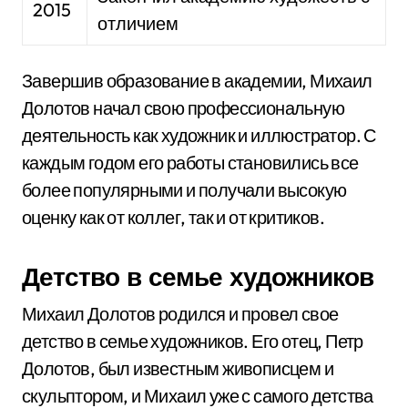
2015
отличием
Завершив образование в академии, Михаил
Долотов начал свою профессиональную
деятельность как художник и иллюстратор. С
каждым годом его работы становились все
более популярными и получали высокую
оценку как от коллег, так и от критиков.
Детство в семье художников
Михаил Долотов родился и провел свое
детство в семье художников. Его отец, Петр
Долотов, был известным живописцем и
скульптором, и Михаил уже с самого детства