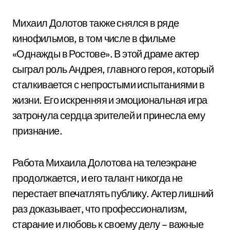
Михаил Долотов также снялся в ряде
кинофильмов, в том числе в фильме
«Однажды в Ростове». В этой драме актер
сыграл роль Андрея, главного героя, который
сталкивается с непростыми испытаниями в
жизни. Его искренняя и эмоциональная игра
затронула сердца зрителей и принесла ему
признание.
Работа Михаила Долотова на телеэкране
продолжается, и его талант никогда не
перестает впечатлять публику. Актер лишний
раз доказывает, что профессионализм,
старание и любовь к своему делу – важные