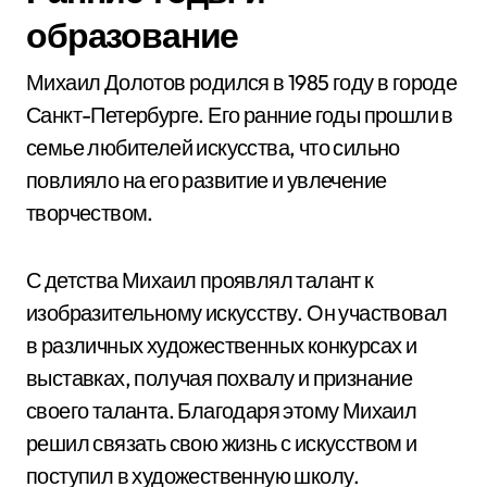
образование
Михаил Долотов родился в 1985 году в городе
Санкт-Петербурге. Его ранние годы прошли в
семье любителей искусства, что сильно
повлияло на его развитие и увлечение
творчеством.
С детства Михаил проявлял талант к
изобразительному искусству. Он участвовал
в различных художественных конкурсах и
выставках, получая похвалу и признание
своего таланта. Благодаря этому Михаил
решил связать свою жизнь с искусством и
поступил в художественную школу.