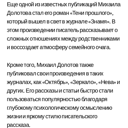
Еще одной из известных публикаций Михаила
Долотова стал его роман «Тени прошлого»,
который вышел в свет в журнале «Знамя». В
этом произведении писатель рассказывает о
сложных отношениях между родственниками
и воссоздает атмосферу семейного очага.
Кроме того, Михаил Долотов также
публиковал свои произведения в таких
журналах, как «Октябрь», «Зеркало», «Нева» и
других. Его рассказы и статьи быстро стали
пользоваться популярностью благодаря
глубокому психологическому осмыслению
жизни и яркому стилю писательского
рассказа.