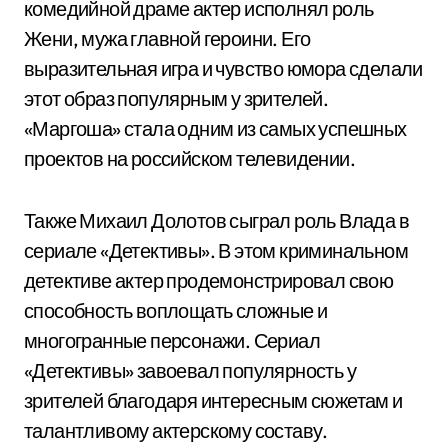
комедийной драме актер исполнял роль
Жени, мужа главной героини. Его
выразительная игра и чувство юмора сделали
этот образ популярным у зрителей.
«Маргоша» стала одним из самых успешных
проектов на российском телевидении.
Также Михаил Долотов сыграл роль Влада в
сериале «Детективы». В этом криминальном
детективе актер продемонстрировал свою
способность воплощать сложные и
многогранные персонажи. Сериал
«Детективы» завоевал популярность у
зрителей благодаря интересным сюжетам и
талантливому актерскому составу.