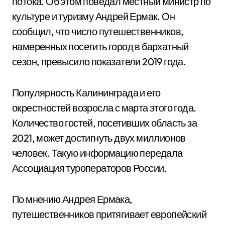
потока. Об этом поведал местный министр по
культуре и туризму Андрей Ермак. Он
сообщил, что число путешественников,
намеренных посетить город в бархатный
сезон, превысило показатели 2019 года.
Популярность Калининграда и его
окрестностей возросла с марта этого года.
Количество гостей, посетивших область за
2021, может достигнуть двух миллионов
человек. Такую информацию передала
Ассоциация туроператоров России.
По мнению Андрея Ермака,
путешественников притягивает европейский