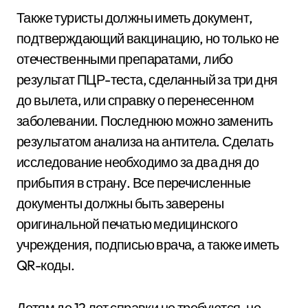
Также туристы должны иметь документ,
подтверждающий вакцинацию, но только не
отечественными препаратами, либо
результат ПЦР-теста, сделанный за три дня
до вылета, или справку о перенесенном
заболевании. Последнюю можно заменить
результатом анализа на антитела. Сделать
исследование необходимо за два дня до
прибытия в страну. Все перечисленные
документы должны быть заверены
оригинальной печатью медицинского
учреждения, подписью врача, а также иметь
QR-коды.
Детям до 12 лет справки не требуются, но,