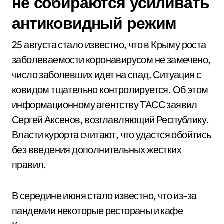
не собираются усиливать
антиковидный режим
25 августа стало известно, что в Крыму роста
заболеваемости коронавирусом не замечено,
число заболевших идет на спад. Ситуация с
ковидом тщательно контролируется. Об этом
информационному агентству ТАСС заявил
Сергей Аксенов, возглавляющий Республику.
Власти курорта считают, что удастся обойтись
без введения дополнительных жестких
правил.
В середине июня стало известно, что из-за
пандемии некоторые рестораны и кафе