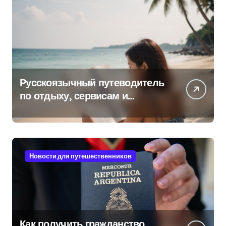
Русскоязычный путеводитель
по отдыху, сервисам и
культуре на островах Юго-
Восточной Азии
Новости для путешественников
Как получить гражданство