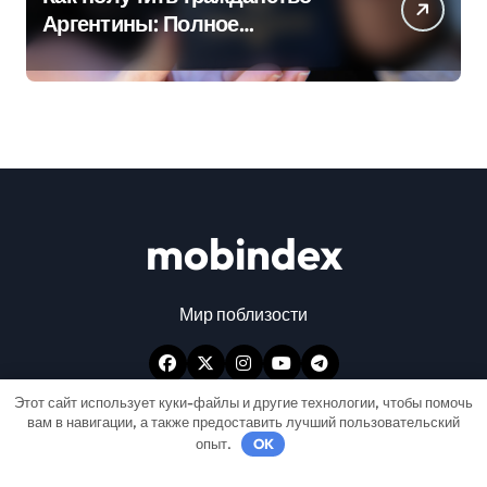
Аргентины: Полное
руководство
mobindex
Мир поблизости
Этот сайт использует куки-файлы и другие технологии, чтобы помочь
вам в навигации, а также предоставить лучший пользовательский
опыт.
OK
Авторские права © Все права защищены
|