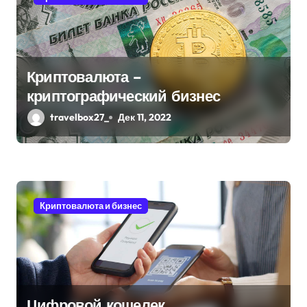
Криптовалюта –
криптографический бизнес
travelbox27_
Дек 11, 2022
Криптовалюта и бизнес
Цифровой кошелек