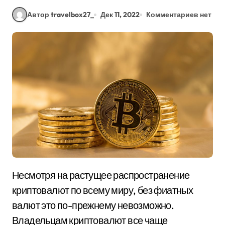
Автор travelbox27_
Дек 11, 2022
Комментариев нет
Несмотря на растущее распространение
криптовалют по всему миру, без фиатных
валют это по-прежнему невозможно.
Владельцам криптовалют все чаще