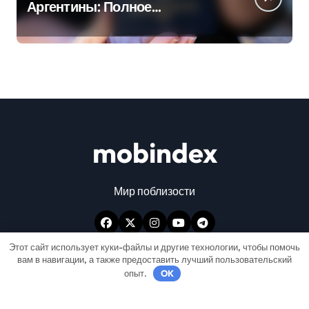
Аргентины: Полное
руководство
mobindex
Мир поблизости
Этот сайт использует куки-файлы и другие технологии, чтобы помочь
вам в навигации, а также предоставить лучший пользовательский
опыт.
OK
Авторские права © Все права защищены
|
Newspaperup
от
Themeansar
.