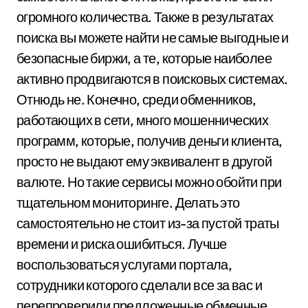
огромного количества. Также в результатах
поиска вы можете найти не самые выгодные и
безопасные биржи, а те, которые наиболее
активно продвигаются в поисковых системах.
Отнюдь не. Конечно, среди обменников,
работающих в сети, много мошеннических
программ, которые, получив деньги клиента,
просто не выдают ему эквивалент в другой
валюте. Но такие сервисы можно обойти при
тщательном мониторинге. Делать это
самостоятельно не стоит из-за пустой траты
времени и риска ошибиться. Лучше
воспользоваться услугами портала,
сотрудники которого сделали все за вас и
перепроверили предложенные обменные