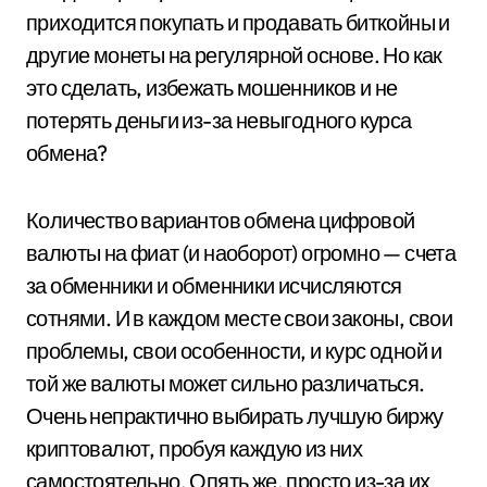
приходится покупать и продавать биткойны и
другие монеты на регулярной основе. Но как
это сделать, избежать мошенников и не
потерять деньги из-за невыгодного курса
обмена?
Количество вариантов обмена цифровой
валюты на фиат (и наоборот) огромно — счета
за обменники и обменники исчисляются
сотнями. И в каждом месте свои законы, свои
проблемы, свои особенности, и курс одной и
той же валюты может сильно различаться.
Очень непрактично выбирать лучшую биржу
криптовалют, пробуя каждую из них
самостоятельно. Опять же, просто из-за их