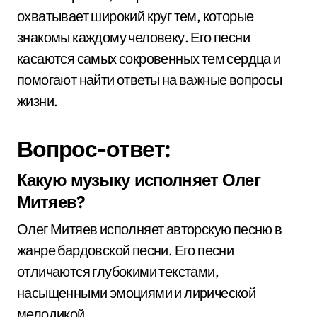
охватывает широкий круг тем, которые
знакомы каждому человеку. Его песни
касаются самых сокровенных тем сердца и
помогают найти ответы на важные вопросы
жизни.
Вопрос-ответ:
Какую музыку исполняет Олег
Митяев?
Олег Митяев исполняет авторскую песню в
жанре бардовской песни. Его песни
отличаются глубокими текстами,
насыщенными эмоциями и лирической
мелодикой.