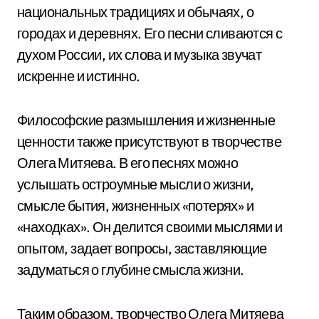
национальных традициях и обычаях, о
городах и деревнях. Его песни сливаются с
духом России, их слова и музыка звучат
искренне и истинно.
Философские размышления и жизненные
ценности также присутствуют в творчестве
Олега Митяева. В его песнях можно
услышать остроумные мысли о жизни,
смысле бытия, жизненных «потерях» и
«находках». Он делится своими мыслями и
опытом, задает вопросы, заставляющие
задуматься о глубине смысла жизни.
Таким образом, творчество Олега Митяева