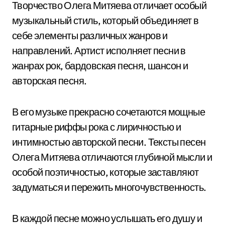
Творчество Олега Митяева отличает особый
музыкальный стиль, который объединяет в
себе элементы различных жанров и
направлений. Артист исполняет песни в
жанрах рок, бардовская песня, шансон и
авторская песня.
В его музыке прекрасно сочетаются мощные
гитарные риффы рока с лиричностью и
интимностью авторской песни. Тексты песен
Олега Митяева отличаются глубиной мысли и
особой поэтичностью, которые заставляют
задуматься и пережить многочувственность.
В каждой песне можно услышать его душу и