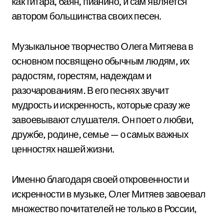
как гитара, баян, пианино, и сам является
автором большинства своих песен.
Музыкальное творчество Олега Митяева в
основном посвящено обычным людям, их
радостям, горестям, надеждам и
разочарованиям. В его песнях звучит
мудрость и искренность, которые сразу же
завоевывают слушателя. Он поет о любви,
дружбе, родине, семье — о самых важных
ценностях нашей жизни.
Именно благодаря своей откровенности и
искренности в музыке, Олег Митяев завоевал
множество почитателей не только в России,