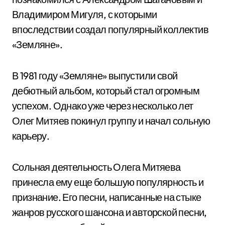
Владимиром Мигуля, с которыми
впоследствии создал популярный коллектив
«Земляне».
В 1981 году «Земляне» выпустили свой
дебютный альбом, который стал огромным
успехом. Однако уже через несколько лет
Олег Митяев покинул группу и начал сольную
карьеру.
Сольная деятельность Олега Митяева
принесла ему еще большую популярность и
признание. Его песни, написанные на стыке
жанров русского шансона и авторской песни,