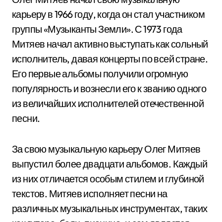
карьеру в 1966 году, когда он стал участником
группы «Музыканты Земли». С 1973 года
Митяев начал активно выступать как сольный
исполнитель, давая концерты по всей стране.
Его первые альбомы получили огромную
популярность и вознесли его к званию одного
из величайших исполнителей отечественной
песни.
За свою музыкальную карьеру Олег Митяев
выпустил более двадцати альбомов. Каждый
из них отличается особым стилем и глубиной
текстов. Митяев исполняет песни на
различных музыкальных инструментах, таких