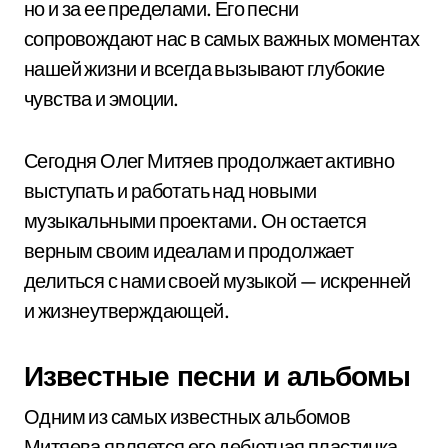
но и за ее пределами. Его песни
сопровождают нас в самых важных моментах
нашей жизни и всегда вызывают глубокие
чувства и эмоции.
Сегодня Олег Митяев продолжает активно
выступать и работать над новыми
музыкальными проектами. Он остается
верным своим идеалам и продолжает
делиться с нами своей музыкой — искренней
и жизнеутверждающей.
Известные песни и альбомы
Одним из самых известных альбомов
Митяева является его дебютная пластинка