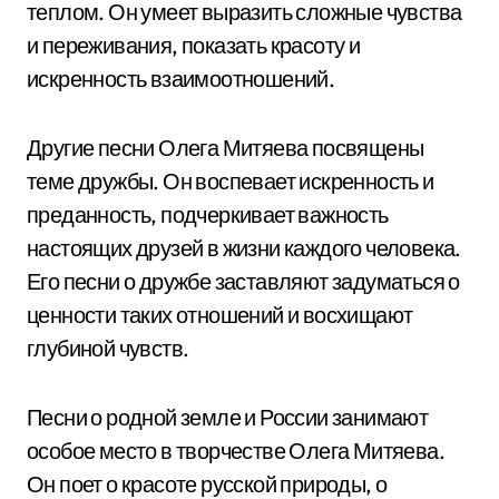
теплом. Он умеет выразить сложные чувства
и переживания, показать красоту и
искренность взаимоотношений.
Другие песни Олега Митяева посвящены
теме дружбы. Он воспевает искренность и
преданность, подчеркивает важность
настоящих друзей в жизни каждого человека.
Его песни о дружбе заставляют задуматься о
ценности таких отношений и восхищают
глубиной чувств.
Песни о родной земле и России занимают
особое место в творчестве Олега Митяева.
Он поет о красоте русской природы, о