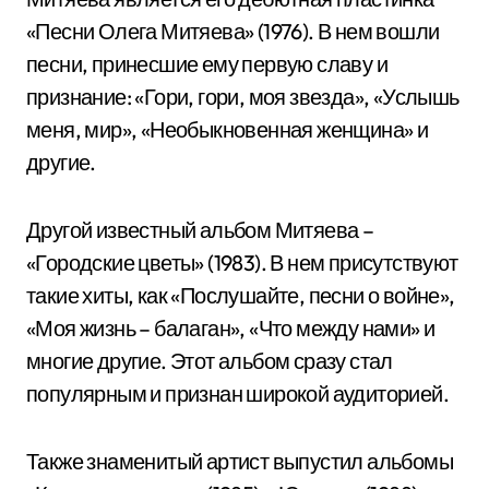
«Песни Олега Митяева» (1976). В нем вошли
песни, принесшие ему первую славу и
признание: «Гори, гори, моя звезда», «Услышь
меня, мир», «Необыкновенная женщина» и
другие.
Другой известный альбом Митяева –
«Городские цветы» (1983). В нем присутствуют
такие хиты, как «Послушайте, песни о войне»,
«Моя жизнь – балаган», «Что между нами» и
многие другие. Этот альбом сразу стал
популярным и признан широкой аудиторией.
Также знаменитый артист выпустил альбомы