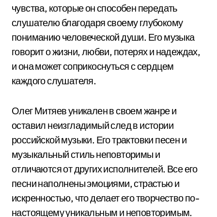
чувства, которые он способен передать
слушателю благодаря своему глубокому
пониманию человеческой души. Его музыка
говорит о жизни, любви, потерях и надеждах,
и она может соприкоснуться с сердцем
каждого слушателя.
Олег Митяев уникален в своем жанре и
оставил неизгладимый след в истории
российской музыки. Его трактовки песен и
музыкальный стиль неповторимы и
отличаются от других исполнителей. Все его
песни наполнены эмоциями, страстью и
искренностью, что делает его творчество по-
настоящему уникальным и неповторимым.