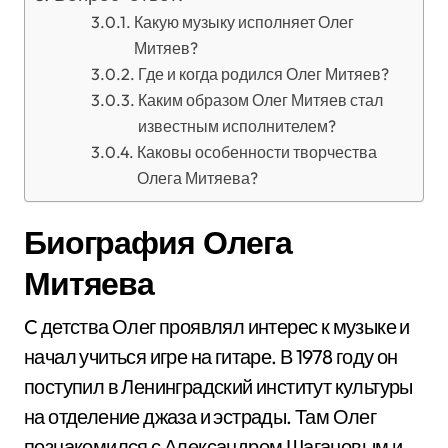
Какую музыку исполняет Олег
Митяев?
Где и когда родился Олег Митяев?
Каким образом Олег Митяев стал
известным исполнителем?
Каковы особенности творчества
Олега Митяева?
Биография Олега
Митяева
C детства Олег проявлял интерес к музыке и
начал учиться игре на гитаре. В 1978 году он
поступил в Ленинградский институт культуры
на отделение джаза и эстрады. Там Олег
познакомился с Александром Шагановым и