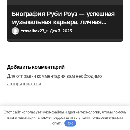
Биография Руби Роуз — успешная
музыкальная карьера, личная
жизнь и знаковые достижения
travelbox27_
Дек 3, 2023
Добавить комментарий
Для отправки комментария вам необходимо
авторизоваться
.
Поиск
Этот сайт использует куки-файлы и другие технологии, чтобы помочь
вам в навигации, а также предоставить лучший пользовательский
опыт.
OK
Поиск