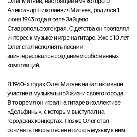
Олег Митяев, настоящее имя которого
Александр Николаевич Митяев, родился 1
июня 1943 года в селе Зайцево
Ставропольского края. С детства он проявлял
интерес к музыке и игре на гитаре. Уже с 10 лет
Олег стал исполнять песни и
заинтересовался созданием собственных
композиций.
В 1960-х годах Олег Митяев начал активное
участие в музыкальной жизни своего города.
В то время он играл на гитаре в коллективе
«Дельфины», с которым выступал на
городских концертах. Позже Олег стал
сочинять тексты песен и писать музыку к ним.