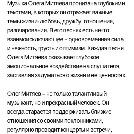
Музыка Олега Митяева пронизана глубокими
текстами, в которых он отражает важные
темы жизни: любовь, дружбу, отношения,
разочарования. В его песнях есть нечто
взаимоисключающее – одновременная сила
и нежность, грусть и оптимизм. Каждая песня
Олега Митяева оказывает глубокое
эмоциональное воздействие на слушателя,
заставляя задуматься о жизни и ее ценностях.
Олег Митяев – не только талантливый
музыкант, но и прекрасный человек. Он
всегда старается поддерживать близкие
отношения со своими поклонниками,
регулярно проводит концерты и встречи,