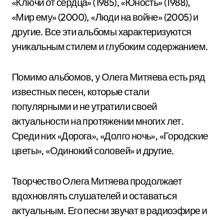
«Ключи от сердца» (1985), «Юность» (1988),
«Мир ему» (2000), «Люди на войне» (2005) и
другие. Все эти альбомы характеризуются
уникальным стилем и глубоким содержанием.
Помимо альбомов, у Олега Митяева есть ряд
известных песен, которые стали
популярными и не утратили своей
актуальности на протяжении многих лет.
Среди них «Дорога», «Долго ночь», «Городские
цветы», «Одинокий соловей» и другие.
Творчество Олега Митяева продолжает
вдохновлять слушателей и оставаться
актуальным. Его песни звучат в радиоэфире и