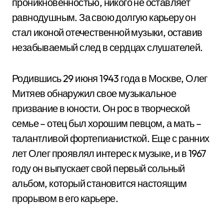
проникновенностью, никого не оставляет
равнодушным. За свою долгую карьеру он
стал иконой отечественной музыки, оставив
незабываемый след в сердцах слушателей.
Родившись 29 июня 1943 года в Москве, Олег
Митяев обнаружил свое музыкальное
призвание в юности. Он рос в творческой
семье – отец был хорошим певцом, а мать –
талантливой фортепианисткой. Еще с ранних
лет Олег проявлял интерес к музыке, и в 1967
году он выпускает свой первый сольный
альбом, который становится настоящим
прорывом в его карьере.