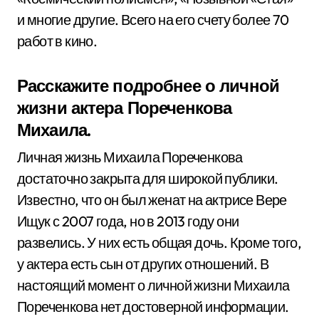
и многие другие. Всего на его счету более 70
работ в кино.
Расскажите подробнее о личной
жизни актера Пореченкова
Михаила.
Личная жизнь Михаила Пореченкова
достаточно закрыта для широкой публики.
Известно, что он был женат на актрисе Вере
Ищук с 2007 года, но в 2013 году они
развелись. У них есть общая дочь. Кроме того,
у актера есть сын от других отношений. В
настоящий момент о личной жизни Михаила
Пореченкова нет достоверной информации.