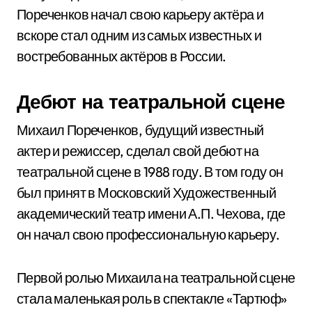
Пореченков начал свою карьеру актёра и
вскоре стал одним из самых известных и
востребованных актёров в России.
Дебют на театральной сцене
Михаил Пореченков, будущий известный
актер и режиссер, сделал свой дебют на
театральной сцене в 1988 году. В том году он
был принят в Московский Художественный
академический театр имени А.П. Чехова, где
он начал свою профессиональную карьеру.
Первой ролью Михаила на театральной сцене
стала маленькая роль в спектакле «Тартюф»