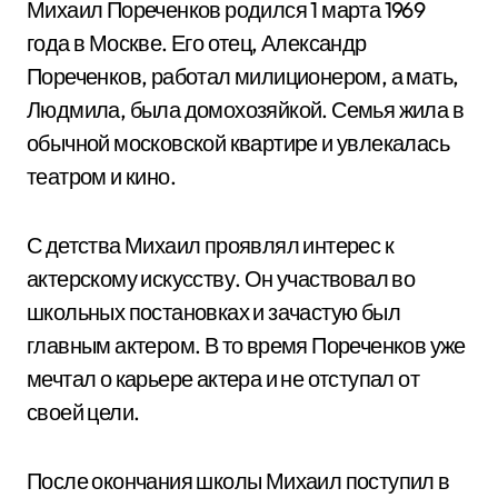
Михаил Пореченков родился 1 марта 1969
года в Москве. Его отец, Александр
Пореченков, работал милиционером, а мать,
Людмила, была домохозяйкой. Семья жила в
обычной московской квартире и увлекалась
театром и кино.
С детства Михаил проявлял интерес к
актерскому искусству. Он участвовал во
школьных постановках и зачастую был
главным актером. В то время Пореченков уже
мечтал о карьере актера и не отступал от
своей цели.
После окончания школы Михаил поступил в