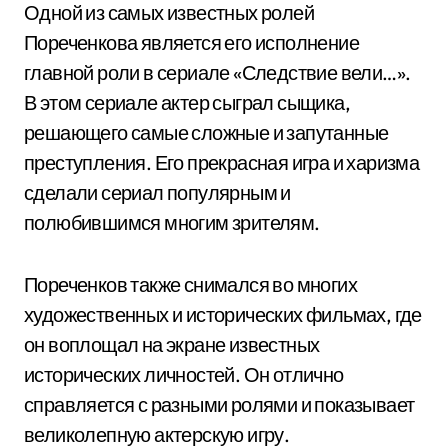
Одной из самых известных ролей
Пореченкова является его исполнение
главной роли в сериале «Следствие вели…».
В этом сериале актер сыграл сыщика,
решающего самые сложные и запутанные
преступления. Его прекрасная игра и харизма
сделали сериал популярным и
полюбившимся многим зрителям.
Пореченков также снимался во многих
художественных и исторических фильмах, где
он воплощал на экране известных
исторических личностей. Он отлично
справляется с разными ролями и показывает
великолепную актерскую игру.