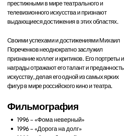
престижными в мире театрального и
телевизионного искусства и признают
выдающиеся достижения в этих областях.
Своими успехами и достижениями Михаил
Пореченков неоднократно заслужил
признание коллег и критиков. Его портреты и
награды отражают его талант и преданность
искусству, делая его одной из самых ярких
фигур в мире российского кино и театра.
Фильмография
1996 – «Фома неверный»
1996 – «Дорога на долг»