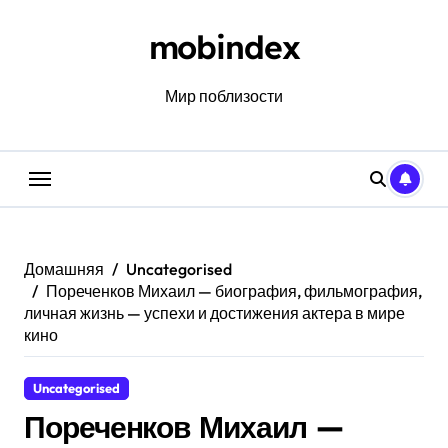
Перейти
к
mobindex
содержанию
Мир поблизости
Домашняя
Uncategorised
Пореченков Михаил — биография, фильмография,
личная жизнь — успехи и достижения актера в мире
кино
Uncategorised
Пореченков Михаил —