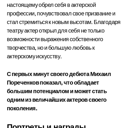
настоящему обрел себя в актерской
профессии, почувствовал свое призвание и
стал стремиться к новым высотам. Благодаря
театру актер открыл для себя не только
возможности выражения собственного
творчества, но и большую любовь к
актерскому искусству.
С первых минут своего дебюта Михаил
Пореченков показал, что обладает
большим потенциалом и может стать
одним из величайших актеров своего
поколения.
Портреты и награды