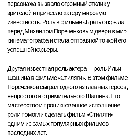
персонажа вызвало огромный отклик у
зрителей и принесло актеру мировую
известность. Роль в фильме «Брат» открыла
перед Михаилом Пореченковым двери в мир
кинематографа и стала отправной точкой его
успешной карьеры.
Другая известная роль актера — роль Ильи
Шашина в фильме «Стиляги». В этом фильме
Пореченков сыграл одного из главных героев,
непростого и стремительного Шашина. Его
мастерство и проникновенное исполнение
роли помогли сделать фильм «Стиляги»
одним из самых популярных фильмов
последних лет.