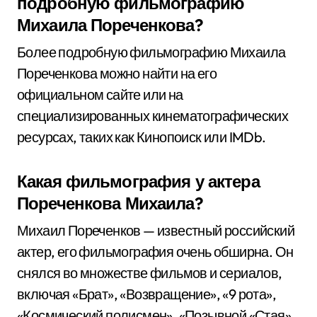
подробную фильмографию
Михаила Пореченкова?
Более подробную фильмографию Михаила
Пореченкова можно найти на его
официальном сайте или на
специализированных кинематографических
ресурсах, таких как Кинопоиск или IMDb.
Какая фильмография у актера
Пореченкова Михаила?
Михаил Пореченков — известный российский
актер, его фильмография очень обширна. Он
снялся во множестве фильмов и сериалов,
включая «Брат», «Возвращение», «9 рота»,
«Космический полисмен», «Позывной «Стая»