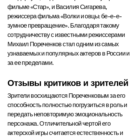
фильме «Стар», и Василия Сигарева,
режиссера фильма «Волки и овцы: бе-е-е-
зумное превращение». Благодаря такому
сотрудничеству с известными режиссерами
Михаил Пореченков стал одним из самых
узнаваемых и популярных актеров в России и
за ее пределами.
Отзывы критиков и зрителей
Зрители восхищаются Пореченковым за его
способность полностью погрузиться в роль и
передать неповторимую эмоциональность
персонажа. Отличительной чертой его
актерской игры считается естественность и