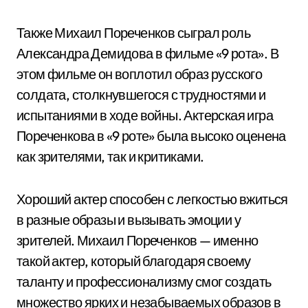
Также Михаил Пореченков сыграл роль
Александра Демидова в фильме «9 рота». В
этом фильме он воплотил образ русского
солдата, столкнувшегося с трудностями и
испытаниями в ходе войны. Актерская игра
Пореченкова в «9 роте» была высоко оценена
как зрителями, так и критиками.
Хороший актер способен с легкостью вжиться
в разные образы и вызывать эмоции у
зрителей. Михаил Пореченков — именно
такой актер, который благодаря своему
таланту и профессионализму смог создать
множество ярких и незабываемых образов в