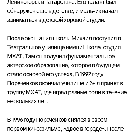
Лениногорск в Татарстане. Его талант был
обнаружен еще в детстве, и мальчик начал
заниматься в детской хоровой студии.
После окончания школы Михаил поступил в
Театральное училище имени Школа-студия
МХАТ. Там он получил фундаментальное
актерское образование, которое в будущем
стало основой его успеха. В 1992 году
Пореченков окончил училище и был принят в
труппу МХАТ, где играл разные роли в течение
нескольких лет.
В 1996 году Пореченков снялся в своем
первом кинофильме, «Двое в городе». После