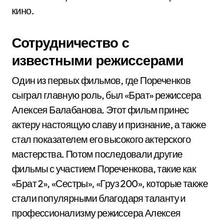
кино.
Сотрудничество с
известными режиссерами
Один из первых фильмов, где Пореченков
сыграл главную роль, был «Брат» режиссера
Алексея Балабанова. Этот фильм принес
актеру настоящую славу и признание, а также
стал показателем его высокого актерского
мастерства. Потом последовали другие
фильмы с участием Пореченкова, такие как
«Брат 2», «Сестры», «Груз 200», которые также
стали популярными благодаря таланту и
профессионализму режиссера Алексея