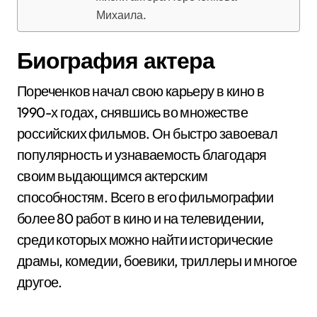
Михаила.
Биография актера
Пореченков начал свою карьеру в кино в
1990-х годах, снявшись во множестве
российских фильмов. Он быстро завоевал
популярность и узнаваемость благодаря
своим выдающимся актерским
способностям. Всего в его фильмографии
более 80 работ в кино и на телевидении,
среди которых можно найти исторические
драмы, комедии, боевики, триллеры и многое
другое.