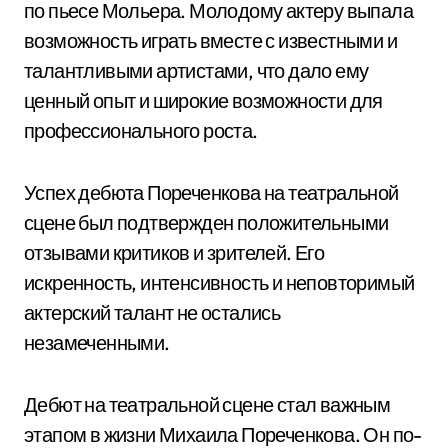
по пьесе Мольера. Молодому актеру выпала
возможность играть вместе с известными и
талантливыми артистами, что дало ему
ценный опыт и широкие возможности для
профессионального роста.
Успех дебюта Пореченкова на театральной
сцене был подтвержден положительными
отзывами критиков и зрителей. Его
искренность, интенсивность и неповторимый
актерский талант не остались
незамеченными.
Дебют на театральной сцене стал важным
этапом в жизни Михаила Пореченкова. Он по-