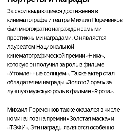
За свои выдающиеся достижения в
кинематографе и театре Михаил Пореченков
был многократно награжден самыми
престижными наградами. Он является
лауреатом Национальной
кинематографической премии «Ника»,
которую он получил за роль в фильме
«Утомленные солнцем». Также актер стал
обладателем награды «Золотой орел» за
лучшую мужскую роль в фильме «9 рота».
Михаил Пореченков также оказался в числе
номинантов на премии «Золотая маска» и
«ТЭФИ». Эти награды являются особенно