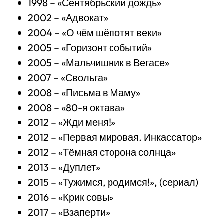
1998 – «Сентябрьский дождь»
2002 – «Адвокат»
2004 – «О чём шёпотят веки»
2005 – «Горизонт событий»
2005 – «Мальчишник в Вегасе»
2007 – «Свольга»
2008 – «Письма в Маму»
2008 – «80-я октава»
2012 – «Жди меня!»
2012 – «Первая мировая. Инкассатор»
2012 – «Тёмная сторона солнца»
2013 – «Дуплет»
2015 – «Тужимся, родимся!», (сериал)
2016 – «Крик совы»
2017 – «Взаперти»