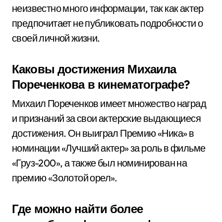
неизвестно много информации, так как актер
предпочитает не публиковать подробности о
своей личной жизни.
Каковы достижения Михаила
Пореченкова в кинематографе?
Михаил Пореченков имеет множество наград
и признаний за свои актерские выдающиеся
достижения. Он выиграл Премию «Ника» в
номинации «Лучший актер» за роль в фильме
«Груз-200», а также был номинирован на
премию «Золотой орел».
Где можно найти более