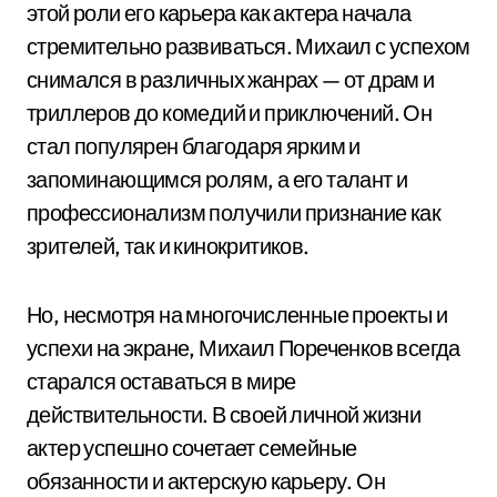
этой роли его карьера как актера начала
стремительно развиваться. Михаил с успехом
снимался в различных жанрах — от драм и
триллеров до комедий и приключений. Он
стал популярен благодаря ярким и
запоминающимся ролям, а его талант и
профессионализм получили признание как
зрителей, так и кинокритиков.
Но, несмотря на многочисленные проекты и
успехи на экране, Михаил Пореченков всегда
старался оставаться в мире
действительности. В своей личной жизни
актер успешно сочетает семейные
обязанности и актерскую карьеру. Он