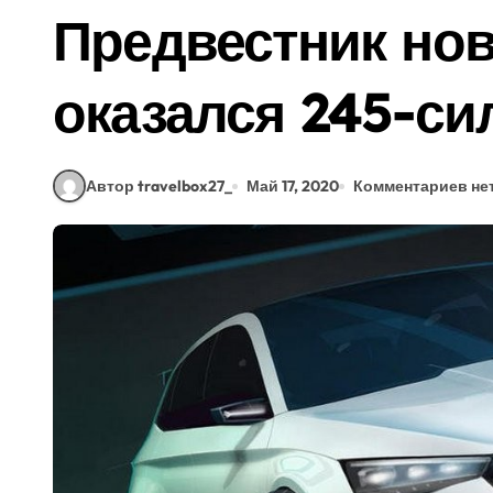
Предвестник нов
оказался 245-с
Автор travelbox27_
Май 17, 2020
Комментариев не