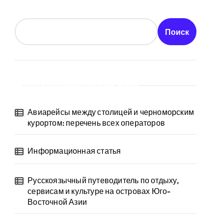
Поиск
Последние публикации
Авиарейсы между столицей и черноморским
курортом: перечень всех операторов
Информационная статья
Русскоязычный путеводитель по отдыху,
сервисам и культуре на островах Юго-
Восточной Азии