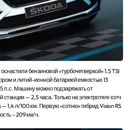
ором и литий-ионной батареей емкостью 13
45 л.с. Машину можно подзаряжать от
 станции — 2,5 часа. Только на электротяге хэтч
— 1,4 л/100 км. Первую «сотню» гибрид Vision RS
ость – 209 км/ч.