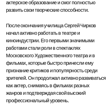
актерское образование и смог полностью
развить свои творческие способности.
После окончания училища Сергей Чирков
начал активно работать в театре и
киноиндустрии. Его первыми значимыми
работами стали роли в спектаклях
Московского Художественного театра и в
фильмах, которые быстро принесли ему
признание критиков и популярность среди
зрителей. Он продолжал активно развиваться
как актер, снимаясь в фильмах разных
жанров и подтверждая свой высокий
профессиональный уровень.