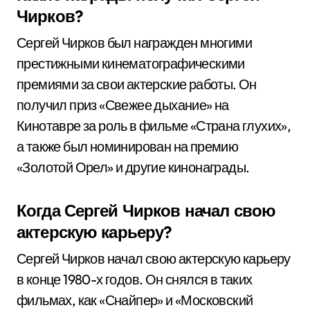
Чирков?
Сергей Чирков был награжден многими
престижными кинематографическими
премиями за свои актерские работы. Он
получил приз «Свежее дыхание» на
Кинотавре за роль в фильме «Страна глухих»,
а также был номинирован на премию
«Золотой Орел» и другие кинонаграды.
Когда Сергей Чирков начал свою
актерскую карьеру?
Сергей Чирков начал свою актерскую карьеру
в конце 1980-х годов. Он снялся в таких
фильмах, как «Снайпер» и «Московский