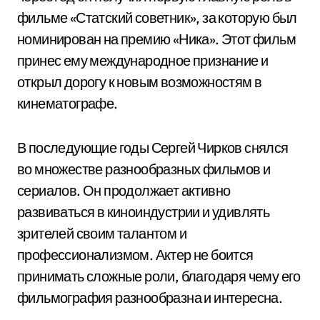
фильме «Статский советник», за которую был
номинирован на премию «Ника». Этот фильм
принес ему международное признание и
открыл дорогу к новым возможностям в
кинематографе.
В последующие годы Сергей Чирков снялся
во множестве разнообразных фильмов и
сериалов. Он продолжает активно
развиваться в киноиндустрии и удивлять
зрителей своим талантом и
профессионализмом. Актер не боится
принимать сложные роли, благодаря чему его
фильмография разнообразна и интересна.