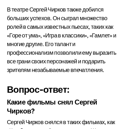
В театре Сергей Чирков также добился
больших успехов. Он сыграл множество
ролей в самых известных пьесах, таких как
«Горе от ума», «Игра в классики», «Гамлет» и
многие другие. Его талант и
профессионализм позволили ему выразить
все грани своих персонажей и подарить
зрителям незабываемые впечатления.
Вопрос-ответ:
Какие фильмы снял Сергей
Чирков?
Сергей Чирков снялся в таких фильмах, как