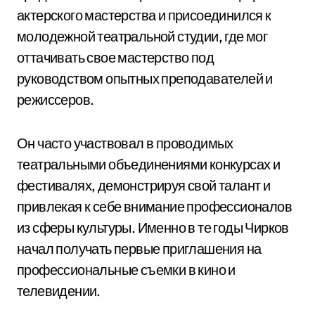
актерского мастерства и присоединился к
молодежной театральной студии, где мог
оттачивать свое мастерство под
руководством опытных преподавателей и
режиссеров.
Он часто участвовал в проводимых
театральными объединениями конкурсах и
фестивалях, демонстрируя свой талант и
привлекая к себе внимание профессионалов
из сферы культуры. Именно в те годы Чирков
начал получать первые приглашения на
профессиональные съемки в кино и
телевидении.