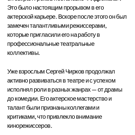
Это было настоящим прорывом в его
актерской карьере. Вскоре после этого он был
замечен талантливыми режиссерами,
которые пригласили его на работу в
профессиональные театральные
коллективы.
Уже взрослым Сергей Чирков продолжал
активно развиваться в театре и с успехом
исполнял роли в разных жанрах — от драмы
до комедии. Его актерское мастерство и
талант были признаны коллегами и
критиками, что привлекло внимание
кинорежиссеров.