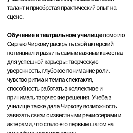
талант и приобретая практический опыт на
сцене.
Обучение в театральном училище
помогло
Сергею Чиркову раскрыть свой актерский
потенциал и развить самые важные качества
для успешной карьеры: творческую
уверенность, глубокое понимание роли,
чувство ритма и темпа спектакля,
способность работать в коллективе и
принимать творческие решения. Учеба в
училище также дала Чиркову возможность
завязать связи с известными режиссерами и
актерами, что стало его первым шагом на
пути к большому искусству.