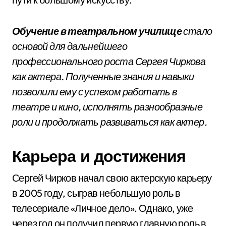
Обучение в театральном училище
стало
основой для дальнейшего
профессионального роста Сергея Чиркова
как актера. Полученные знания и навыки
позволили ему с успехом работать в
театре и кино, исполнять разнообразные
роли и продолжать развиваться как актер.
Карьера и достижения
Сергей Чирков начал свою актерскую карьеру
в 2005 году, сыграв небольшую роль в
телесериале «Личное дело». Однако, уже
через год он получил первую главную роль в