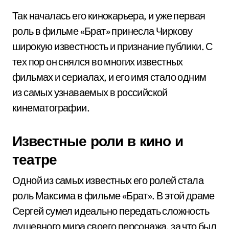
Так началась его кинокарьера, и уже первая
роль в фильме «Брат» принесла Чиркову
широкую известность и признание публики. С
тех пор он снялся во многих известных
фильмах и сериалах, и его имя стало одним
из самых узнаваемых в российской
кинематографии.
Известные роли в кино и
театре
Одной из самых известных его ролей стала
роль Максима в фильме «Брат». В этой драме
Сергей сумел идеально передать сложность
душевного мира своего персонажа, за что был