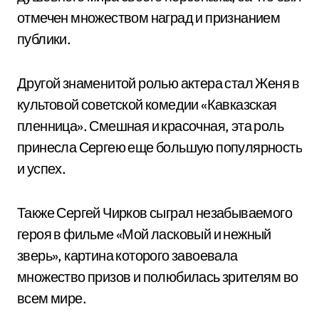
отмечен множеством наград и признанием
публики.
Другой знаменитой ролью актера стал Женя в
культовой советской комедии «Кавказская
пленница». Смешная и красочная, эта роль
принесла Сергею еще большую популярность
и успех.
Также Сергей Чирков сыграл незабываемого
героя в фильме «Мой ласковый и нежный
зверь», картина которого завоевала
множество призов и полюбилась зрителям во
всем мире.