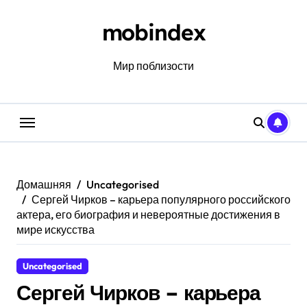
Перейти
к
mobindex
содержанию
Мир поблизости
Домашняя
Uncategorised
Сергей Чирков – карьера популярного российского
актера, его биография и невероятные достижения в
мире искусства
Uncategorised
Сергей Чирков – карьера