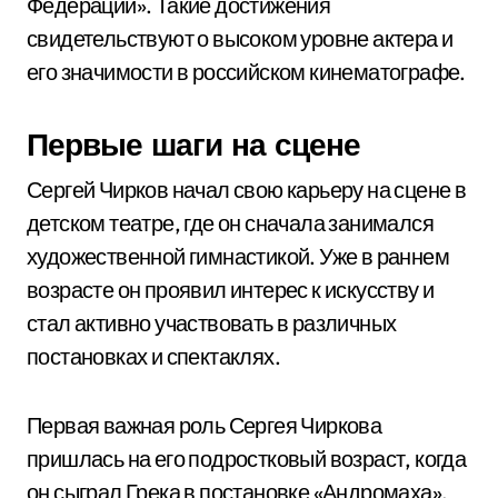
Федерации». Такие достижения
свидетельствуют о высоком уровне актера и
его значимости в российском кинематографе.
Первые шаги на сцене
Сергей Чирков начал свою карьеру на сцене в
детском театре, где он сначала занимался
художественной гимнастикой. Уже в раннем
возрасте он проявил интерес к искусству и
стал активно участвовать в различных
постановках и спектаклях.
Первая важная роль Сергея Чиркова
пришлась на его подростковый возраст, когда
он сыграл Грека в постановке «Андромаха».