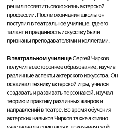
решил посвятить свою жизнь актерской
профессии. После окончания школы он
поступил в театральное училище, где его
талант и преданность искусству были
признаны преподавателями и коллегами.
В театральном училище
Сергей Чирков
получил всестороннее образование, изучив
различные аспекты актерского искусства. Он
осваивал технику актерской игры, учился
создавать и развивать персонажей, изучал
теорию и практику различных жанров и
направлений в театре. Во время обучения
актерских навыков Чирков также активно
участвовал в спектаклях, показывая свой