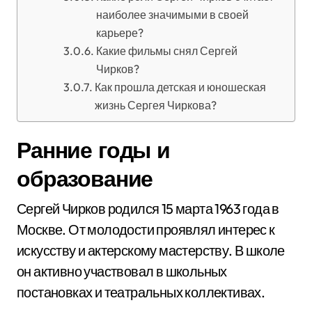
наиболее значимыми в своей
карьере?
Какие фильмы снял Сергей
Чирков?
Как прошла детская и юношеская
жизнь Сергея Чиркова?
Ранние годы и
образование
Сергей Чирков родился 15 марта 1963 года в
Москве. От молодости проявлял интерес к
искусству и актерскому мастерству. В школе
он активно участвовал в школьных
постановках и театральных коллективах.