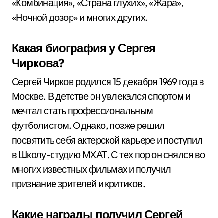
«Комбинация», «Страна глухих», «Жара»,
«Ночной дозор» и многих других.
Какая биография у Сергея
Чиркова?
Сергей Чирков родился 15 декабря 1969 года в
Москве. В детстве он увлекался спортом и
мечтал стать профессиональным
футболистом. Однако, позже решил
посвятить себя актерской карьере и поступил
в Школу-студию МХАТ. С тех пор он снялся во
многих известных фильмах и получил
признание зрителей и критиков.
Какие награды получил Сергей