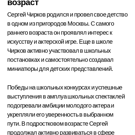
возраст
Сергей Чирков родился и провел свое детство
в одном из пригородов Москвы. С самого
раннего возраста он проявлял интерес к
искусству и актерской игре. Еще в школе
Чирков активно участвовал в школьных
постановках и самостоятельно создавал
миниатюры для детских представлений.
Победы на школьных конкурсах и успешные
выступления в амплуа школьных спектаклей
подогревали амбиции молодого актера и
укрепляли его уверенность в выбранном
пути. В подростковом возрасте Сергей
продолжал активно развиваться в сфере