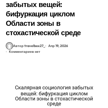
забытых вещей:
бифуркация циклом
Области зоны в
стохастической среде
Автор travelbox27_
Апр 19, 2026
Комментариев нет