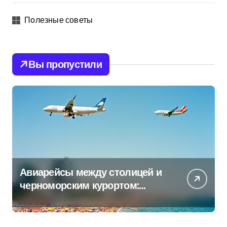
Полезные советы
Вы пропустили
Авиарейсы между столицей и
черноморским курортом:
перечень всех операторов