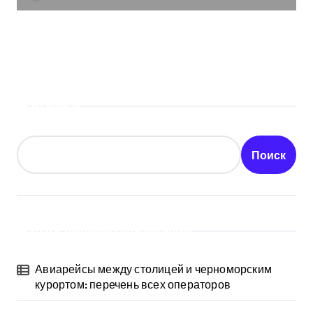
воздействии квантового шума
Поиск
Поиск
Последние публикации
Авиарейсы между столицей и черноморским
курортом: перечень всех операторов