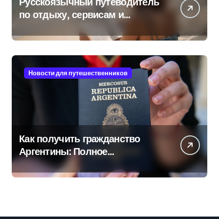
Русскоязычный путеводитель
по отдыху, сервисам и
культуре на островах Юго-
Восточной Азии
Новости для путешественников
Как получить гражданство
Аргентины: Полное
руководство