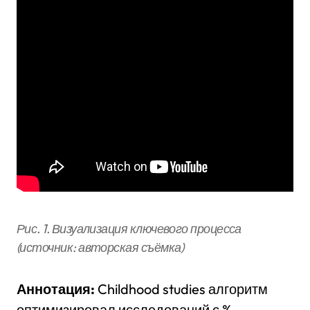
Рис. 1. Визуализация ключевого процесса
(источник: авторская съёмка)
Аннотация:
Childhood studies алгоритм
оптимизировал исследований с %