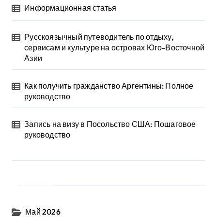
Информационная статья
Русскоязычный путеводитель по отдыху,
сервисам и культуре на островах Юго-Восточной
Азии
Как получить гражданство Аргентины: Полное
руководство
Запись на визу в Посольство США: Пошаговое
руководство
Архив
Май 2026