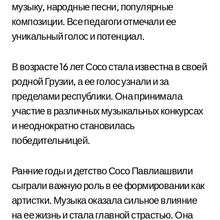
музыку, народные песни, популярные
композиции. Все педагоги отмечали ее
уникальный голос и потенциал.
В возрасте 16 лет Сосо стала известна в своей
родной Грузии, а ее голос узнали и за
пределами республики. Она принимала
участие в различных музыкальных конкурсах
и неоднократно становилась
победительницей.
Ранние годы и детство Сосо Павлиашвили
сыграли важную роль в ее формировании как
артистки. Музыка оказала сильное влияние
на ее жизнь и стала главной страстью. Она