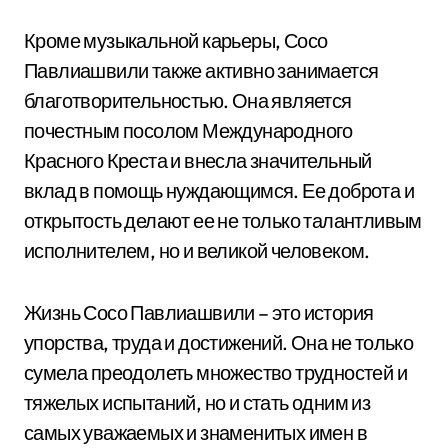
Кроме музыкальной карьеры, Сосо
Павлиашвили также активно занимается
благотворительностью. Она является
почестным посолом Международного
Красного Креста и внесла значительный
вклад в помощь нуждающимся. Ее доброта и
открытость делают ее не только талантливым
исполнителем, но и великой человеком.
Жизнь Сосо Павлиашвили – это история
упорства, труда и достижений. Она не только
сумела преодолеть множество трудностей и
тяжелых испытаний, но и стать одним из
самых уважаемых и знаменитых имен в