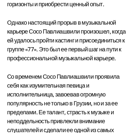
горизонты и приобрести ценный опыт.
Однако настоящий прорыв в музыкальной
карьере Сосо Павлиашвили произошел, когда
ей удалось пройти кастинг и присоединиться к
группе «77». Это был ее первый шаг на пути к
профессиональной музыкальной карьере.
Со временем Сосо Павлиашвили проявила
себя как изумительная певица и
исполнительница, завоевав огромную
популярность не только в Грузии, но и за ее
пределами. Ее талант, страсть к музыке и
неподдельность привлекли внимание
слушателей и сделали ее одной из самых