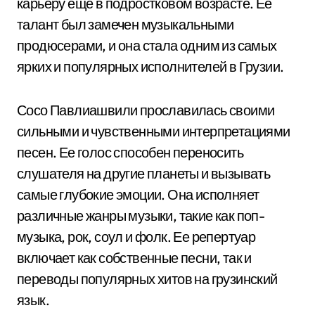
карьеру еще в подростковом возрасте. Ее
талант был замечен музыкальными
продюсерами, и она стала одним из самых
ярких и популярных исполнителей в Грузии.
Сосо Павлиашвили прославилась своими
сильными и чувственными интерпретациями
песен. Ее голос способен переносить
слушателя на другие планеты и вызывать
самые глубокие эмоции. Она исполняет
различные жанры музыки, такие как поп-
музыка, рок, соул и фолк. Ее репертуар
включает как собственные песни, так и
переводы популярных хитов на грузинский
язык.