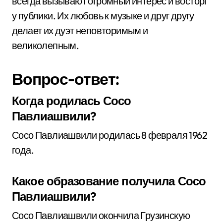
всегда вызывают огромный интерес и восторг
у публики. Их любовь к музыке и друг другу
делает их дуэт неповторимым и
великолепным.
Вопрос-ответ:
Когда родилась Сосо
Павлиашвили?
Сосо Павлиашвили родилась 8 февраля 1962
года.
Какое образование получила Сосо
Павлиашвили?
Сосо Павлиашвили окончила Грузинскую