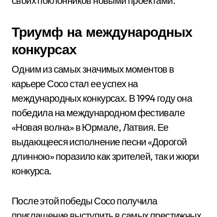
своих поклонников новыми проектами.
Триумф на международных
конкурсах
Одним из самых значимых моментов в
карьере Сосо стал ее успех на
международных конкурсах. В 1994 году она
победила на международном фестивале
«Новая волна» в Юрмале, Латвия. Ее
выдающееся исполнение песни «Дорогой
длинною» поразило как зрителей, так и жюри
конкурса.
После этой победы Сосо получила
приглашение выступить в самых престижных