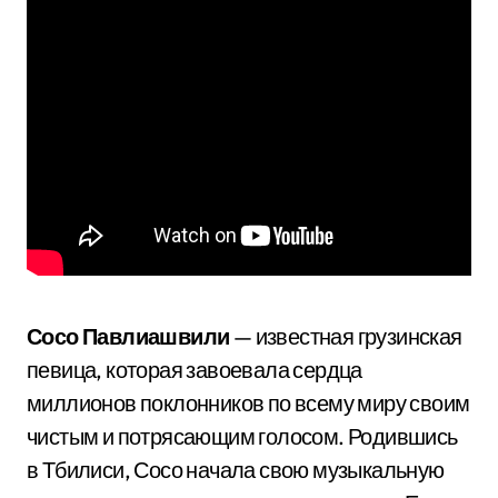
Сосо Павлиашвили
— известная грузинская
певица, которая завоевала сердца
миллионов поклонников по всему миру своим
чистым и потрясающим голосом. Родившись
в Тбилиси, Сосо начала свою музыкальную