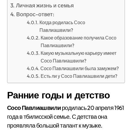
Личная жизнь и семья
Вопрос-ответ:
Когда родилась Сосо
Павлиашвили?
Какое образование получила Сосо
Павлиашвили?
Какую музыкальную карьеру имеет
Сосо Павлиашвили?
Сосо Павлиашвили была замужем?
Есть ли у Сосо Павлиашвили дети?
Ранние годы и детство
Сосо Павлиашвили
родилась 20 апреля 1961
года в тбилисской семье. С детства она
проявляла большой талант к музыке.