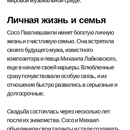
мировой музыкальной среде.
Личная жизнь и семья
Сосо Павлиашвили имеет богатую личную
жизнь и счастливую семью. Она встретила
своего будущего мужа, известного
композитора и певца Михаила Лабковского,
еще в начале своей карьеры. Влюбленные
сразу почувствовали особую связь, и их
отношения быстро развились в серьезные и
долгосрочные.
Свадьба состоялась через несколько лет
после их знакомства. Сосо и Михаил
объединили свои таланты и стали создавать