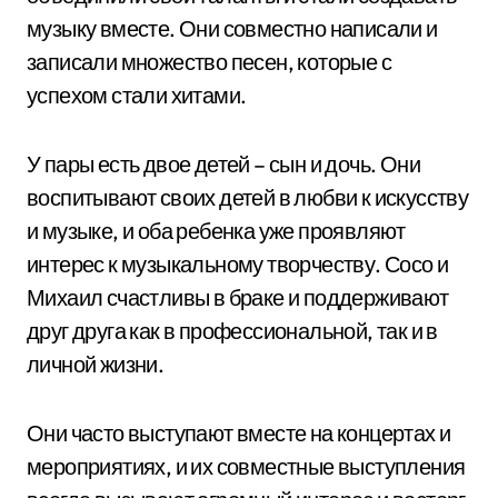
музыку вместе. Они совместно написали и
записали множество песен, которые с
успехом стали хитами.
У пары есть двое детей – сын и дочь. Они
воспитывают своих детей в любви к искусству
и музыке, и оба ребенка уже проявляют
интерес к музыкальному творчеству. Сосо и
Михаил счастливы в браке и поддерживают
друг друга как в профессиональной, так и в
личной жизни.
Они часто выступают вместе на концертах и
мероприятиях, и их совместные выступления