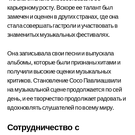
карьерному росту. Вскоре ее талант был
замечен и оценен в других странах, где она
стала совершать гастроли и участвовать в
знаменитых музыкальных фестивалях.
Она записывала свои песни и выпускала
альбомы, которые были признаны хитами и
получили высокие оценки музыкальных
критиков. Становление Сосо Павлиашвили
на музыкальной сцене продолжается по сей
день, и ее творчество продолжает радовать и
вдохновлять слушателей по всему миру.
Сотрудничество с