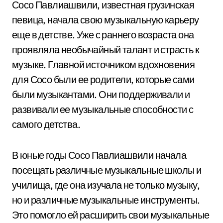
Сосо Павлиашвили, известная грузинская
певица, начала свою музыкальную карьеру
еще в детстве. Уже с раннего возраста она
проявляла необычайный талант и страсть к
музыке. Главной источником вдохновения
для Сосо были ее родители, которые сами
были музыкантами. Они поддерживали и
развивали ее музыкальные способности с
самого детства.
В юные годы Сосо Павлиашвили начала
посещать различные музыкальные школы и
училища, где она изучала не только музыку,
но и различные музыкальные инструменты.
Это помогло ей расширить свои музыкальные