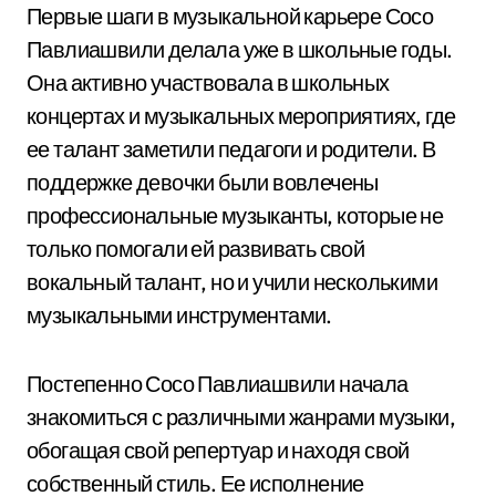
Первые шаги в музыкальной карьере Сосо
Павлиашвили делала уже в школьные годы.
Она активно участвовала в школьных
концертах и музыкальных мероприятиях, где
ее талант заметили педагоги и родители. В
поддержке девочки были вовлечены
профессиональные музыканты, которые не
только помогали ей развивать свой
вокальный талант, но и учили несколькими
музыкальными инструментами.
Постепенно Сосо Павлиашвили начала
знакомиться с различными жанрами музыки,
обогащая свой репертуар и находя свой
собственный стиль. Ее исполнение