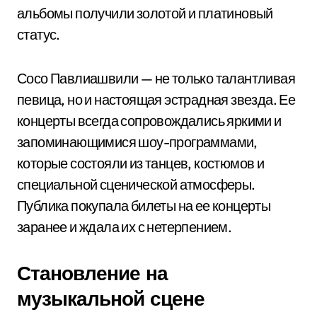
альбомы получили золотой и платиновый
статус.
Сосо Павлиашвили — не только талантливая
певица, но и настоящая эстрадная звезда. Ее
концерты всегда сопровождались яркими и
запоминающимися шоу-программами,
которые состояли из танцев, костюмов и
специальной сценической атмосферы.
Публика покупала билеты на ее концерты
заранее и ждала их с нетерпением.
Становление на
музыкальной сцене