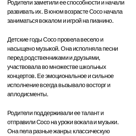
Родители заметили ее способности и начали
развивать их. В юном возрасте Сосо начала
заниматься вокалом и игрой на пианино.
Детские годы Сосо провела весело и
насыщено музыкой. Она исполняла песни
перед родственниками и друзьями,
участвовала во множестве школьных
концертов. Ее эмоциональное и сильное
исполнение всегда вызывало восторг и
аплодисменты.
Родители поддерживали ее талант и
отправили Сосо на уроки вокала и музыки.
Она пела разные жанры: классическую