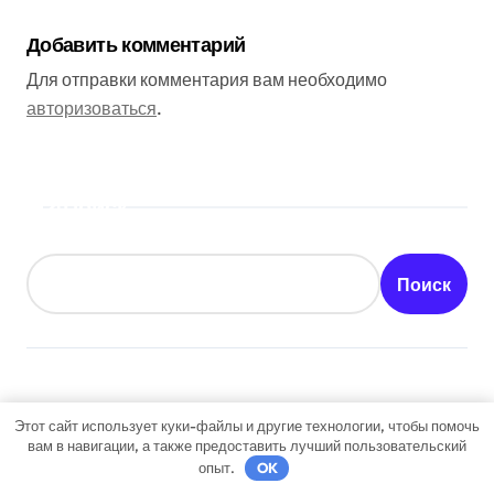
Добавить комментарий
Для отправки комментария вам необходимо
авторизоваться
.
Поиск
Поиск
Последние публикации
Этот сайт использует куки-файлы и другие технологии, чтобы помочь
вам в навигации, а также предоставить лучший пользовательский
Авиарейсы между столицей и черноморским
опыт.
OK
курортом: перечень всех операторов