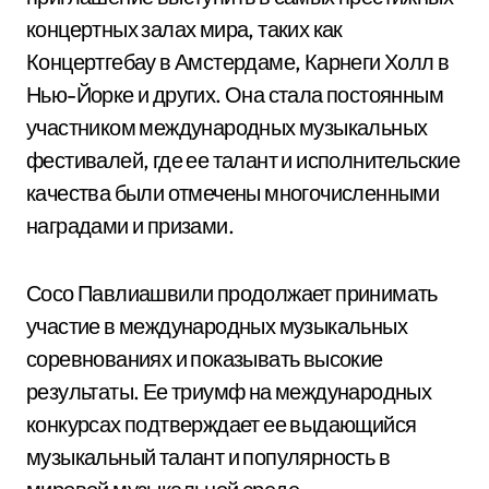
концертных залах мира, таких как
Концертгебау в Амстердаме, Карнеги Холл в
Нью-Йорке и других. Она стала постоянным
участником международных музыкальных
фестивалей, где ее талант и исполнительские
качества были отмечены многочисленными
наградами и призами.
Сосо Павлиашвили продолжает принимать
участие в международных музыкальных
соревнованиях и показывать высокие
результаты. Ее триумф на международных
конкурсах подтверждает ее выдающийся
музыкальный талант и популярность в