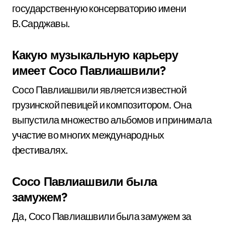
государственную консерваторию имени
В.Сарджавы.
Какую музыкальную карьеру
имеет Сосо Павлиашвили?
Сосо Павлиашвили является известной
грузинской певицей и композитором. Она
выпустила множество альбомов и принимала
участие во многих международных
фестивалях.
Сосо Павлиашвили была
замужем?
Да, Сосо Павлиашвили была замужем за