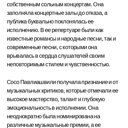
собственным сольным концертам. Она
заполняла концертные залы до отказа, а
публика буквально поклонялась ее
исполнению. В ее репертуаре были как
известные романсы и народные песни, так и
современные песни, с которыми она
врывалась в сердца слушателей своим
неповторимым стилем и чувственностью.
Сосо Павлиашвили получала признание и от
музыкальных критиков, которые отмечали ее
высокое мастерство, талант и глубокую
эмоциональность в исполнении. Она
неоднократно была номинирована на
различные музыкальные премии, а ее