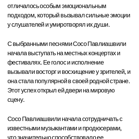
отличалось особым эмоциональным
подходом, который вызывал сильные эмоции
у слушателей и умиротворял их души.
С выбранными песнями Сосо Павлиашвили
начала выступать на местных концертах и
фестивалях. Ее голос и исполнение
вызывали восторг и восхищение у зрителей, и
она стала популярной в своей родной стране.
Этот успех открыл ей двери на мировую
сцену.
Сосо Павлиашвили начала сотрудничать с
известными музыкантами и продюсерами,
что значительно способствовало ее