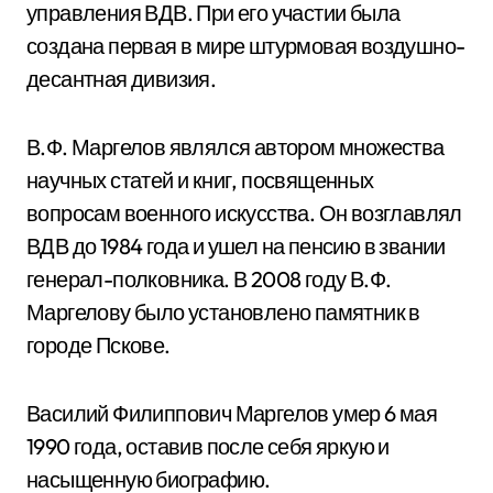
управления ВДВ. При его участии была
создана первая в мире штурмовая воздушно-
десантная дивизия.
В.Ф. Маргелов являлся автором множества
научных статей и книг, посвященных
вопросам военного искусства. Он возглавлял
ВДВ до 1984 года и ушел на пенсию в звании
генерал-полковника. В 2008 году В.Ф.
Маргелову было установлено памятник в
городе Пскове.
Василий Филиппович Маргелов умер 6 мая
1990 года, оставив после себя яркую и
насыщенную биографию.