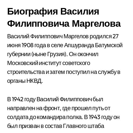
Биография Василия
Филипповича Маргелова
Василий Филиппович Маргелов родился 27
июня 1908 года в селе Апшуранда Батумской
губернии (ныне Грузия). Он окончил
Московский институт советского
строительства и затем поступил на службу в
органы НКВД.
В 1942 году Василий Филиппович был
направлен на фронт, где прошел путь от
солдата до командира полка. В 1943 году он
был призван в состав Главного штаба