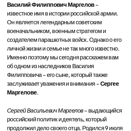
Василий Филиппович Маргелов
–
известное имя в истории российской армии.
Он является легендарным советским
военачальником, военным стратегом и
создателем парашютных войск. Однако о его
личной жизни и семье не так много известно.
Именно поэтому мы сегодня расскажем вам
об одном из наследников Василия
Филипповича – его сыне, который также
заслуживает уважения и внимания –
Сергее
Маргелове
.
Сергей Васильевич Маргелов
– выдающийся
российский политик и деятель, который
продолжил дело своего отца. Родился 9 июля