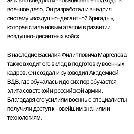
активно внедрял инновационные подходы в
военное дело. Он разработал и внедрил
систему «воздушно-десантной бригады»,
которая стала новым этапом в развитии
воздушно-десантных войск.
В наследие Василия Филипповича Маргелова
также входит его вклад в подготовку военных
кадров. Он создал и руководил Академией
ВДВ, где обучалась и до сих пор обучается
элита советской и российской армии.
Благодаря его усилиям военные специалисты
получили доступ к новейшим знаниям и
технологиям.