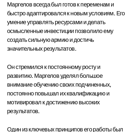
Маргелов всегда был готов к переменам и
быстро адаптировался к новым условиям. Его
умение управлять ресурсами и делать
осмысленные инвестиции позволило ему
создать сильную армию и достичь
значительных результатов.
Он стремился к постоянному росту и
развитию. Маргелов уделял большое
внимание обучению своих подчиненных,
постоянно повышал их квалификацию и
мотивировал к достижению высоких
результатов.
Один из ключевых принципов его работы был