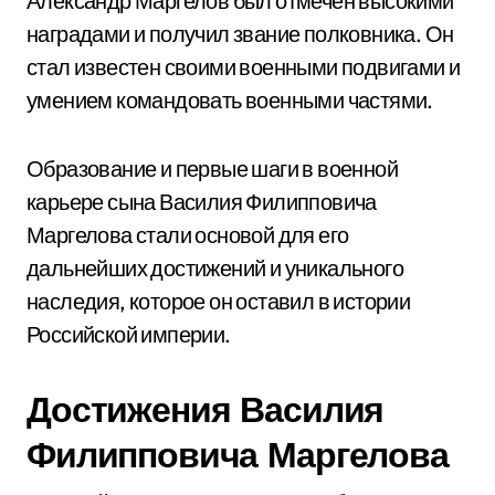
Александр Маргелов был отмечен высокими
наградами и получил звание полковника. Он
стал известен своими военными подвигами и
умением командовать военными частями.
Образование и первые шаги в военной
карьере сына Василия Филипповича
Маргелова стали основой для его
дальнейших достижений и уникального
наследия, которое он оставил в истории
Российской империи.
Достижения Василия
Филипповича Маргелова