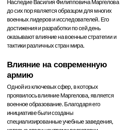
Наследие Василия Филипповича Маргелова
до сих пор является образцом для многих
военных лидеров и исследователей. Его
достижения и разработки по сей день
оказывают влияние на военные стратегии и
тактики различных стран мира.
Влияние на современную
армию
Одной из ключевых сфер, в которых
проявилось влияние Маргелова, является
военное образование. Благодаря его
инициативе были созданы
специализированные учебные заведения,