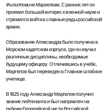
Филипповича Маргелова
. С ранних лет он
проявил большой интерес к военной науке и
стремился войти в славные ряды российской
армии.
Образование Александра было получено в
Морском кадетском корпусе, где он изучал
различные дисциплины, необходимые
будущему офицеру. Отличившись в учебе,
Маргелов был переведен в Главное штабное
училище.
В 1825 году Александр Маргелов получил
звание лейтенанта и был направлен на
рубежи Европейской части Российской