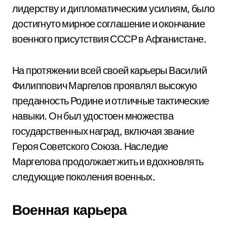
лидерству и дипломатическим усилиям, было
достигнуто мирное соглашение и окончание
военного присутствия СССР в Афганистане.
На протяжении всей своей карьеры Василий
Филиппович Маргелов проявлял высокую
преданность Родине и отличные тактические
навыки. Он был удостоен множества
государственных наград, включая звание
Героя Советского Союза. Наследие
Маргелова продолжает жить и вдохновлять
следующие поколения военных.
Военная карьера