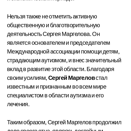
Нельзя также не отметить активную
общественную и благотворительную
деятельность Сергея Маргелова. Он
является основателем и председателем
Международной ассоциации помощи детям,
страдающим аутизмом, и внес значительный
вклад в развитие этой области. Благодаря
своим усилиям,
Сергей Маргелов
стал
известным и признанным во всем мире
специалистом в области аутизма и его
лечения.
Таким образом, Сергей Маргелов продолжил
дело своего отца, являясь достойным