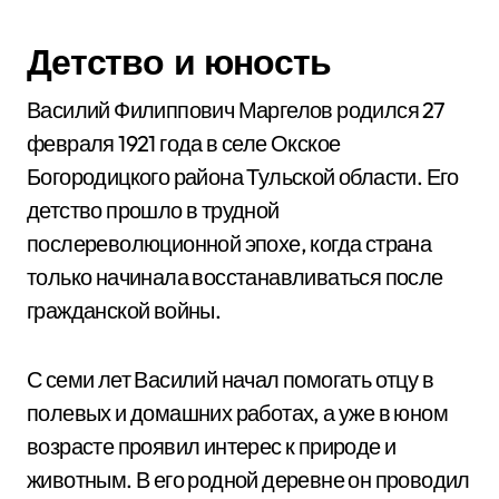
Детство и юность
Василий Филиппович Маргелов родился 27
февраля 1921 года в селе Окское
Богородицкого района Тульской области. Его
детство прошло в трудной
послереволюционной эпохе, когда страна
только начинала восстанавливаться после
гражданской войны.
С семи лет Василий начал помогать отцу в
полевых и домашних работах, а уже в юном
возрасте проявил интерес к природе и
животным. В его родной деревне он проводил