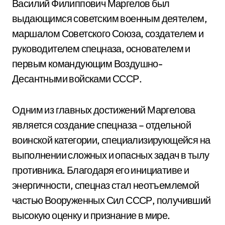
Василий Филиппович Маргелов был
выдающимся советским военным деятелем,
маршалом Советского Союза, создателем и
руководителем спецназа, основателем и
первым командующим Воздушно-
Десантными войсками СССР.
Одним из главных достижений Маргелова
является создание спецназа – отдельной
воинской категории, специализирующейся на
выполнении сложных и опасных задач в тылу
противника. Благодаря его инициативе и
энергичности, спецназ стал неотъемлемой
частью Вооруженных Сил СССР, получивший
высокую оценку и признание в мире.