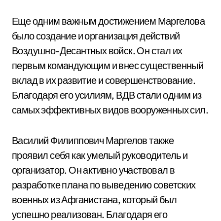
Еще одним важным достижением Маргелова
было создание и организация действий
Воздушно-Десантных войск. Он стал их
первым командующим и внес существенный
вклад в их развитие и совершенствование.
Благодаря его усилиям, ВДВ стали одним из
самых эффективных видов вооруженных сил.
Василий Филиппович Маргелов также
проявил себя как умелый руководитель и
организатор. Он активно участвовал в
разработке плана по выведению советских
военных из Афганистана, который был
успешно реализован. Благодаря его