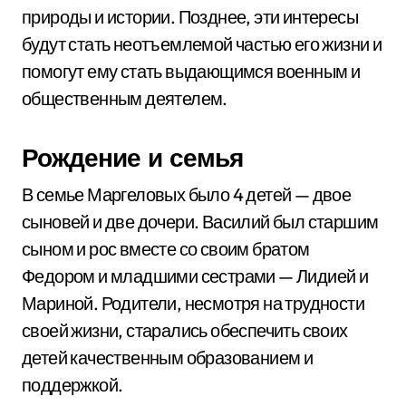
природы и истории. Позднее, эти интересы
будут стать неотъемлемой частью его жизни и
помогут ему стать выдающимся военным и
общественным деятелем.
Рождение и семья
В семье Маргеловых было 4 детей — двое
сыновей и две дочери. Василий был старшим
сыном и рос вместе со своим братом
Федором и младшими сестрами — Лидией и
Мариной. Родители, несмотря на трудности
своей жизни, старались обеспечить своих
детей качественным образованием и
поддержкой.