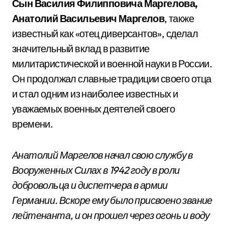
Сын Василия Филипповича Маргелова,
Анатолий Васильевич Маргелов
, также
известный как «отец диверсантов», сделал
значительный вклад в развитие
милитаристической и военной науки в России.
Он продолжал славные традиции своего отца
и стал одним из наиболее известных и
уважаемых военных деятелей своего
времени.
Анатолий Маргелов начал свою службу в
Вооруженных Силах в 1942 году в роли
добровольца и диспетчера в армии
Германии. Вскоре ему было присвоено звание
лейтенанта, и он прошел через огонь и воду