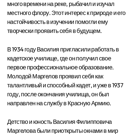
много времени на реке, рыбачил и изучал
местного флору. Этот интерес к природе и его
настойчивость в изучении помогли ему
творчески проявить себя в будущем.
В 1934 году Василия пригласили работать в
кадетское училище, где он получил свое
первое профессиональное образование.
Молодой Маргелов проявил себя как
талантливый и способный кадет, и уже в 1937
году, после окончания училища, он был
направлен на службу в Красную Армию.
Детство и юность Василия Филипповича
Маргелова были приоткрыты окнами в мир