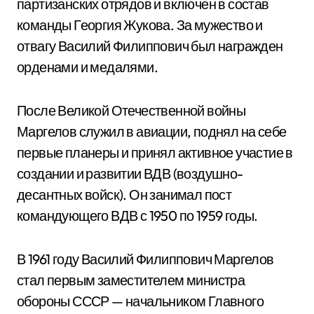
партизанских отрядов и включен в состав
команды Георгия Жукова. За мужество и
отвагу Василий Филиппович был награжден
орденами и медалями.
После Великой Отечественной войны
Маргелов служил в авиации, поднял на себе
первые планеры и принял активное участие в
создании и развитии ВДВ (воздушно-
десантных войск). Он занимал пост
командующего ВДВ с 1950 по 1959 годы.
В 1961 году Василий Филиппович Маргелов
стал первым заместителем министра
обороны СССР — начальником Главного