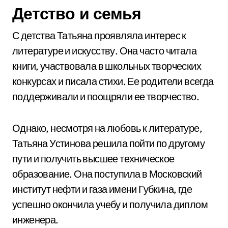
Детство и семья
С детства Татьяна проявляла интерес к
литературе и искусству. Она часто читала
книги, участвовала в школьных творческих
конкурсах и писала стихи. Ее родители всегда
поддерживали и поощряли ее творчество.
Однако, несмотря на любовь к литературе,
Татьяна Устинова решила пойти по другому
пути и получить высшее техническое
образование. Она поступила в Московский
институт нефти и газа имени Губкина, где
успешно окончила учебу и получила диплом
инженера.