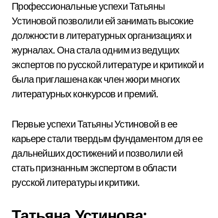
Профессиональные успехи Татьяны
Устиновой позволили ей занимать высокие
должности в литературных организациях и
журналах. Она стала одним из ведущих
экспертов по русской литературе и критикой и
была приглашена как член жюри многих
литературных конкурсов и премий.
Первые успехи Татьяны Устиновой в ее
карьере стали твердым фундаментом для ее
дальнейших достижений и позволили ей
стать признанным экспертом в области
русской литературы и критики.
Татьяна Устинова: