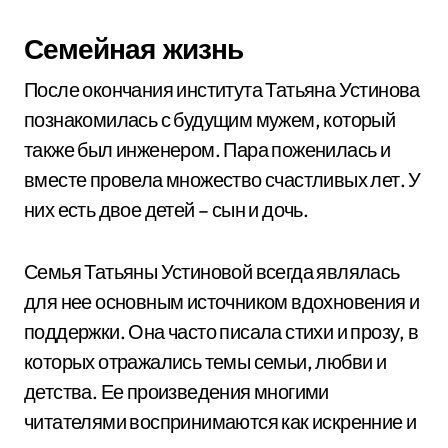
Семейная жизнь
После окончания института Татьяна Устинова
познакомилась с будущим мужем, который
также был инженером. Пара поженилась и
вместе провела множество счастливых лет. У
них есть двое детей – сын и дочь.
Семья Татьяны Устиновой всегда являлась
для нее основным источником вдохновения и
поддержки. Она часто писала стихи и прозу, в
которых отражались темы семьи, любви и
детства. Ее произведения многими
читателями воспринимаются как искренние и