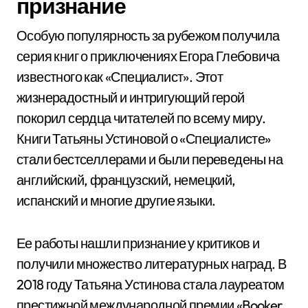
признание
Особую популярность за рубежом получила
серия книг о приключениях Егора Глебовича
известного как «Специалист». Этот
жизнерадостный и интригующий герой
покорил сердца читателей по всему миру.
Книги Татьяны Устиновой о «Специалисте»
стали бестселлерами и были переведены на
английский, французский, немецкий,
испанский и многие другие языки.
Ее работы нашли признание у критиков и
получили множество литературных наград. В
2018 году Татьяна Устинова стала лауреатом
престижной международной премии «Booker