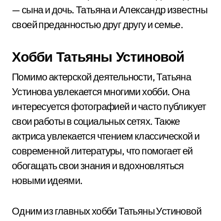
— сына и дочь. Татьяна и Александр известны
своей преданностью друг другу и семье.
Хобби Татьяны Устиновой
Помимо актерской деятельности, Татьяна
Устинова увлекается многими хобби. Она
интересуется фотографией и часто публикует
свои работы в социальных сетях. Также
актриса увлекается чтением классической и
современной литературы, что помогает ей
обогащать свои знания и вдохновляться
новыми идеями.
Одним из главных хобби Татьяны Устиновой