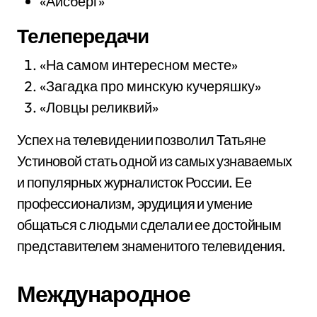
«Айсберг»
Телепередачи
«На самом интересном месте»
«Загадка про минскую кучеряшку»
«Ловцы реликвий»
Успех на телевидении позволил Татьяне
Устиновой стать одной из самых узнаваемых
и популярных журналисток России. Ее
профессионализм, эрудиция и умение
общаться с людьми сделали ее достойным
представителем знаменитого телевидения.
Международное