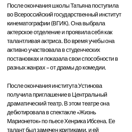
После окончания школы Татьяна поступила
во Всероссийский государственный институт
кинематографии (ВГИК). Она выбрала
актерское отделение и проявила себя как
талантливая актриса. Во время учебы она
активно участвовала в студенческих
постановках и показала свои способности в
разных жанрах – от драмы до комедии.
После окончания института Устинова
получила приглашение в Центральный
драматический театр. В этом театре она
дебютировала в спектакле «Жизнь
Марионеток» по пьесе Хенрика Ибсена. Ее
талант был замечен критиками, и ей