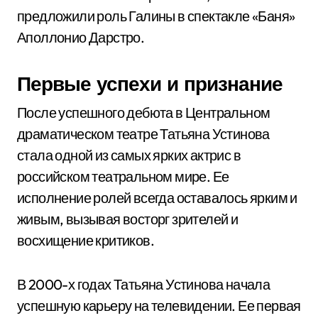
предложили роль Галины в спектакле «Баня»
Аполлонио Дарстро.
Первые успехи и признание
После успешного дебюта в Центральном
драматическом театре Татьяна Устинова
стала одной из самых ярких актрис в
российском театральном мире. Ее
исполнение ролей всегда оставалось ярким и
живым, вызывая восторг зрителей и
восхищение критиков.
В 2000-х годах Татьяна Устинова начала
успешную карьеру на телевидении. Ее первая