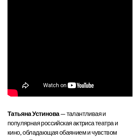
Татьяна Устинова
— талантливая и
популярная российская актриса театра и
кино, обладающая обаянием и чувством