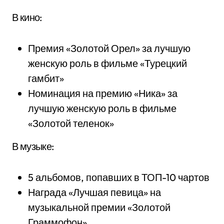
В кино:
Премия «Золотой Орел» за лучшую
женскую роль в фильме «Турецкий
гамбит»
Номинация на премию «Ника» за
лучшую женскую роль в фильме
«Золотой теленок»
В музыке:
5 альбомов, попавших в ТОП-10 чартов
Награда «Лучшая певица» на
музыкальной премии «Золотой
Граммофон»