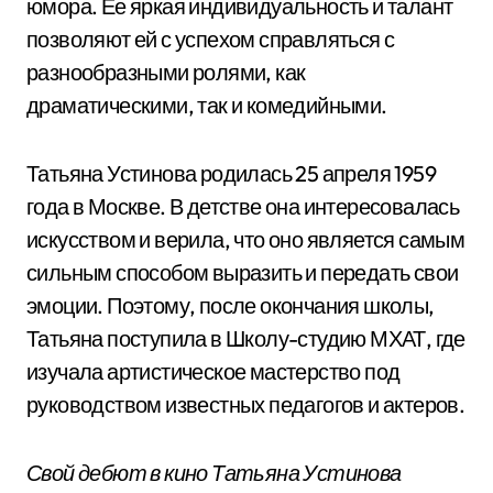
юмора. Ее яркая индивидуальность и талант
позволяют ей с успехом справляться с
разнообразными ролями, как
драматическими, так и комедийными.
Татьяна Устинова родилась 25 апреля 1959
года в Москве. В детстве она интересовалась
искусством и верила, что оно является самым
сильным способом выразить и передать свои
эмоции. Поэтому, после окончания школы,
Татьяна поступила в Школу-студию МХАТ, где
изучала артистическое мастерство под
руководством известных педагогов и актеров.
Свой дебют в кино Татьяна Устинова