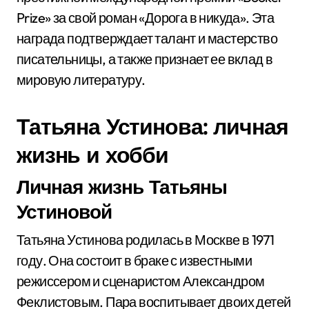
Prize» за свой роман «Дорога в никуда». Эта
награда подтверждает талант и мастерство
писательницы, а также признает ее вклад в
мировую литературу.
Татьяна Устинова: личная
жизнь и хобби
Личная жизнь Татьяны
Устиновой
Татьяна Устинова родилась в Москве в 1971
году. Она состоит в браке с известными
режиссером и сценаристом Александром
Феклистовым. Пара воспитывает двоих детей