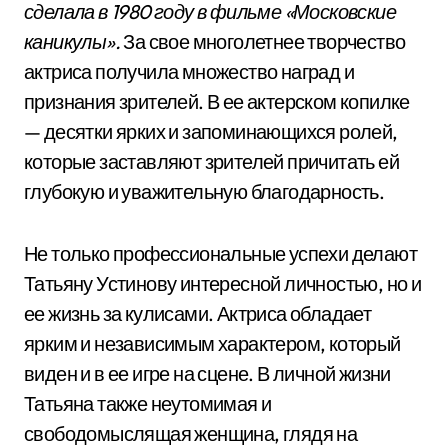
сделала в 1980 году в фильме «Московские
каникулы».
За свое многолетнее творчество
актриса получила множество наград и
признания зрителей. В ее актерском копилке
— десятки ярких и запоминающихся ролей,
которые заставляют зрителей причитать ей
глубокую и уважительную благодарность.
Не только профессиональные успехи делают
Татьяну Устинову интересной личностью, но и
ее жизнь за кулисами. Актриса обладает
ярким и независимым характером, который
виден и в ее игре на сцене. В личной жизни
Татьяна также неутомимая и
свободомыслящая женщина, глядя на