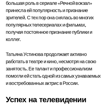
большая роль в сериале «Речной вокзал»
принесла ей популярность и признание
зрителей. С тех пор она снялась во многих
популярных телесериалах и фильмах,
получая постоянное признание публики и
коллег.
Татьяна Устинова продолжает активно
работать в театре и кино, несмотря на свою
занятость. Ее талант и профессионализм
помогли ей стать одной из самых узнаваемых
и востребованных актрис в России.
Успех на телевидении