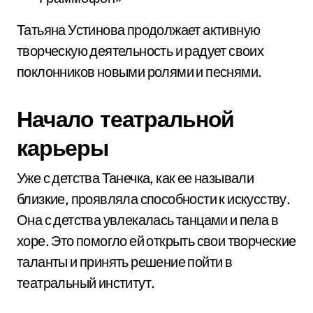
Татьяна Устинова продолжает активную
творческую деятельность и радует своих
поклонников новыми ролями и песнями.
Начало театральной
карьеры
Уже с детства Танечка, как ее называли
близкие, проявляла способности к искусству.
Она с детства увлекалась танцами и пела в
хоре. Это помогло ей открыть свои творческие
таланты и принять решение пойти в
театральный институт.