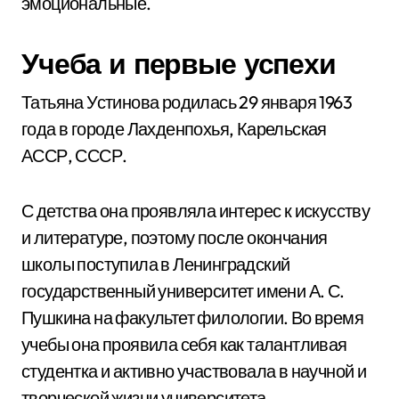
эмоциональные.
Учеба и первые успехи
Татьяна Устинова родилась 29 января 1963
года в городе Лахденпохья, Карельская
АССР, СССР.
С детства она проявляла интерес к искусству
и литературе, поэтому после окончания
школы поступила в Ленинградский
государственный университет имени А. С.
Пушкина на факультет филологии. Во время
учебы она проявила себя как талантливая
студентка и активно участвовала в научной и
творческой жизни университета.