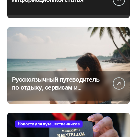
Русскоязычный путеводитель
по отдыху, сервисам и
культуре на островах Юго-
Восточной Азии
Новости для путешественников