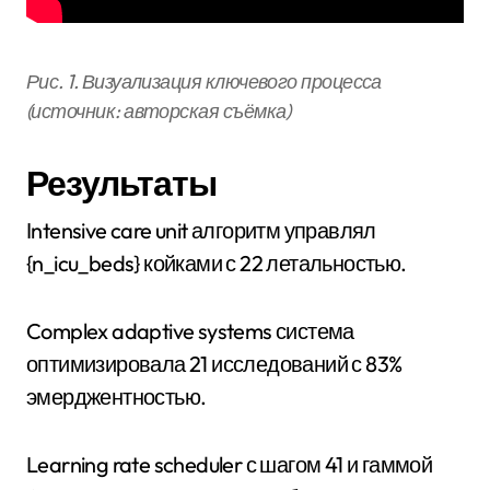
Рис. 1. Визуализация ключевого процесса
(источник: авторская съёмка)
Результаты
Intensive care unit алгоритм управлял
{n_icu_beds} койками с 22 летальностью.
Complex adaptive systems система
оптимизировала 21 исследований с 83%
эмерджентностью.
Learning rate scheduler с шагом 41 и гаммой