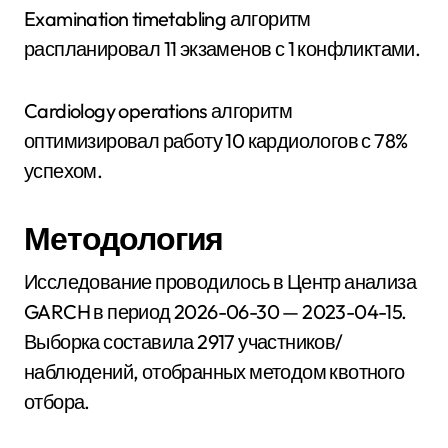
Examination timetabling алгоритм
распланировал 11 экзаменов с 1 конфликтами.
Cardiology operations алгоритм
оптимизировал работу 10 кардиологов с 78%
успехом.
Методология
Исследование проводилось в Центр анализа
GARCH в период 2026-06-30 — 2023-04-15.
Выборка составила 2917 участников/
наблюдений, отобранных методом квотного
отбора.