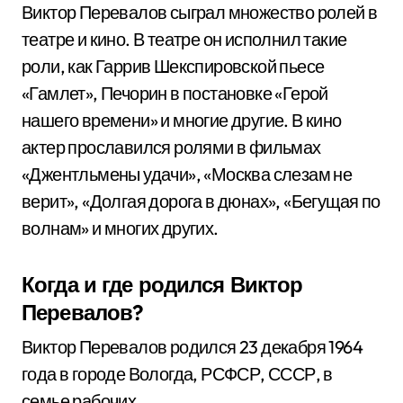
Виктор Перевалов сыграл множество ролей в
театре и кино. В театре он исполнил такие
роли, как Гаррив Шекспировской пьесе
«Гамлет», Печорин в постановке «Герой
нашего времени» и многие другие. В кино
актер прославился ролями в фильмах
«Джентльмены удачи», «Москва слезам не
верит», «Долгая дорога в дюнах», «Бегущая по
волнам» и многих других.
Когда и где родился Виктор
Перевалов?
Виктор Перевалов родился 23 декабря 1964
года в городе Вологда, РСФСР, СССР, в
семье рабочих.