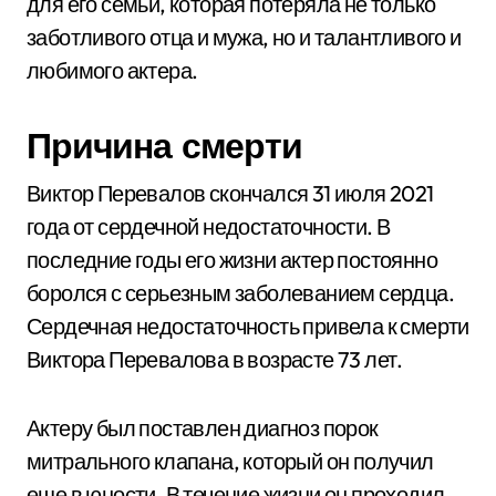
для его семьи, которая потеряла не только
заботливого отца и мужа, но и талантливого и
любимого актера.
Причина смерти
Виктор Перевалов скончался 31 июля 2021
года от сердечной недостаточности. В
последние годы его жизни актер постоянно
боролся с серьезным заболеванием сердца.
Сердечная недостаточность привела к смерти
Виктора Перевалова в возрасте 73 лет.
Актеру был поставлен диагноз порок
митрального клапана, который он получил
еще в юности. В течение жизни он проходил