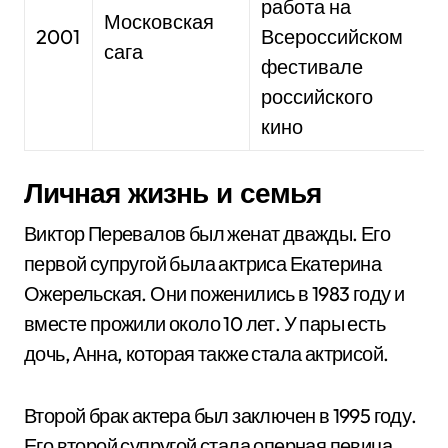
работа на
Московская
2001
Всероссийском
сага
фестивале
российского
кино
Личная жизнь и семья
Виктор Перевалов был женат дважды. Его
первой супругой была актриса Екатерина
Ожерельская. Они поженились в 1983 году и
вместе прожили около 10 лет. У пары есть
дочь, Анна, которая также стала актрисой.
Второй брак актера был заключен в 1995 году.
Его второй супругой стала оперная певица