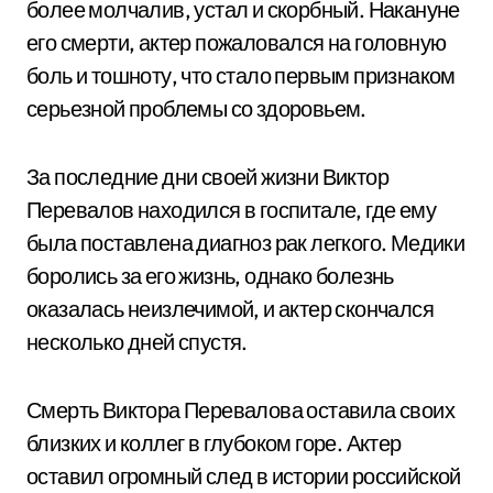
более молчалив, устал и скорбный. Накануне
его смерти, актер пожаловался на головную
боль и тошноту, что стало первым признаком
серьезной проблемы со здоровьем.
За последние дни своей жизни Виктор
Перевалов находился в госпитале, где ему
была поставлена диагноз рак легкого. Медики
боролись за его жизнь, однако болезнь
оказалась неизлечимой, и актер скончался
несколько дней спустя.
Смерть Виктора Перевалова оставила своих
близких и коллег в глубоком горе. Актер
оставил огромный след в истории российской