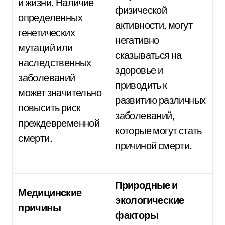
и жизни. Наличие
физической
определенных
активности, могут
генетических
негативно
мутаций или
сказываться на
наследственных
здоровье и
заболеваний
приводить к
может значительно
развитию различных
повысить риск
заболеваний,
преждевременной
которые могут стать
смерти.
причиной смерти.
Природные и
Медицинские
экологические
причины
факторы