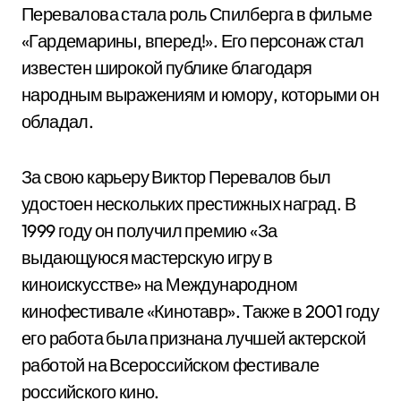
Перевалова стала роль Спилберга в фильме
«Гардемарины, вперед!». Его персонаж стал
известен широкой публике благодаря
народным выражениям и юмору, которыми он
обладал.
За свою карьеру Виктор Перевалов был
удостоен нескольких престижных наград. В
1999 году он получил премию «За
выдающуюся мастерскую игру в
киноискусстве» на Международном
кинофестивале «Кинотавр». Также в 2001 году
его работа была признана лучшей актерской
работой на Всероссийском фестивале
российского кино.