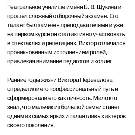
Театральное училище имени Б. В. Щукина и
прошел сложный отборочный экзамен. Его
талант был замечен преподавателями и уже
на первом курсе он стал активно участвовать
в спектаклях и репетициях. Виктор отличался
проникновенным исполнением ролей,
привлекая внимание педагогов и коллег.
Ранние годы жизни Виктора Перевалова
определили его профессиональный путь и
сформировали его как личность. Мало кто
знал, что мальчик из большой семьи станет
одним из самых ярких и талантливых актеров
своего поколения.