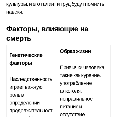
культуры, и его талант и труд будут помнить
навеки.
Факторы, влияющие на
смерть
Образ жизни
Генетические
факторы
Привычки человека,
такие как курение,
Наследственность
употребление
играет важную
алкоголя,
роль в
неправильное
определении
питание и
продолжительност
отсутствие