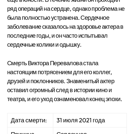
ряд операций на сердце, однако проблема не
была полностью устранена. Сердечное
заболевание сказалось на здоровье актера в
последние годы, и он часто испытывал
сердечные колики и одышку.
Смерть Виктора Перевалова стала
настоящим потрясением для его коллег,
друзей и поклонников. Знаменитый актер
оставил огромный след в истории кино и
театра, и его уход ознаменовал конец эпохи.
Дата смерти:
31 июля 2021 года