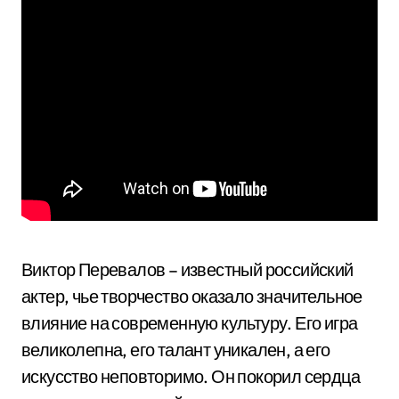
Виктор Перевалов – известный российский
актер, чье творчество оказало значительное
влияние на современную культуру. Его игра
великолепна, его талант уникален, а его
искусство неповторимо. Он покорил сердца