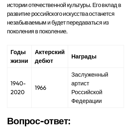
истории отечественной культуры. Его вклад в
развитие российского искусства останется
незабываемым и будет передаваться из
поколения в поколение.
Годы
Актерский
Награды
жизни
дебют
Заслуженный
1940-
артист
1966
2020
Российской
Федерации
Вопрос-ответ: