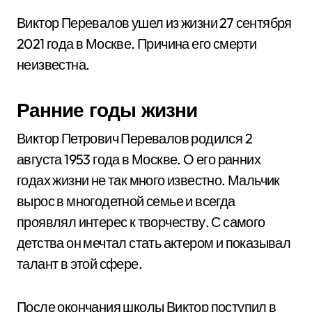
Виктор Перевалов ушел из жизни 27 сентября
2021 года в Москве. Причина его смерти
неизвестна.
Ранние годы жизни
Виктор Петрович Перевалов родился 2
августа 1953 года в Москве. О его ранних
годах жизни не так много известно. Мальчик
вырос в многодетной семье и всегда
проявлял интерес к творчеству. С самого
детства он мечтал стать актером и показывал
талант в этой сфере.
После окончания школы Виктор поступил в