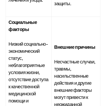
защиты.
Социальные
факторы
Низкий социально-
Внешние причины
экономический
статус,
Несчастные случаи,
неблагоприятные
травмы,
условия жизни,
насильственные
отсутствие доступа
действия и другие
к качественной
внешние факторы
медицинской
могут привести к
помощи и
неожиданной