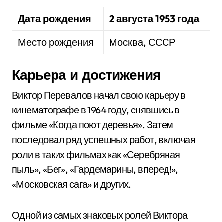
Дата рождения
2 августа 1953 года
Место рождения
Москва, СССР
Карьера и достижения
Виктор Перевалов начал свою карьеру в
кинематографе в 1964 году, снявшись в
фильме «Когда поют деревья». Затем
последовал ряд успешных работ, включая
роли в таких фильмах как «Серебряная
пыль», «Бег», «Гардемарины, вперед!»,
«Московская сага» и других.
Одной из самых знаковых ролей Виктора