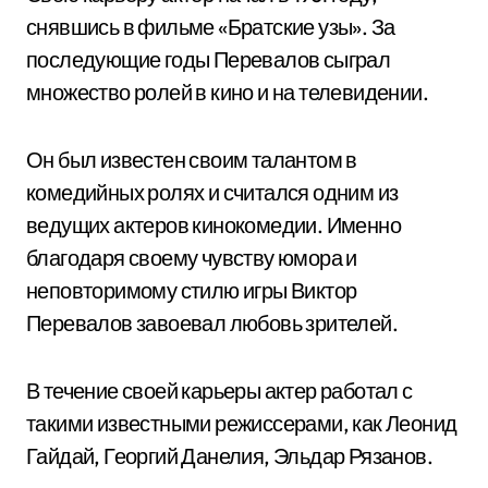
снявшись в фильме «Братские узы». За
последующие годы Перевалов сыграл
множество ролей в кино и на телевидении.
Он был известен своим талантом в
комедийных ролях и считался одним из
ведущих актеров кинокомедии. Именно
благодаря своему чувству юмора и
неповторимому стилю игры Виктор
Перевалов завоевал любовь зрителей.
В течение своей карьеры актер работал с
такими известными режиссерами, как Леонид
Гайдай, Георгий Данелия, Эльдар Рязанов.