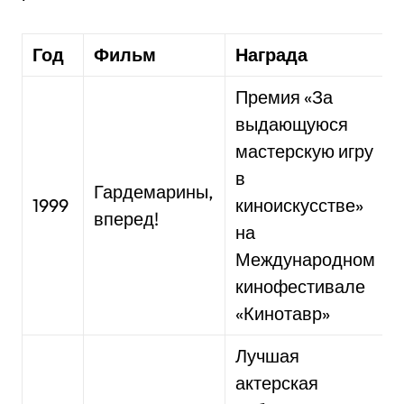
Год
Фильм
Награда
Премия «За
выдающуюся
мастерскую игру
в
Гардемарины,
1999
киноискусстве»
вперед!
на
Международном
кинофестивале
«Кинотавр»
Лучшая
актерская