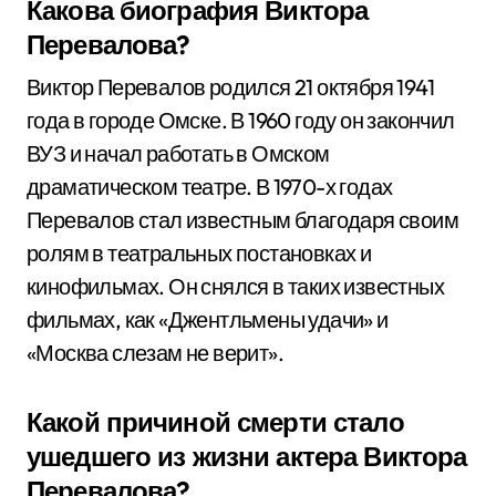
Какова биография Виктора
Перевалова?
Виктор Перевалов родился 21 октября 1941
года в городе Омске. В 1960 году он закончил
ВУЗ и начал работать в Омском
драматическом театре. В 1970-х годах
Перевалов стал известным благодаря своим
ролям в театральных постановках и
кинофильмах. Он снялся в таких известных
фильмах, как «Джентльмены удачи» и
«Москва слезам не верит».
Какой причиной смерти стало
ушедшего из жизни актера Виктора
Перевалова?