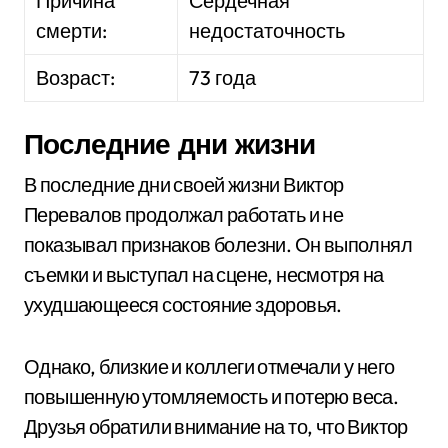
Причина
Сердечная
смерти:
недостаточность
Возраст:
73 года
Последние дни жизни
В последние дни своей жизни Виктор
Перевалов продолжал работать и не
показывал признаков болезни. Он выполнял
съемки и выступал на сцене, несмотря на
ухудшающееся состояние здоровья.
Однако, близкие и коллеги отмечали у него
повышенную утомляемость и потерю веса.
Друзья обратили внимание на то, что Виктор