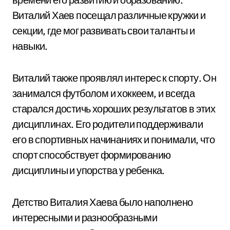
Виталий Хаев посещал различные кружки и
секции, где мог развивать свои таланты и
навыки.
Виталий также проявлял интерес к спорту. Он
занимался футболом и хоккеем, и всегда
старался достичь хороших результатов в этих
дисциплинах. Его родители поддерживали
его в спортивных начинаниях и понимали, что
спорт способствует формированию
дисциплины и упорства у ребенка.
Детство Виталия Хаева было наполнено
интересными и разнообразными