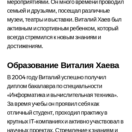
мероприятиями. Он много времени проводил
семьей и друзьями, посещал различные
музеи, театры и выставки. Виталий Хаев был
активным и спортивным ребенком, который
всегда стремился к новым знаниям и
достижениям.
Образование Виталия Хаева
В 2004 году Виталий успешно получил
диплом бакалавра по специальности
«Информатика и вычислительная техника».
За время учебы он проявил себя как
отличный студент, проходил практику в
крупных IT-компаниях и активно участвовал в
научных проектах. Стремление к знаниям и