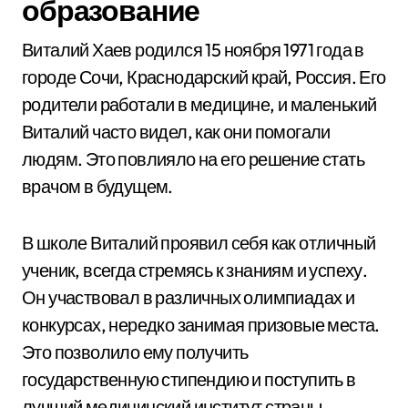
образование
Виталий Хаев родился 15 ноября 1971 года в
городе Сочи, Краснодарский край, Россия. Его
родители работали в медицине, и маленький
Виталий часто видел, как они помогали
людям. Это повлияло на его решение стать
врачом в будущем.
В школе Виталий проявил себя как отличный
ученик, всегда стремясь к знаниям и успеху.
Он участвовал в различных олимпиадах и
конкурсах, нередко занимая призовые места.
Это позволило ему получить
государственную стипендию и поступить в
лучший медицинский институт страны —