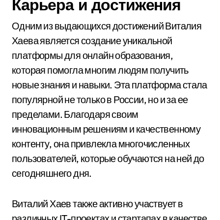
Карьера и достижения
Одним из выдающихся достижений Виталия
Хаева является создание уникальной
платформы для онлайн образования,
которая помогла многим людям получить
новые знания и навыки. Эта платформа стала
популярной не только в России, но и за ее
пределами. Благодаря своим
инновационным решениям и качественному
контенту, она привлекла многочисленных
пользователей, которые обучаются на ней до
сегодняшнего дня.
Виталий Хаев также активно участвует в
различных IT-проектах и стартапах в качестве