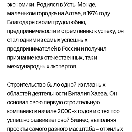
экономики. Родился в Усть-Монде,
маленьком городке на Алтае, в 1974 году.
Благодаря своим трудолюбию,
предприимчивости и стремлению к успеху, он
стал одним из самых успешных
предпринимателей в России и получил
признание как отечественных, так и
международных экспертов.
Строительство было одной из главных
областей деятельности Виталия Хаева. Он
основал свою первую строительную
компанию в начале 2000-х годов и с тех пор
успешно развивает свой бизнес, выполняя
проекты самого разного масштаба – от жилых