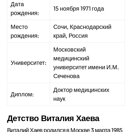
Дата
15 ноября 1971 года
рождения:
Место
Сочи, Краснодарский
рождения:
край, Россия
Московский
медицинский
Университет:
университет имени И.М.
Сеченова
Доктор медицинских
Диплом:
наук
Детство Виталия Хаева
Виталий Хаев родился в Москве 3 марта 1985