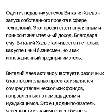
Один из недавних успехов Виталия Хаева –
запуск собственного проекта в сфере
технологий. Этот проект стал популярным и
приносит значительный доход. Благодаря
ему, Виталий Хаев стал известен не только
как успешный бизнесмен, но и как
инновационный предприниматель.
Виталий Хаев активно участвует в различных
благотворительных проектах и является
соучредителем нескольких фондов,
направленных на помощь детям и
нуждающимся. Это еще один показатель
успешности и значимости его бизнес-