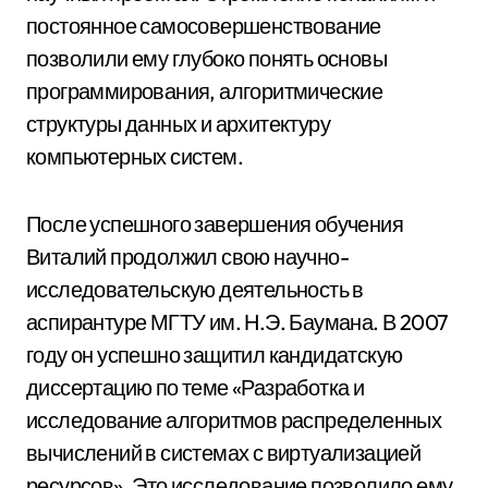
постоянное самосовершенствование
позволили ему глубоко понять основы
программирования, алгоритмические
структуры данных и архитектуру
компьютерных систем.
После успешного завершения обучения
Виталий продолжил свою научно-
исследовательскую деятельность в
аспирантуре МГТУ им. Н.Э. Баумана. В 2007
году он успешно защитил кандидатскую
диссертацию по теме «Разработка и
исследование алгоритмов распределенных
вычислений в системах с виртуализацией
ресурсов». Это исследование позволило ему