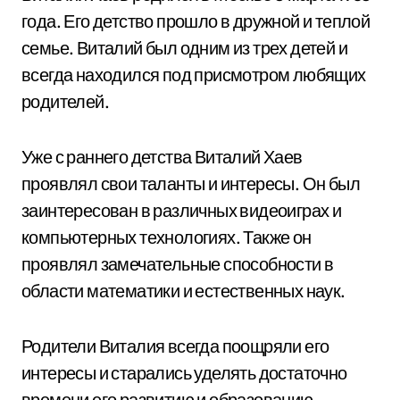
года. Его детство прошло в дружной и теплой
семье. Виталий был одним из трех детей и
всегда находился под присмотром любящих
родителей.
Уже с раннего детства Виталий Хаев
проявлял свои таланты и интересы. Он был
заинтересован в различных видеоиграх и
компьютерных технологиях. Также он
проявлял замечательные способности в
области математики и естественных наук.
Родители Виталия всегда поощряли его
интересы и старались уделять достаточно
времени его развитию и образованию.