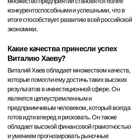
множество предприятий становятся более
конкурентоспособными и успешными, что в
итоге способствует развитию всей российской
экономики.
Какие качества принесли успех
Виталию Хаеву?
Виталий Хаев обладает множеством качеств,
которые помогли ему достичь таких высоких
результатов в инвестиционной сфере. Он
является целеустремленным и
предприимчивым человеком, который всегда
готов идти вперед и рисковать. Он также
обладает высокой финансовой грамотностью
и умением прогнозировать рыночные