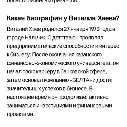
области бизнеса и финансов.
Какая биография у Виталия Хаева?
Виталий Хаев родился 27 января 1973 года в
городе Нальчик. С детства он проявлял
предпринимательские способности и интерес
к бизнесу. После окончания казанского
финансово-экономического университета, он
начал свою карьеру в банковской сфере,
затем основал компанию «ВЕЛТА» и достиг
значительных успехов в бизнесе. В
настоящее время он продолжает активно
заниматься инвестициями и финансовыми
проектами.