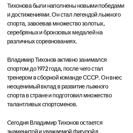
Тихонова были наполнены новыми победами
и достижениями. Он стал легендой лыжного
спорта, завоевав множество золотых,
серебряных и бронзовых медалей на
различных соревнованиях.
Владимир Тихонов активно занимался
спортом до 1972 года, после чего стал
тренером в сборной команде СССР. Он внес
неоценимый вклад в развитие лыжного
спорта в стране и подготовил множество
талантливых спортсменов.
Сегодня Владимир Тихонов остается
знаменитой и уважаемой фигурой в