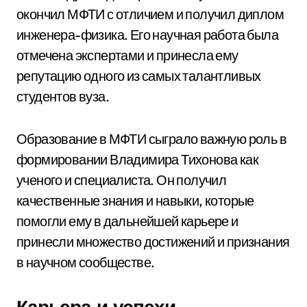
окончил МФТИ с отличием и получил диплом
инженера-физика. Его научная работа была
отмечена экспертами и принесла ему
репутацию одного из самых талантливых
студентов вуза.
Образование в МФТИ сыграло важную роль в
формировании Владимира Тихонова как
ученого и специалиста. Он получил
качественные знания и навыки, которые
помогли ему в дальнейшей карьере и
принесли множество достижений и признания
в научном сообществе.
Карьера и успехи