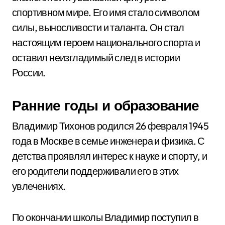
спортивном мире. Его имя стало символом
силы, выносливости и таланта. Он стал
настоящим героем национального спорта и
оставил неизгладимый след в истории
России.
Ранние годы и образование
Владимир Тихонов родился 26 февраля 1945
года в Москве в семье инженера и физика. С
детства проявлял интерес к науке и спорту, и
его родители поддерживали его в этих
увлечениях.
По окончании школы Владимир поступил в