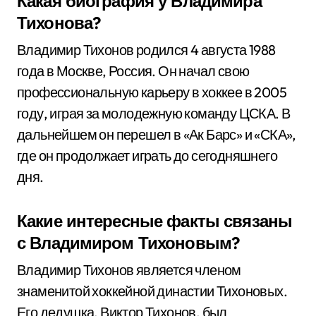
Какая биография у Владимира
Тихонова?
Владимир Тихонов родился 4 августа 1988
года в Москве, Россия. Он начал свою
профессиональную карьеру в хоккее в 2005
году, играя за молодежную команду ЦСКА. В
дальнейшем он перешел в «Ак Барс» и «СКА»,
где он продолжает играть до сегодняшнего
дня.
Какие интересные факты связаны
с Владимиром Тихоновым?
Владимир Тихонов является членом
знаменитой хоккейной династии Тихоновых.
Его дедушка, Виктор Тихонов, был