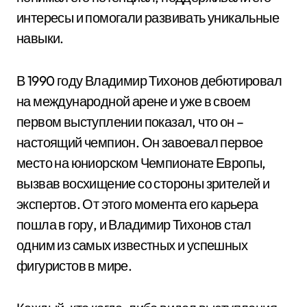
интересы и помогали развивать уникальные
навыки.
В 1990 году Владимир Тихонов дебютировал
на международной арене и уже в своем
первом выступлении показал, что он –
настоящий чемпион. Он завоевал первое
место на юниорском Чемпионате Европы,
вызвав восхищение со стороны зрителей и
экспертов. От этого момента его карьера
пошла в гору, и Владимир Тихонов стал
одним из самых известных и успешных
фигуристов в мире.