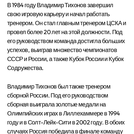
В 1984 году Владимир Тихонов завершил
свою игровую карьеру и начал работать
тренером. Он стал главным тренером ЦСКА и
провел более 20 лет на этой должности. Под
его руководством команда достигла больших
успехов, выиграв множество чемпионатов
СССР и России, а также Кубок России и Кубок
Содружества.
Владимир Тихонов был также тренером
сборной России. Под его руководством
сборная выиграла золотые медали на
Олимпийских играх в Лиллехаммере в 1994
году и в Солт-Лейк-Сити в 2002 году. В обоих
случаях Россия победила в финале команду