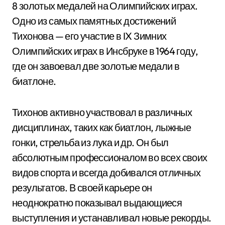
8 золотых медалей на Олимпийских играх.
Одно из самых памятных достижений
Тихонова — его участие в IX Зимних
Олимпийских играх в Инсбруке в 1964 году,
где он завоевал две золотые медали в
биатлоне.
Тихонов активно участвовал в различных
дисциплинах, таких как биатлон, лыжные
гонки, стрельба из лука и др. Он был
абсолютным профессионалом во всех своих
видов спорта и всегда добивался отличных
результатов. В своей карьере он
неоднократно показывал выдающиеся
выступления и устанавливал новые рекорды.