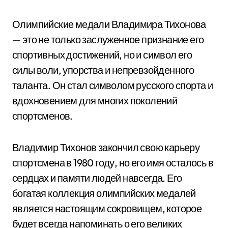
Олимпийские медали Владимира Тихонова
— это не только заслуженное признание его
спортивных достижений, но и символ его
силы воли, упорства и непревзойденного
таланта. Он стал символом русского спорта и
вдохновением для многих поколений
спортсменов.
Владимир Тихонов закончил свою карьеру
спортсмена в 1980 году, но его имя осталось в
сердцах и памяти людей навсегда. Его
богатая коллекция олимпийских медалей
является настоящим сокровищем, которое
будет всегда напоминать о его великих