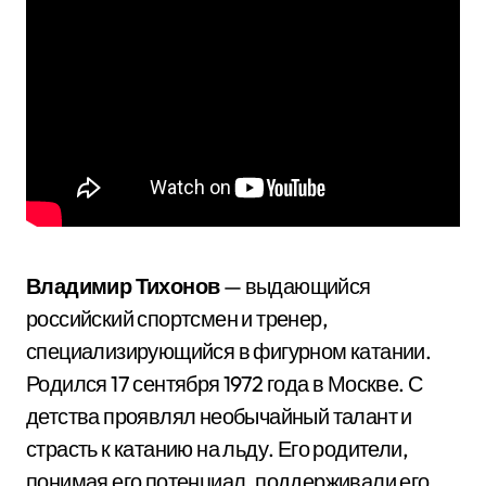
Владимир Тихонов
— выдающийся
российский спортсмен и тренер,
специализирующийся в фигурном катании.
Родился 17 сентября 1972 года в Москве. С
детства проявлял необычайный талант и
страсть к катанию на льду. Его родители,
понимая его потенциал, поддерживали его