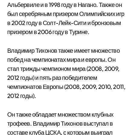
Альбервиле и в 1998 году в Нагано. Также он
был серебряным призером Олимпийских игр
в 2002 году в Солт-Лейк-Сити и бронзовым
призером в 2006 году в Турине.
Владимир Тихонов также имеет множество
побед на чемпионатах мира и европы. Он
стал трижды чемпионом мира (2008, 2009,
2012 годы) и пять раз победителем
чемпионатов Европы (2008, 2009, 2010, 2011,
2012 годы).
Он также обладает множеством клубных
трофеев. Владимир Тихонов выступал в
составе клуба ЦСКА, с которым выиграл