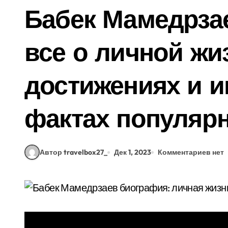
Бабек Мамедрза
все о личной жиз
достижениях и 
фактах популярн
Автор travelbox27_
Дек 1, 2023
Комментариев нет