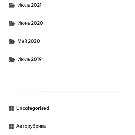
Июль 2021
Июнь 2020
Май 2020
Июль 2019
Рубрики
Uncategorised
Авторубрика