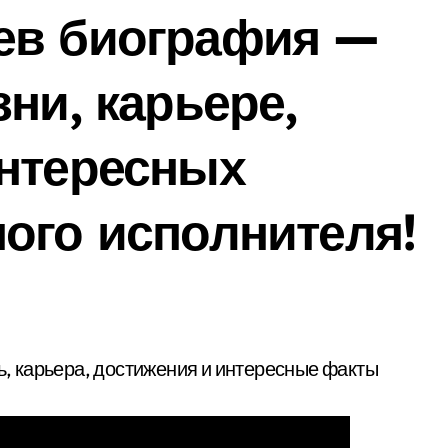
ев биография —
ни, карьере,
интересных
ого исполнителя!