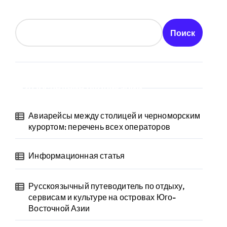
Поиск
Последние публикации
Авиарейсы между столицей и черноморским
курортом: перечень всех операторов
Информационная статья
Русскоязычный путеводитель по отдыху,
сервисам и культуре на островах Юго-
Восточной Азии