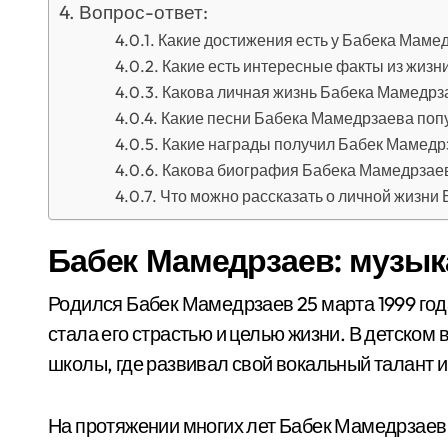
Вопрос-ответ:
Какие достижения есть у Бабека Маме
Какие есть интересные факты из жиз
Какова личная жизнь Бабека Мамедрз
Какие песни Бабека Мамедрзаева поп
Какие награды получил Бабек Мамедр
Какова биография Бабека Мамедрзае
Что можно рассказать о личной жизни
Бабек Мамедрзаев: музык
Родился Бабек Мамедрзаев 25 марта 1999 год
стала его страстью и целью жизни. В детском
школы, где развивал свой вокальный талант и
На протяжении многих лет Бабек Мамедрзаев 