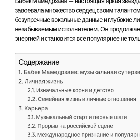
Бабек Мамедрзаев — настоящая яркая звезда,
завоевала множество сердец своим талантом
безупречные вокальные данные и глубокие ли
незабываемым исполнителем. Он продолжает
энергией и становится все популярнее не толь
Содержание
Бабек Мамедрзаев: музыкальная суперз
Личная жизнь
Изначальные корни и детство
Семейная жизнь и личные отношения
Карьера
Музыкальный старт и первые шаги
Прорыв на российской сцене
Международное признание и популярн