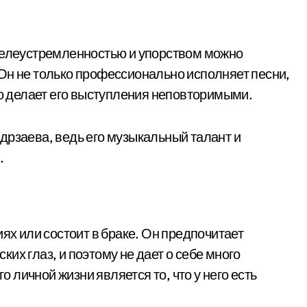
 целеустремленностью и упорством можно
Он не только профессионально исполняет песни,
то делает его выступления неповторимыми.
дрзаева, ведь его музыкальный талант и
.
иях или состоит в браке. Он предпочитает
их глаз, и поэтому не дает о себе много
личной жизни является то, что у него есть