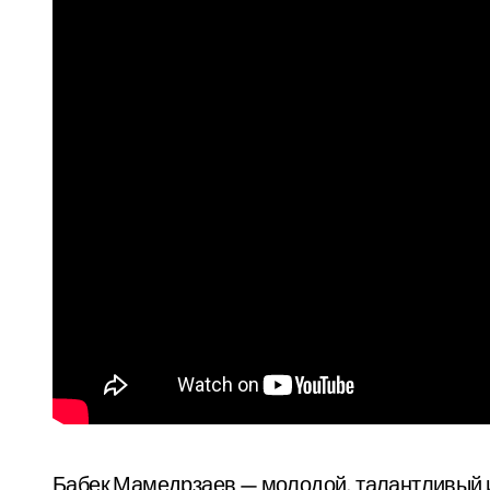
Бабек Мамедрзаев — молодой, талантливый и