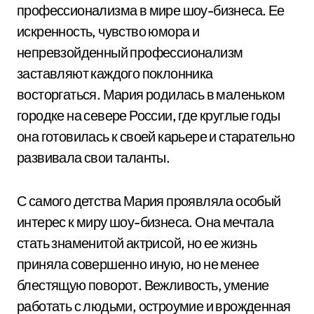
профессионализма в мире шоу-бизнеса. Ее
искренность, чувство юмора и
непревзойденный профессионализм
заставляют каждого поклонника
восторгаться. Мария родилась в маленьком
городке на севере России, где круглые годы
она готовилась к своей карьере и старательно
развивала свои таланты.
С самого детства Мария проявляла особый
интерес к миру шоу-бизнеса. Она мечтала
стать знаменитой актрисой, но ее жизнь
приняла совершенно иную, но не менее
блестящую поворот. Вежливость, умение
работать с людьми, остроумие и врожденная