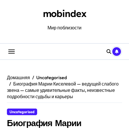
Перейти
к
mobindex
содержанию
Мир поблизости
Домашняя
Uncategorised
Биография Марии Киселевой — ведущей слабого
звена — самые удивительные факты, неизвестные
подробности судьбы и карьеры
Uncategorised
Биография Марии