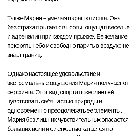
Также Мария – умелая парашютистка. Она
без страха прыгает с высоты, ощущая веселье
и адреналин при каждом прыжке. Ее желание
покорять небо и свободно парить в воздухе не
знает границ.
Однако настоящее удовольствие и
экстремальные ощущения Мария получает от
серфинга. Этот вид спорта позволяет ей
чувствовать себя частью природы и
одновременно преодолевать ее элементы.
Мария без лишних чувствительных опасается
больших волн и с легкостью катается по