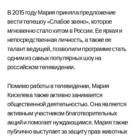
В 2015 году Мария приняла предложение
вести телешоу «Слабое звено», которое
мгновенно стало хитом в России. Ее яркая и
непосредственная личность, а также ее
талант ведущей, позволили программе стать
одним из самых популярных шоу на
российском телевидении.
Помимо работы в телевидении, Мария
Киселева также активно занимается
общественной деятельностью. Она является
активным участником благотворительных
акций и помогает нуждающимся. Мария также
публично выступает за защиту прав животных