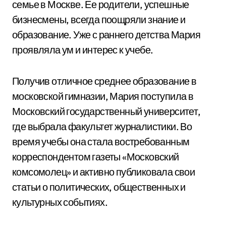
семье в Москве. Ее родители, успешные
бизнесмены, всегда поощряли знание и
образование. Уже с раннего детства Мария
проявляла ум и интерес к учебе.
Получив отличное среднее образование в
московской гимназии, Мария поступила в
Московский государственный университет,
где выбрала факультет журналистики. Во
время учебы она стала востребованным
корреспондентом газеты «Московский
комсомолец» и активно публиковала свои
статьи о политических, общественных и
культурных событиях.