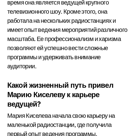
время она является ведущей крупного
телевизионного шоу. Кроме этого, она
работала на нескольких радиостанциях и
имеет опыт ведения мероприятий различного
масштаба. Ее профессионализм и харизма
позволяют ей успешно вести сложные
программы и удерживать внимание
аудитории.
Какой жизненный путь привел
Марию Киселеву к карьере
ведущей?
Мария Киселева начала свою карьеру на
маленькой радиостанции, где получила
первый опыт ведения программы.