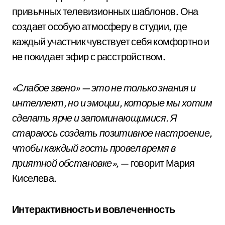
привычных телевизионных шаблонов. Она
создает особую атмосферу в студии, где
каждый участник чувствует себя комфортно и
не покидает эфир с расстройством.
«Слабое звено» — это не только знания и
интеллект, но и эмоции, которые мы хотим
сделать ярче и запоминающимися. Я
стараюсь создать позитивное настроение,
чтобы каждый гость провел время в
приятной обстановке»,
— говорит Мария
Киселева.
Интерактивность и вовлеченность