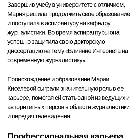
Завершив учебу в университете с отличием,
Мария решила продолжить свое образование
и поступила в аспирантуру на кафедру
журналистики. Во время аспирантуры она
успешно защитила свою докторскую
диссертацию на тему «Влияние Интернета на
современную журналистику».
Происхождение и образование Марии
Киселевой сыграли значительную роль в ее
карьере, помогая ей стать одной из ведущих и
авторитетных персон в области журналистики
и передач телевидения.
Профессиональная карьера