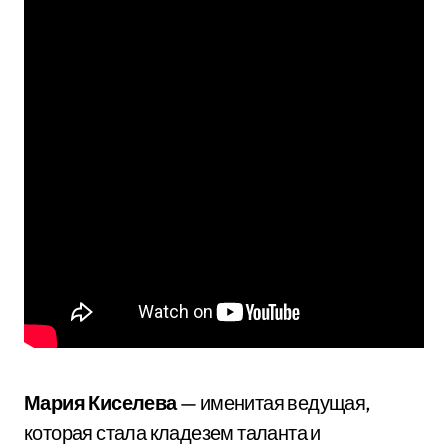
Мария Киселева
— именитая ведущая,
которая стала кладезем таланта и