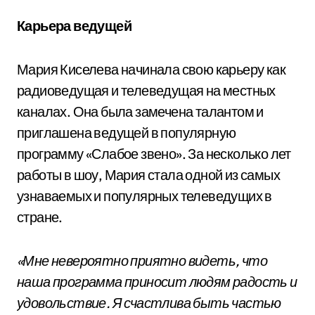
Карьера ведущей
Мария Киселева начинала свою карьеру как
радиоведущая и телеведущая на местных
каналах. Она была замечена талантом и
приглашена ведущей в популярную
программу «Слабое звено». За несколько лет
работы в шоу, Мария стала одной из самых
узнаваемых и популярных телеведущих в
стране.
«Мне невероятно приятно видеть, что
наша программа приносит людям радость и
удовольствие. Я счастлива быть частью