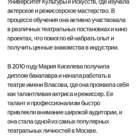
Университет Культуры и Искусств, где изучала
актерское и режиссерское мастерство. В
процессе обучения она активно участвовала
в различных театральных постановках и кино
проектах, что помогло ей набрать опыт и
получить ценные знакомства в индустрии.
В 2010 году Мария Киселева получила
диплом бакалавра и начала работать в
театре имени Власова, где она проявила себя
как талантливая актриса и режиссер. Ее
талант и профессионализм быстро
привлекли внимание широкой аудитории, и
она стала одной из самых популярных
театральных личностей в Москве.