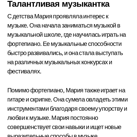
Талантливая музыкантка
С детства Мария проявляла интерес к
музыке. Она начала заниматься музыкой в
музыкальной школе, где научилась играть на
фортепиано. Ее музыкальные способности
быстро развивались, и она стала выступать
на различных музыкальных конкурсах и
фестивалях.
Помимо фортепиано, Мария также играет на
гитаре и скрипке. Она сумела овладеть этими
инструментами благодаря своему упорству и
любви к музыке. Мария постоянно
совершенствует свои навыки и ищет новые
выразительные способы в музыке.