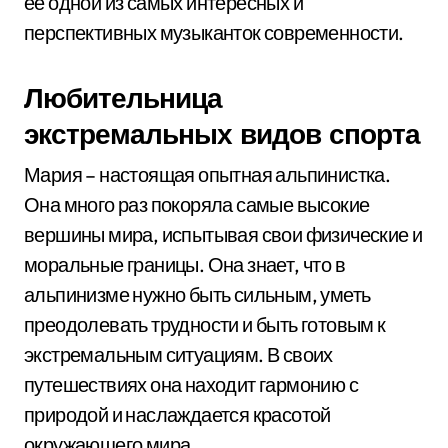
ее одной из самых интересных и
перспективных музыканток современности.
Любительница
экстремальных видов спорта
Мария – настоящая опытная альпинистка.
Она много раз покоряла самые высокие
вершины мира, испытывая свои физические и
моральные границы. Она знает, что в
альпинизме нужно быть сильным, уметь
преодолевать трудности и быть готовым к
экстремальным ситуациям. В своих
путешествиях она находит гармонию с
природой и наслаждается красотой
окружающего мира.