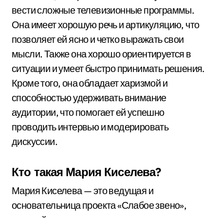
вести сложные телевизионные программы.
Она имеет хорошую речь и артикуляцию, что
позволяет ей ясно и четко выражать свои
мысли. Также она хорошо ориентируется в
ситуации и умеет быстро принимать решения.
Кроме того, она обладает харизмой и
способностью удерживать внимание
аудитории, что помогает ей успешно
проводить интервью и модерировать
дискуссии.
Кто такая Мария Киселева?
Мария Киселева — это ведущая и
основательница проекта «Слабое звено»,