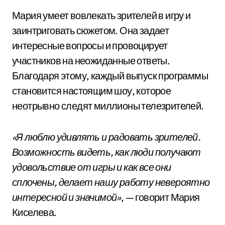
Мария умеет вовлекать зрителей в игру и
заинтриговать сюжетом. Она задает
интересные вопросы и провоцирует
участников на неожиданные ответы.
Благодаря этому, каждый выпуск программы
становится настоящим шоу, которое
неотрывно следят миллионы телезрителей.
«Я люблю удивлять и радовать зрителей.
Возможность видеть, как люди получают
удовольствие от игры и как все они
сплочены, делает нашу работу невероятно
интересной и значимой»
, — говорит Мария
Киселева.