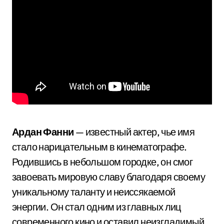
Ардан Фанни
— известный актер, чье имя
стало нарицательным в кинематографе.
Родившись в небольшом городке, он смог
завоевать мировую славу благодаря своему
уникальному таланту и неиссякаемой
энергии. Он стал одним из главных лиц
современного кино и оставил неизгладимый