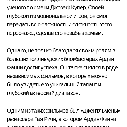
ученого по имени Джозеф Купер. Своей
глубокой и эмоциональной игрой, он смог
передать всю сложность и сложность этого
персонажа, сделав его незабываемым.
Однако, не только благодаря своим ролям в
больших голливудских блокбастерах Ардан
Фанни достиг успеха. Он также снялся в ряде
независимых фильмов, в которых можно
было увидеть его уникальный талант и
глубокий актерский диапазон.
Одним из таких фильмов был «Джентльмены»
режиссера Гая Ричи, в котором Ардан Фанни