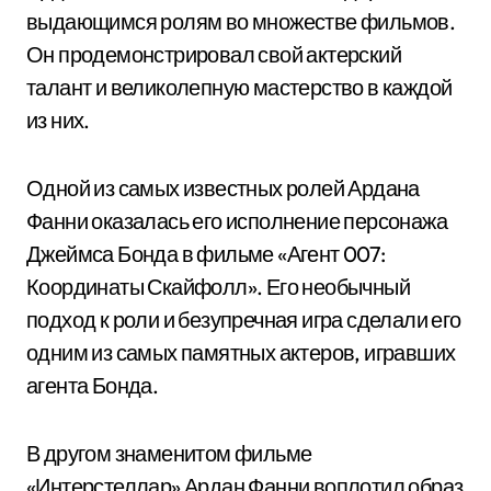
выдающимся ролям во множестве фильмов.
Он продемонстрировал свой актерский
талант и великолепную мастерство в каждой
из них.
Одной из самых известных ролей Ардана
Фанни оказалась его исполнение персонажа
Джеймса Бонда в фильме «Агент 007:
Координаты Скайфолл». Его необычный
подход к роли и безупречная игра сделали его
одним из самых памятных актеров, игравших
агента Бонда.
В другом знаменитом фильме
«Интерстеллар» Ардан Фанни воплотил образ