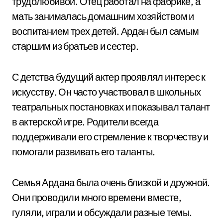
трудолюбивой. Отец работал на фабрике, а
мать занималась домашним хозяйством и
воспитанием трех детей. Ардан был самым
старшим из братьев и сестер.
С детства будущий актер проявлял интерес к
искусству. Он часто участвовал в школьных
театральных постановках и показывал талант
в актерской игре. Родители всегда
поддерживали его стремление к творчеству и
помогали развивать его таланты.
Семья Ардана была очень близкой и дружной.
Они проводили много времени вместе,
гуляли, играли и обсуждали разные темы.