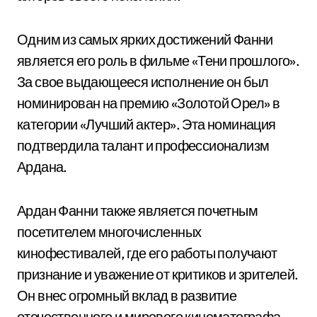
Одним из самых ярких достижений Фанни
является его роль в фильме «Тени прошлого».
За свое выдающееся исполнение он был
номинирован на премию «Золотой Орел» в
категории «Лучший актер». Эта номинация
подтвердила талант и профессионализм
Ардана.
Ардан Фанни также является почетным
посетителем многочисленных
кинофестивалей, где его работы получают
признание и уважение от критиков и зрителей.
Он внес огромный вклад в развитие
отечественного и мирового кинематографа,