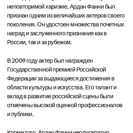
неповторимой харизме, Ардан Фанни был
признан одним из величайших актеров своего
поколения. Он удостоен множества почетных
наград и заслуженного признания как в
России, так и за рубежом.
В 2009 году актер был награжден
Государственной премией Российской
Федерации за выдающиеся достижения в
области культуры и искусства. Его талант и
вклад в развитие российской сцены были
отмечены высокой оценкой профессионалов
и публики.
Кроме того, Ардан Фанни неоднократно