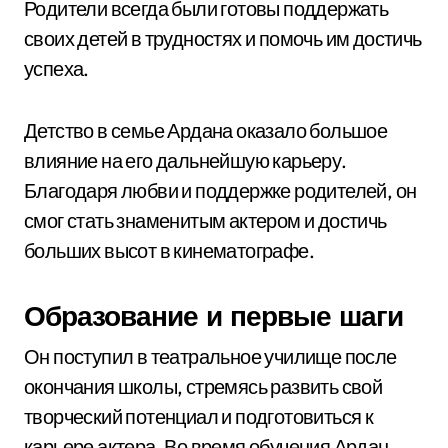
Родители всегда были готовы поддержать
своих детей в трудностях и помочь им достичь
успеха.
Детство в семье Ардана оказало большое
влияние на его дальнейшую карьеру.
Благодаря любви и поддержке родителей, он
смог стать знаменитым актером и достичь
больших высот в кинематографе.
Образование и первые шаги
Он поступил в театральное училище после
окончания школы, стремясь развить свой
творческий потенциал и подготовиться к
карьере актера. Во время обучения Ардан