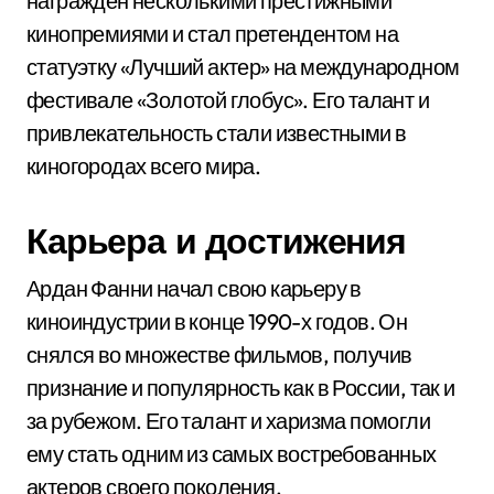
награжден несколькими престижными
кинопремиями и стал претендентом на
статуэтку «Лучший актер» на международном
фестивале «Золотой глобус». Его талант и
привлекательность стали известными в
киногородах всего мира.
Карьера и достижения
Ардан Фанни начал свою карьеру в
киноиндустрии в конце 1990-х годов. Он
снялся во множестве фильмов, получив
признание и популярность как в России, так и
за рубежом. Его талант и харизма помогли
ему стать одним из самых востребованных
актеров своего поколения.