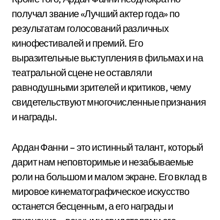
получал звание «Лучший актер года» по
результатам голосований различных
кинофестивалей и премий. Его
выразительные выступления в фильмах и на
театральной сцене не оставляли
равнодушными зрителей и критиков, чему
свидетельствуют многочисленные признания
и награды.
Ардан Фанни – это истинный талант, который
дарит нам неповторимые и незабываемые
роли на большом и малом экране. Его вклад в
мировое кинематографическое искусство
останется бесценным, а его награды и