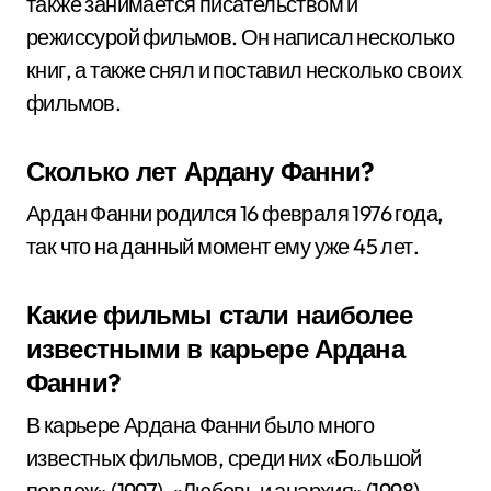
также занимается писательством и
режиссурой фильмов. Он написал несколько
книг, а также снял и поставил несколько своих
фильмов.
Сколько лет Ардану Фанни?
Ардан Фанни родился 16 февраля 1976 года,
так что на данный момент ему уже 45 лет.
Какие фильмы стали наиболее
известными в карьере Ардана
Фанни?
В карьере Ардана Фанни было много
известных фильмов, среди них «Большой
пердеж» (1997), «Любовь и анархия» (1998),