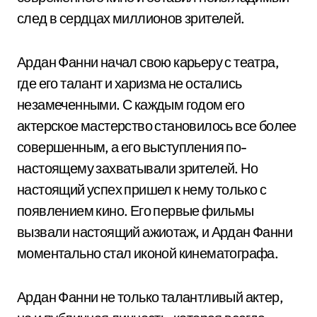
след в сердцах миллионов зрителей.
Ардан Фанни начал свою карьеру с театра,
где его талант и харизма не остались
незамеченными. С каждым годом его
актерское мастерство становилось все более
совершенным, а его выступления по-
настоящему захватывали зрителей. Но
настоящий успех пришел к нему только с
появлением кино. Его первые фильмы
вызвали настоящий ажиотаж, и Ардан Фанни
моментально стал иконой кинематографа.
Ардан Фанни не только талантливый актер,