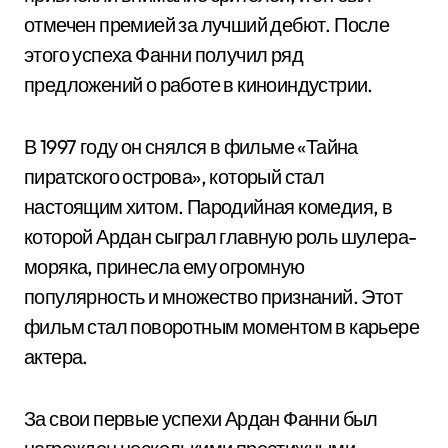
отмечен премией за лучший дебют. После
этого успеха Фанни получил ряд
предложений о работе в киноиндустрии.
В 1997 году он снялся в фильме «Тайна
пиратского острова», который стал
настоящим хитом. Пародийная комедия, в
которой Ардан сыграл главную роль шулера-
моряка, принесла ему огромную
популярность и множество признаний. Этот
фильм стал поворотным моментом в карьере
актера.
За свои первые успехи Ардан Фанни был