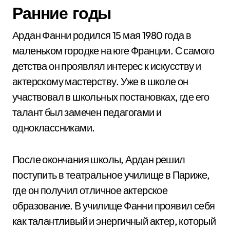
Ранние годы
Ардан Фанни родился 15 мая 1980 года в
маленьком городке на юге Франции. С самого
детства он проявлял интерес к искусству и
актерскому мастерству. Уже в школе он
участвовал в школьных постановках, где его
талант был замечен педагогами и
одноклассниками.
После окончания школы, Ардан решил
поступить в театральное училище в Париже,
где он получил отличное актерское
образование. В училище Фанни проявил себя
как талантливый и энергичный актер, который