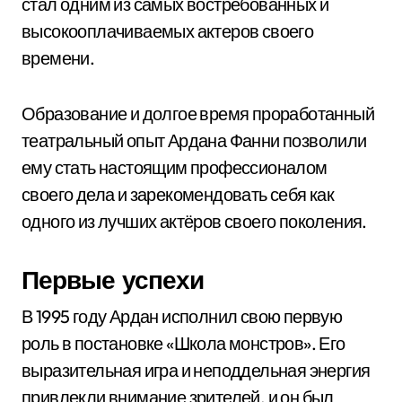
стал одним из самых востребованных и
высокооплачиваемых актеров своего
времени.
Образование и долгое время проработанный
театральный опыт Ардана Фанни позволили
ему стать настоящим профессионалом
своего дела и зарекомендовать себя как
одного из лучших актёров своего поколения.
Первые успехи
В 1995 году Ардан исполнил свою первую
роль в постановке «Школа монстров». Его
выразительная игра и неподдельная энергия
привлекли внимание зрителей, и он был