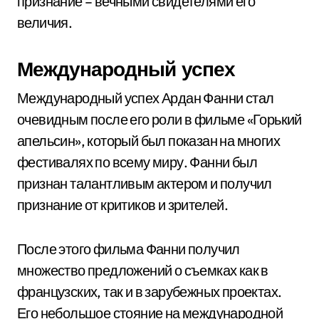
признание – вечными свидетелями его
величия.
Международный успех
Международный успех Ардан Фанни стал
очевидным после его роли в фильме «Горький
апельсин», который был показан на многих
фестивалях по всему миру. Фанни был
признан талантливым актером и получил
признание от критиков и зрителей.
После этого фильма Фанни получил
множество предложений о съемках как в
французских, так и в зарубежных проектах.
Его небольшое стояние на международной