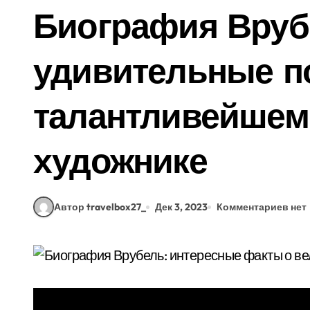
Биография Вруб
удивительные п
талантливейшем
художнике
Автор travelbox27_
Дек 3, 2023
Комментариев нет