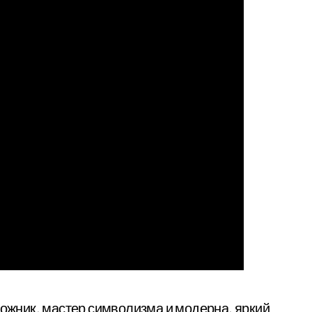
жник, мастер символизма и модерна, яркий