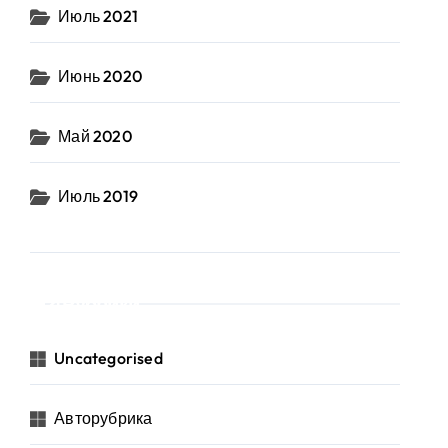
Июль 2021
Июнь 2020
Май 2020
Июль 2019
Рубрики
Uncategorised
Авторубрика