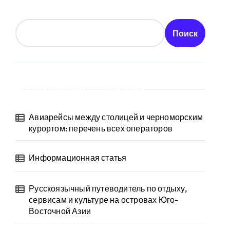
Поиск
Последние публикации
Авиарейсы между столицей и черноморским
курортом: перечень всех операторов
Информационная статья
Русскоязычный путеводитель по отдыху,
сервисам и культуре на островах Юго-
Восточной Азии