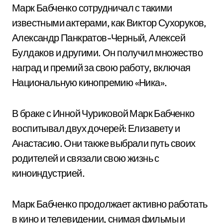
Марк Бабченко сотрудничал с такими
известными актерами, как Виктор Сухоруков,
Александр Панкратов-Черный, Алексей
Булдаков и другими. Он получил множество
наград и премий за свою работу, включая
Национальную кинопремию «Ника».
В браке с Инной Чуриковой Марк Бабченко
воспитывал двух дочерей: Елизавету и
Анастасию. Они также выбрали путь своих
родителей и связали свою жизнь с
киноиндустрией.
Марк Бабченко продолжает активно работать
в кино и телевидении, снимая фильмы и