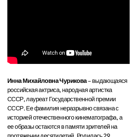
Инна Михайловна Чурикова
– выдающаяся
российская актриса, народная артистка
СССР, лауреат Государственной премии
СССР. Ее фамилия неразрывно связана с
историей отечественного кинематографа, а
ее образы остаются в памяти зрителей на
протяжении десятилетий. Родилась 29