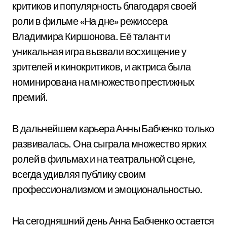
критиков и популярность благодаря своей
роли в фильме «На дне» режиссера
Владимира Киршонова. Её талант и
уникальная игра вызвали восхищение у
зрителей и кинокритиков, и актриса была
номинирована на множество престижных
премий.
В дальнейшем карьера Анны Бабченко только
развивалась. Она сыграла множество ярких
ролей в фильмах и на театральной сцене,
всегда удивляя публику своим
профессионализмом и эмоциональностью.
На сегодняшний день Анна Бабченко остается