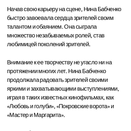
Начав свою карьеру на сцене, Нина Бабченко
быстро завоевала сердца зрителей своим
талантом и обаянием. Она сыграла
множество незабываемых ролей, став
любимицей поколений зрителей.
Внимание к ее творчеству не угасло ни на
протяжении многих лет. Нина Бабченко
продолжала радовать зрителей своими
яркими и захватывающими выступлениями,
играя в таких известных кинофильмах, как
«Любовь и голуби», «Покровские ворота» и
«Мастер и Маргарита».