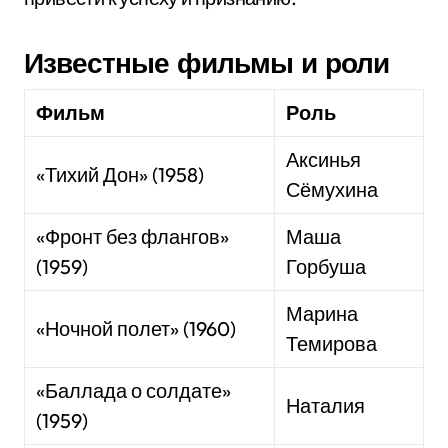
Известные фильмы и роли
Фильм
Роль
Аксинья
«Тихий Дон» (1958)
Сёмухина
«Фронт без флангов»
Маша
(1959)
Горбуша
Марина
«Ночной полет» (1960)
Темирова
«Баллада о солдате»
Наталия
(1959)