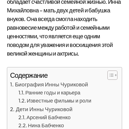
обладает счастливой семейной жизнью. Инна
Михайловна – мать двух детей и бабушка
внуков. Она всегда смогла находить
равновесие между работой и семейными
ценностями, что является еще одним
поводом для уважения и восхищения этой
великой женщины и актрисы.
Содержание
Биография Инны Чуриковой
Ранние годы и карьера
Известные фильмы и роли
Дети Инны Чуриковой
Арсений Бабченко
Нина Бабченко