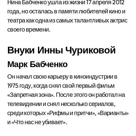
Нина Бабченко ушла из жизни 17 апреля 2012
года, но осталась в памяти любителей кино и
театра как одна из самых талантливых актрис
своего времени.
Внуки Инны Чуриковой
Марк Бабченко
Он начал свою карьеру в киноиндустрии в
1975 году, когда снял свой первый фильм
«Запретная зона». После этого он работал на
телевидении и снял несколько сериалов,
среди которых «Рифмы и притчи», «Варианты»
и «Что нас не убивает».