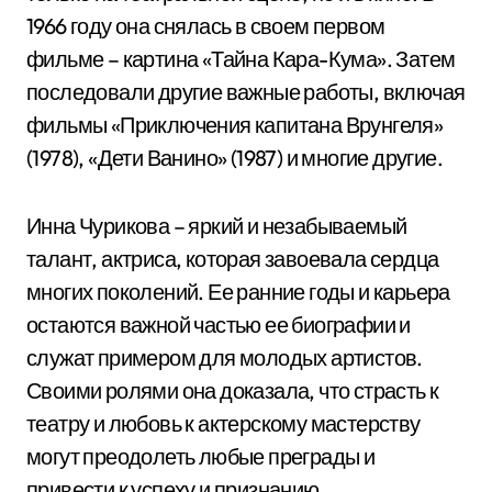
1966 году она снялась в своем первом
фильме – картина «Тайна Кара-Кума». Затем
последовали другие важные работы, включая
фильмы «Приключения капитана Врунгеля»
(1978), «Дети Ванино» (1987) и многие другие.
Инна Чурикова – яркий и незабываемый
талант, актриса, которая завоевала сердца
многих поколений. Ее ранние годы и карьера
остаются важной частью ее биографии и
служат примером для молодых артистов.
Своими ролями она доказала, что страсть к
театру и любовь к актерскому мастерству
могут преодолеть любые преграды и
привести к успеху и признанию.