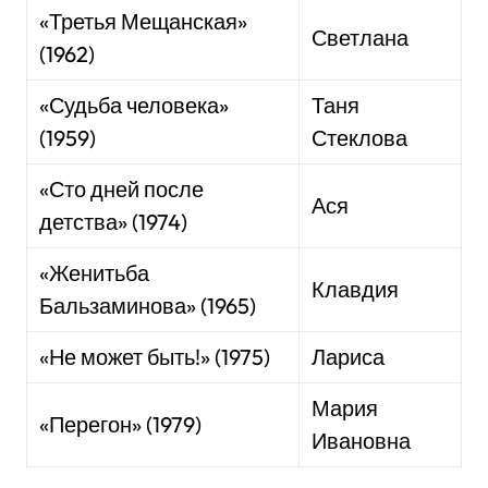
«Третья Мещанская»
Светлана
(1962)
«Судьба человека»
Таня
(1959)
Стеклова
«Сто дней после
Ася
детства» (1974)
«Женитьба
Клавдия
Бальзаминова» (1965)
«Не может быть!» (1975)
Лариса
Мария
«Перегон» (1979)
Ивановна