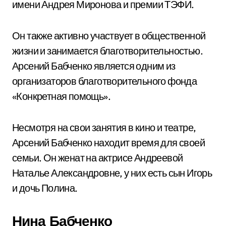
имени Андрея Миронова и премии ТЭФИ.
Он также активно участвует в общественной
жизни и занимается благотворительностью.
Арсений Бабченко является одним из
организаторов благотворительного фонда
«Конкретная помощь».
Несмотря на свои занятия в кино и театре,
Арсений Бабченко находит время для своей
семьи. Он женат на актрисе Андреевой
Наталье Александровне, у них есть сын Игорь
и дочь Полина.
Нина Бабченко