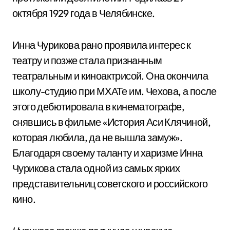
октября 1929 года в Челябинске.
Инна Чурикова рано проявила интерес к
театру и позже стала признанным
театральным и киноактрисой. Она окончила
школу-студию при МХАТе им. Чехова, а после
этого дебютировала в кинематографе,
снявшись в фильме «История Аси Клячиной,
которая любила, да не вышла замуж».
Благодаря своему таланту и харизме Инна
Чурикова стала одной из самых ярких
представительниц советского и российского
кино.