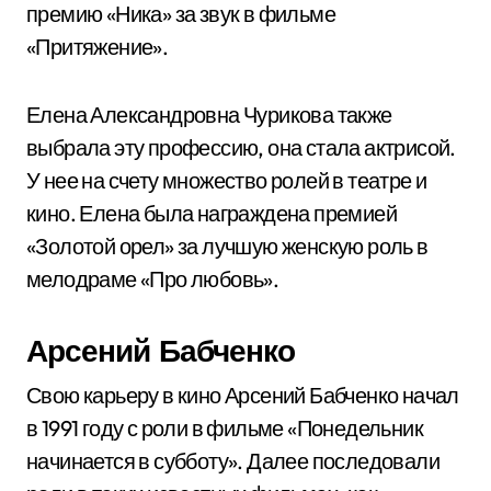
премию «Ника» за звук в фильме
«Притяжение».
Елена Александровна Чурикова также
выбрала эту профессию, она стала актрисой.
У нее на счету множество ролей в театре и
кино. Елена была награждена премией
«Золотой орел» за лучшую женскую роль в
мелодраме «Про любовь».
Арсений Бабченко
Свою карьеру в кино Арсений Бабченко начал
в 1991 году с роли в фильме «Понедельник
начинается в субботу». Далее последовали