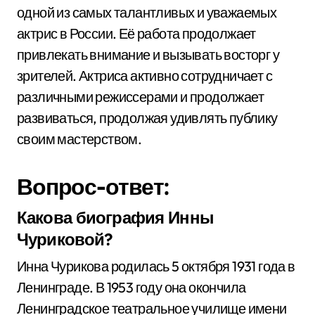
одной из самых талантливых и уважаемых
актрис в России. Её работа продолжает
привлекать внимание и вызывать восторг у
зрителей. Актриса активно сотрудничает с
различными режиссерами и продолжает
развиваться, продолжая удивлять публику
своим мастерством.
Вопрос-ответ:
Какова биография Инны
Чуриковой?
Инна Чурикова родилась 5 октября 1931 года в
Ленинграде. В 1953 году она окончила
Ленинградское театральное училище имени