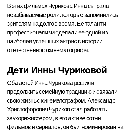
В этих фильмах Чурикова Инна сыграла
незабываемые роли, которые запомнились
зрителям на долгое время. Ее талант и
профессионализм сделали ее одной из
наиболее успешных актрис в истории
отечественного кинематографа.
Дети Инны Чуриковой
Оба детей Инна Чурикова решили
продолжить семейную традицию и связали
свою жизнь с кинематографом. Александр
Христофорович Чуриков стал работать
звукорежиссером, в его активе сотни
фильмов и сериалов, он был номинирован на