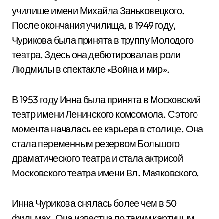
училище имени Михайла Заньковецкого.
После окончания училища, в 1949 году,
Чурикова была принята в труппу Молодого
театра. Здесь она дебютировала в роли
Людмилы в спектакле «Война и мир».
В 1953 году Инна была принята в Московский
театр имени Ленинского комсомола. С этого
момента началась ее карьера в столице. Она
стала переменным резервом Большого
драматического театра и стала актрисой
Московского театра имени Вл. Маяковского.
Инна Чурикова снялась более чем в 50
фильмах. Она известна по таким картиным,