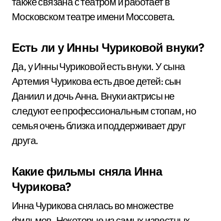
также связана с театром и работает в
Московском театре имени Моссовета.
Есть ли у Инны Чуриковой внуки?
Да, у Инны Чуриковой есть внуки. У сына
Артемия Чурикова есть двое детей: сын
Даниил и дочь Анна. Внуки актрисы не
следуют ее профессиональным стопам, но
семья очень близка и поддерживает друг
друга.
Какие фильмы сняла Инна
Чурикова?
Инна Чурикова снялась во множестве
фильмов. Некоторые из самых известных