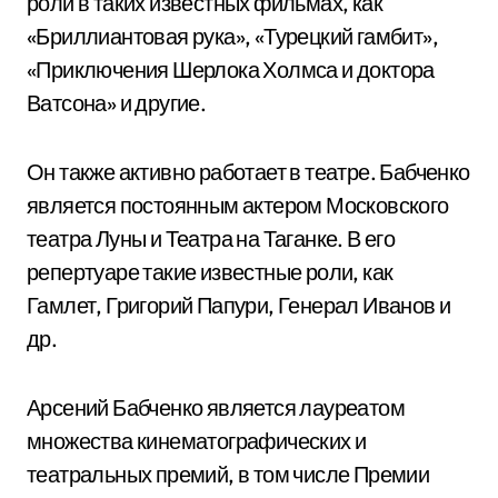
роли в таких известных фильмах, как
«Бриллиантовая рука», «Турецкий гамбит»,
«Приключения Шерлока Холмса и доктора
Ватсона» и другие.
Он также активно работает в театре. Бабченко
является постоянным актером Московского
театра Луны и Театра на Таганке. В его
репертуаре такие известные роли, как
Гамлет, Григорий Папури, Генерал Иванов и
др.
Арсений Бабченко является лауреатом
множества кинематографических и
театральных премий, в том числе Премии