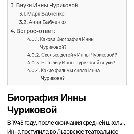
Внуки Инны Чуриковой
Марк Бабченко
Анна Бабченко
Вопрос-ответ:
Какова биография Инны
Чуриковой?
Сколько детей у Инны Чуриковой?
Есть ли у Инны Чуриковой внуки?
Какие фильмы сняла Инна
Чурикова?
Биография Инны
Чуриковой
В 1945 году, после окончания средней школы,
Инна поступила во Львовское театральное