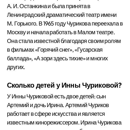
А. И. Останкина и была принята в
Ленинградский драматический театр имени
М. Горького. В 1965 году Чурикова переехала в
Москву и начала работать в Малом театре.
Она стала известной благодаря своим ролям
в фильмах «Горячий снег», «Гусарская
баллада», «А зори здесь тихие» и многих
других.
Сколько детей у Инны Чуриковой?
У Инны Чуриковой есть двое детей: сын
Артемий и дочь Ирина. Артемий Чуриков
работает в сфере искусства и является
известным кинорежиссером. Ирина Чурикова