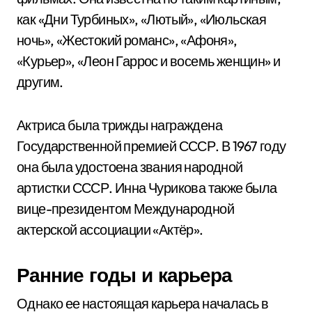
как «Дни Турбиных», «Лютый», «Июльская
ночь», «Жестокий романс», «Афоня»,
«Курьер», «Леон Гаррос и восемь женщин» и
другим.
Актриса была трижды награждена
Государственной премией СССР. В 1967 году
она была удостоена звания народной
артистки СССР. Инна Чурикова также была
вице-президентом Международной
актерской ассоциации «Актёр».
Ранние годы и карьера
Однако ее настоящая карьера началась в