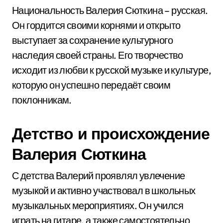
Национальность Валерия Сюткина – русская.
Он гордится своими корнями и открыто
выступает за сохранение культурного
наследия своей страны. Его творчество
исходит из любви к русской музыке и культуре,
которую он успешно передаёт своим
поклонникам.
Детство и происхождение
Валерия Сюткина
С детства Валерий проявлял увлечение
музыкой и активно участвовал в школьных
музыкальных мероприятиях. Он учился
играть на гитаре, а также самостоятельно