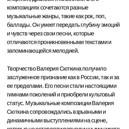
композициях сочетаются разные
музыкальные жанры, такие как рок, поп,
баллады. Он умеет передать глубину эмоций
и чувств через свои песни, которые
отличаются проникновенными текстами и
запоминающейся мелодией.
Творчество Валерия Сюткина получило
заслуженное признание как в России, так и за
ее пределами. Его песни стали настоящими
гимнами поколений и приобрели культовый
статус. Музыкальные композиции Валерия
Сюткина сопровождались взрывными и
динамичными выступлениями на сцене,
которые не оставляли равнодушными никого