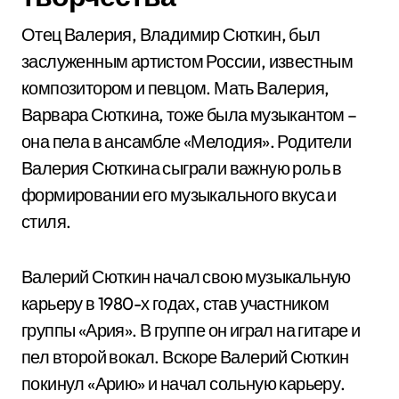
Отец Валерия, Владимир Сюткин, был
заслуженным артистом России, известным
композитором и певцом. Мать Валерия,
Варвара Сюткина, тоже была музыкантом –
она пела в ансамбле «Мелодия». Родители
Валерия Сюткина сыграли важную роль в
формировании его музыкального вкуса и
стиля.
Валерий Сюткин начал свою музыкальную
карьеру в 1980-х годах, став участником
группы «Ария». В группе он играл на гитаре и
пел второй вокал. Вскоре Валерий Сюткин
покинул «Арию» и начал сольную карьеру.