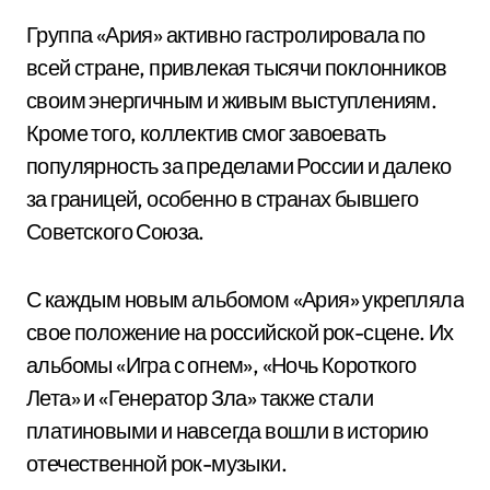
Группа «Ария» активно гастролировала по
всей стране, привлекая тысячи поклонников
своим энергичным и живым выступлениям.
Кроме того, коллектив смог завоевать
популярность за пределами России и далеко
за границей, особенно в странах бывшего
Советского Союза.
С каждым новым альбомом «Ария» укрепляла
свое положение на российской рок-сцене. Их
альбомы «Игра с огнем», «Ночь Короткого
Лета» и «Генератор Зла» также стали
платиновыми и навсегда вошли в историю
отечественной рок-музыки.