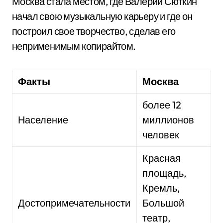
Москва стала местом, где Валерий Сюткин
начал свою музыкальную карьеру и где он
построил свое творчество, сделав его
неприменимым копирайтом.
Факты
Москва
более 12
Население
миллионов
человек
Красная
площадь,
Кремль,
Достопримечательности
Большой
театр,