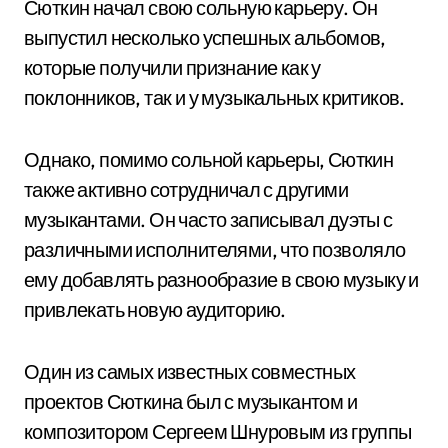
Сюткин начал свою сольную карьеру. Он
выпустил несколько успешных альбомов,
которые получили признание как у
поклонников, так и у музыкальных критиков.
Однако, помимо сольной карьеры, Сюткин
также активно сотрудничал с другими
музыкантами. Он часто записывал дуэты с
различными исполнителями, что позволяло
ему добавлять разнообразие в свою музыку и
привлекать новую аудиторию.
Один из самых известных совместных
проектов Сюткина был с музыкантом и
композитором Сергеем Шнуровым из группы