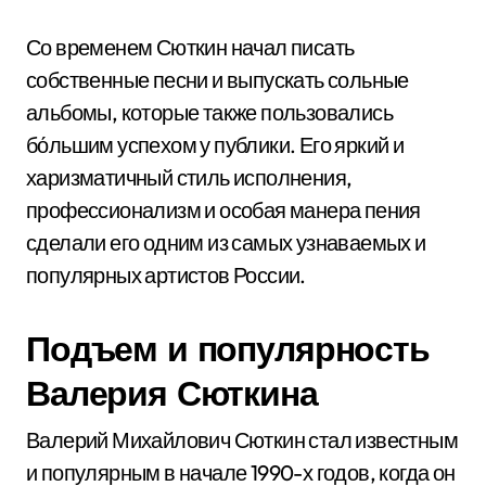
Со временем Сюткин начал писать
собственные песни и выпускать сольные
альбомы, которые также пользовались
бо́льшим успехом у публики. Его яркий и
харизматичный стиль исполнения,
профессионализм и особая манера пения
сделали его одним из самых узнаваемых и
популярных артистов России.
Подъем и популярность
Валерия Сюткина
Валерий Михайлович Сюткин стал известным
и популярным в начале 1990-х годов, когда он