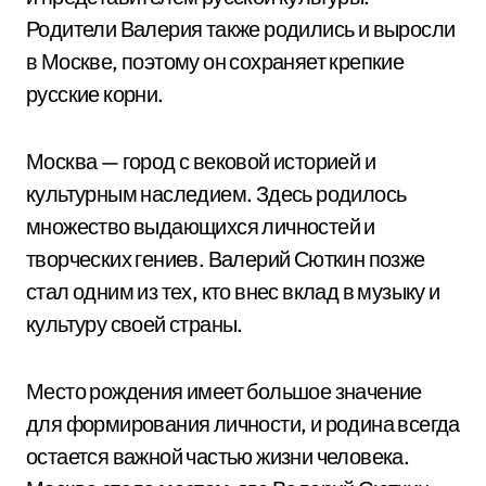
Родители Валерия также родились и выросли
в Москве, поэтому он сохраняет крепкие
русские корни.
Москва — город с вековой историей и
культурным наследием. Здесь родилось
множество выдающихся личностей и
творческих гениев. Валерий Сюткин позже
стал одним из тех, кто внес вклад в музыку и
культуру своей страны.
Место рождения имеет большое значение
для формирования личности, и родина всегда
остается важной частью жизни человека.