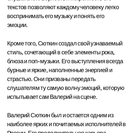
текстов позволяют каждому человеку легко
воспринимать его музыку и понять его
эмоции.
Кроме того, Сюткин создал свой узнаваемый
стиль, сочетающий в себе элементы рока,
блюза и поп-музыки. Его выступления всегда
бурные и яркие, наполненные энергией и
страстью. Они призваны передать
слушателям ту самую волну эмоций, которую
испытывает сам Валерий на сцене.
Валерий Сюткин был и остается одним из
наиболее ярких и почитаемых исполнителей в
России. Его продолжительная карьера,