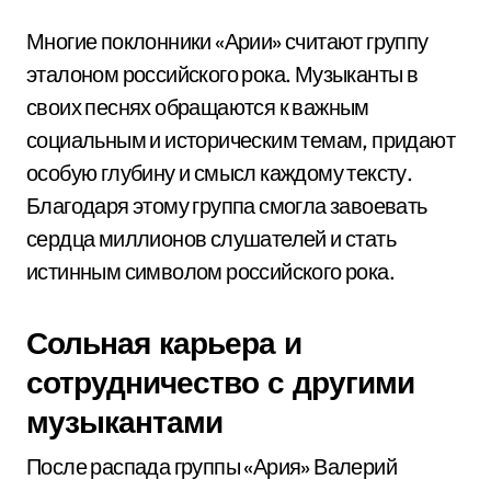
Многие поклонники «Арии» считают группу
эталоном российского рока. Музыканты в
своих песнях обращаются к важным
социальным и историческим темам, придают
особую глубину и смысл каждому тексту.
Благодаря этому группа смогла завоевать
сердца миллионов слушателей и стать
истинным символом российского рока.
Сольная карьера и
сотрудничество с другими
музыкантами
После распада группы «Ария» Валерий