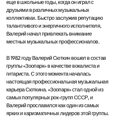
еще в школьные годы, когда он играл с
друзьями в различных музыкальных
коллективах. Быстро заслужив репутацию
талантливого и энергичного исполнителя,
Валерий начал привлекать внимание
местных музыкальных профессионалов.
В 1982 году Валерий Сюткин вошел в состав
группы «Зоопарк» в качестве вокалиста и
гитариста. С этого момента началась
настоящая профессиональная музыкальная
карьера Сюткина. «Зоопарк» стал одной из
самых популярных рок-групп СССР, и
Валерий прославился как один из самых
ярких и харизматичных лидеров этой группы.