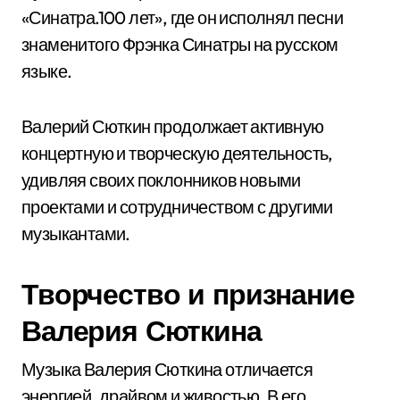
«Синатра.100 лет», где он исполнял песни
знаменитого Фрэнка Синатры на русском
языке.
Валерий Сюткин продолжает активную
концертную и творческую деятельность,
удивляя своих поклонников новыми
проектами и сотрудничеством с другими
музыкантами.
Творчество и признание
Валерия Сюткина
Музыка Валерия Сюткина отличается
энергией, драйвом и живостью. В его