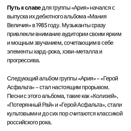
Путь к славе
для группы «Ария» начался с
выпуска их дебютного альбома «Мания
Величия» в 1985 году. Музыканты сразу
привлекли внимание аудитории своим ярким
и мощным звучанием, сочетающим в себе
элементы хард-рока, хэви-металла и
прогрессива.
Следующий альбом группы «Ария» – «Герой
Асфальта» – стал настоящим прорывом.
Песни с этого альбома, такие как «Колизей»,
«Потерянный Рай» и «Герой Асфальта», стали
культовыми и до сих пор считаются классикой
российского рока.