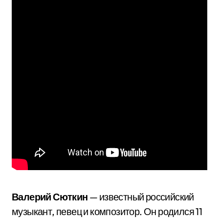
Валерий Сюткин
— известный российский
музыкант, певец и композитор. Он родился 11