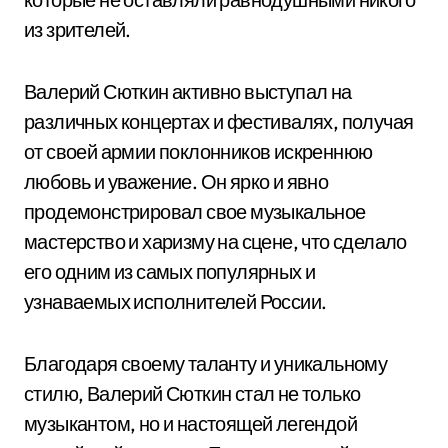
из зрителей.
Валерий Сюткин активно выступал на
различных концертах и фестивалях, получая
от своей армии поклонников искреннюю
любовь и уважение. Он ярко и явно
продемонстрировал свое музыкальное
мастерство и харизму на сцене, что сделало
его одним из самых популярных и
узнаваемых исполнителей России.
Благодаря своему таланту и уникальному
стилю, Валерий Сюткин стал не только
музыкантом, но и настоящей легендой