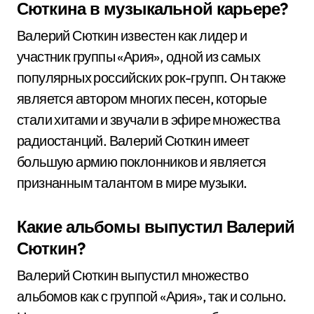
Сюткина в музыкальной карьере?
Валерий Сюткин известен как лидер и
участник группы «Ария», одной из самых
популярных российских рок-групп. Он также
является автором многих песен, которые
стали хитами и звучали в эфире множества
радиостанций. Валерий Сюткин имеет
большую армию поклонников и является
признанным талантом в мире музыки.
Какие альбомы выпустил Валерий
Сюткин?
Валерий Сюткин выпустил множество
альбомов как с группой «Ария», так и сольно.