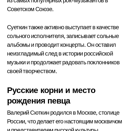
из самых популярных рок-музыкантов в
Советском Союзе.
Суеткин также активно выступает в качестве
сольного исполнителя, записывает сольные
альбомы и проводит концерты. Он оставил
неизгладимый след в истории российской
музыки и продолжает радовать поклонников
своей творчеством.
Русские корни и место
рождения певца
Валерий Сюткин родился в Москве, столице
России, что делает его настоящим москвичом
и представителем русской культуры.