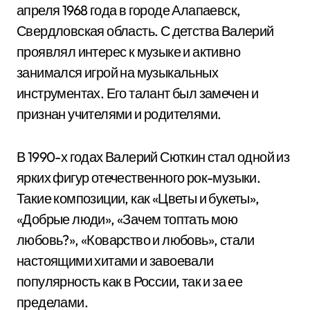
апреля 1968 года в городе Алапаевск,
Свердловская область. С детства Валерий
проявлял интерес к музыке и активно
занимался игрой на музыкальных
инструментах. Его талант был замечен и
признан учителями и родителями.
В 1990-х годах Валерий Сюткин стал одной из
ярких фигур отечественного рок-музыки.
Такие композиции, как «Цветы и букеты»,
«Добрые люди», «Зачем топтать мою
любовь?», «Коварство и любовь», стали
настоящими хитами и завоевали
популярность как в России, так и за ее
пределами.