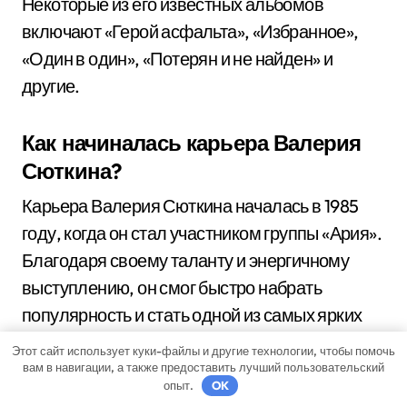
Некоторые из его известных альбомов
включают «Герой асфальта», «Избранное»,
«Один в один», «Потерян и не найден» и
другие.
Как начиналась карьера Валерия
Сюткина?
Карьера Валерия Сюткина началась в 1985
году, когда он стал участником группы «Ария».
Благодаря своему таланту и энергичному
выступлению, он смог быстро набрать
популярность и стать одной из самых ярких
фигур советской рок-сцены.
Этот сайт использует куки-файлы и другие технологии, чтобы помочь
вам в навигации, а также предоставить лучший пользовательский
опыт.
OK
Какие награды получил Валерий