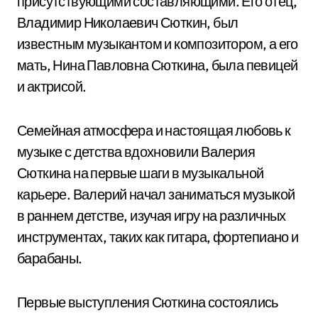
присутствующими составляющими. Его отец,
Владимир Николаевич Сюткин, был
известным музыкантом и композитором, а его
мать, Нина Павловна Сюткина, была певицей
и актрисой.
Семейная атмосфера и настоящая любовь к
музыке с детства вдохновили Валерия
Сюткина на первые шаги в музыкальной
карьере. Валерий начал заниматься музыкой
в раннем детстве, изучая игру на различных
инструментах, таких как гитара, фортепиано и
барабаны.
Первые выступления Сюткина состоялись