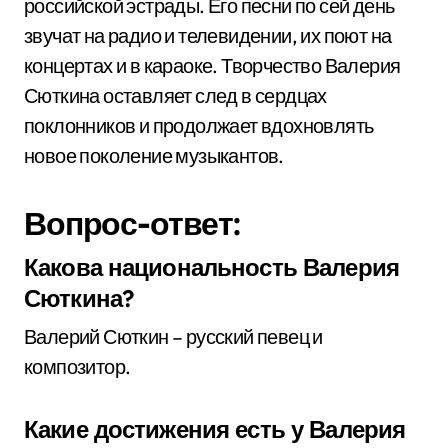
российской эстрады. Его песни по сей день
звучат на радио и телевидении, их поют на
концертах и в караоке. Творчество Валерия
Сюткина оставляет след в сердцах
поклонников и продолжает вдохновлять
новое поколение музыкантов.
Вопрос-ответ:
Какова национальность Валерия
Сюткина?
Валерий Сюткин – русский певец и
композитор.
Какие достижения есть у Валерия