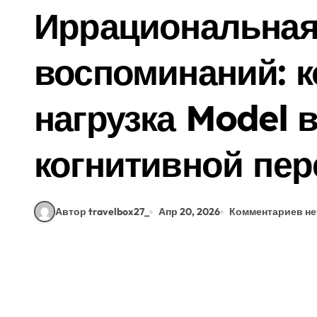
Иррациональная
воспоминаний: к
нагрузка Model 
когнитивной пер
Автор travelbox27_
Апр 20, 2026
Комментариев не