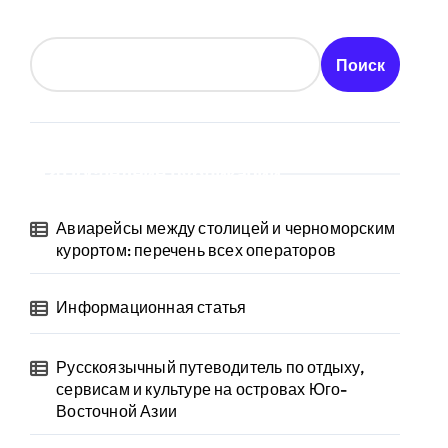
Поиск
Последние публикации
Авиарейсы между столицей и черноморским
курортом: перечень всех операторов
Информационная статья
Русскоязычный путеводитель по отдыху,
сервисам и культуре на островах Юго-
Восточной Азии