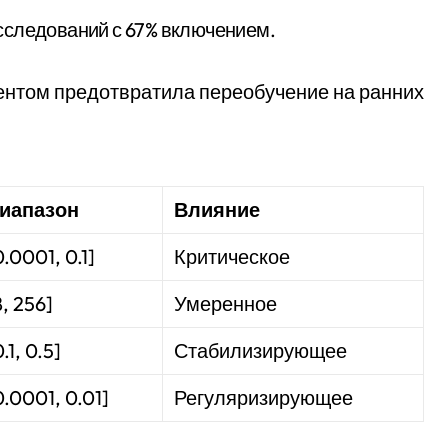
 исследований с 67% включением.
ентом предотвратила переобучение на ранних
иапазон
Влияние
0.0001, 0.1]
Критическое
8, 256]
Умеренное
0.1, 0.5]
Стабилизирующее
0.0001, 0.01]
Регуляризирующее