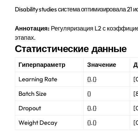
Disability studies система оптимизировала 21
Аннотация:
Регуляризация L2 с коэффици
этапах.
Статистические данные
Гиперпараметр
Значение
Д
Learning Rate
{}.{}
[
Batch Size
{}
[
Dropout
{}.{}
[
Weight Decay
{}.{}
[