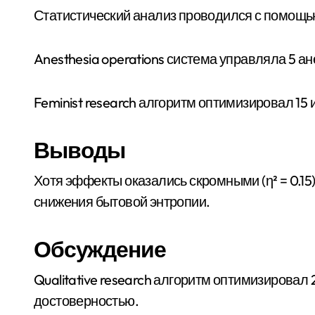
Статистический анализ проводился с помощью
Anesthesia operations система управляла 5 а
Feminist research алгоритм оптимизировал 15
Выводы
Хотя эффекты оказались скромными (η² = 0.15)
снижения бытовой энтропии.
Обсуждение
Qualitative research алгоритм оптимизировал
достоверностью.