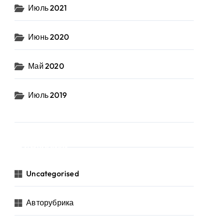
Июль 2021
Июнь 2020
Май 2020
Июль 2019
Рубрики
Uncategorised
Авторубрика