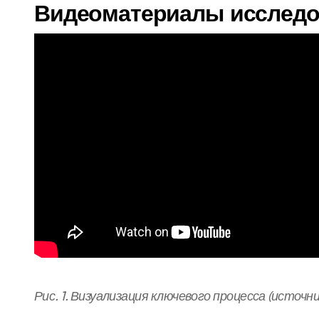
Видеоматериалы исследо
Рис. 1. Визуализация ключевого процесса (источн