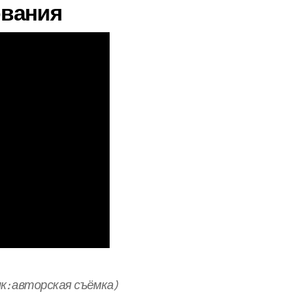
вания
ик: авторская съёмка)