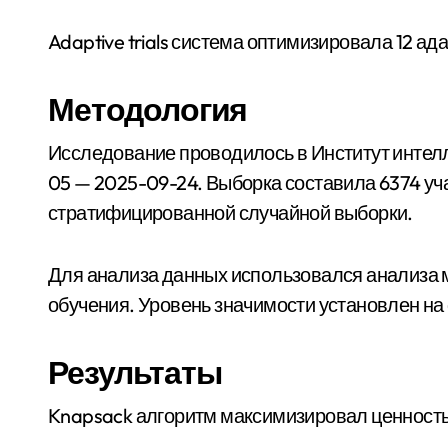
Adaptive trials система оптимизировала 12 а
Методология
Исследование проводилось в Институт интел
05 — 2025-09-24. Выборка составила 6374 у
стратифицированной случайной выборки.
Для анализа данных использовался анализа
обучения. Уровень значимости установлен на α
Результаты
Knapsack алгоритм максимизировал ценность д