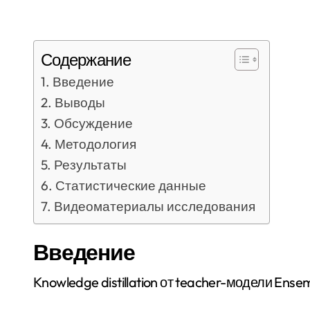
Содержание
Введение
Выводы
Обсуждение
Методология
Результаты
Статистические данные
Видеоматериалы исследования
Введение
Knowledge distillation от teacher-модели Ens